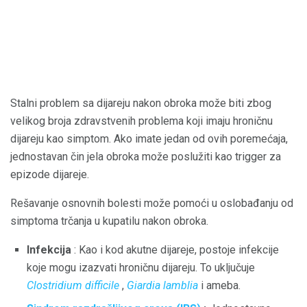
Stalni problem sa dijareju nakon obroka može biti zbog
velikog broja zdravstvenih problema koji imaju hroničnu
dijareju kao simptom. Ako imate jedan od ovih poremećaja,
jednostavan čin jela obroka može poslužiti kao trigger za
epizode dijareje.
Rešavanje osnovnih bolesti može pomoći u oslobađanju od
simptoma trčanja u kupatilu nakon obroka.
Infekcija
: Kao i kod akutne dijareje, postoje infekcije
koje mogu izazvati hroničnu dijareju. To uključuje
Clostridium
difficile
,
Giardia lamblia
i ameba.