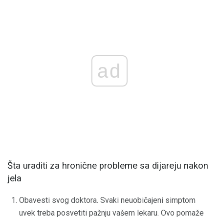
ad
Šta uraditi za hronične probleme sa dijareju nakon
jela
Obavesti svog doktora. Svaki neuobičajeni simptom
uvek treba posvetiti pažnju vašem lekaru. Ovo pomaže