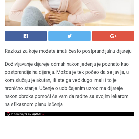
Razlozi za koje možete imati često postprandijalnu dijareju
Doživljavanje dijareje odmah nakon jedenja je poznato kao
postprandijalna dijareja. Možda je tek počeo da se javlja, u
kom slučaju je akutan, ili ste ga već dugo imali i to je
hronično stanje. Učenje o uobičajenim uzrocima dijareje
nakon obroka pomoći će vam da radite sa svojim lekarom
na efikasnom planu lečenja.