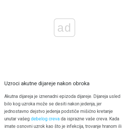
ad
Uzroci akutne dijareje nakon obroka
Akutna dijareja je iznenadni epizoda dijareje. Dijareja usled
bilo kog uzroka može se desiti nakon jedenja, jer
jednostavno dejstvo jedenja podstiče mišićno kretanje
unutar vašeg
debelog creva
da isprazne vaše creva. Kada
imate osnovni uzrok kao što je infekcija, trovanje hranom ili