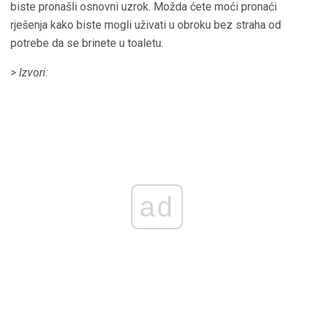
biste pronašli osnovni uzrok. Možda ćete moći pronaći
rješenja kako biste mogli uživati ​​u obroku bez straha od
potrebe da se brinete u toaletu.
> Izvori:
ad