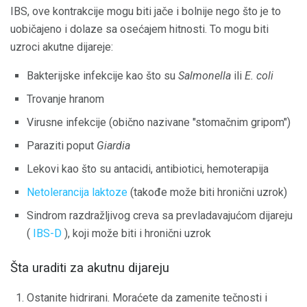
IBS, ove kontrakcije mogu biti jače i bolnije nego što je to
uobičajeno i dolaze sa osećajem hitnosti. To mogu biti
uzroci akutne dijareje:
Bakterijske infekcije kao što su
Salmonella
ili
E. coli
Trovanje hranom
Virusne infekcije (obično nazivane "stomačnim gripom")
Paraziti poput
Giardia
Lekovi kao što su antacidi, antibiotici, hemoterapija
Netolerancija laktoze
(takođe može biti hronični uzrok)
Sindrom razdražljivog creva sa prevladavajućom dijareju
(
IBS-D
), koji može biti i hronični uzrok
Šta uraditi za akutnu dijareju
Ostanite hidrirani. Moraćete da zamenite tečnosti i