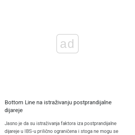
ad
Bottom Line na istraživanju postprandijalne
dijareje
Jasno je da su istraživanja faktora iza postprandijalne
dijareje u IBS-u prilično ograničena i stoga ne mogu se