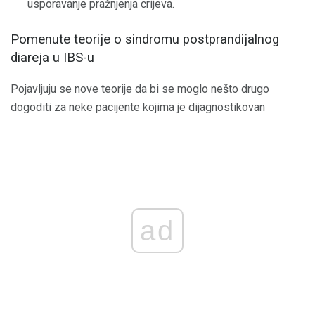
usporavanje pražnjenja crijeva.
Pomenute teorije o sindromu postprandijalnog
diareja u IBS-u
Pojavljuju se nove teorije da bi se moglo nešto drugo
dogoditi za neke pacijente kojima je dijagnostikovan
ad