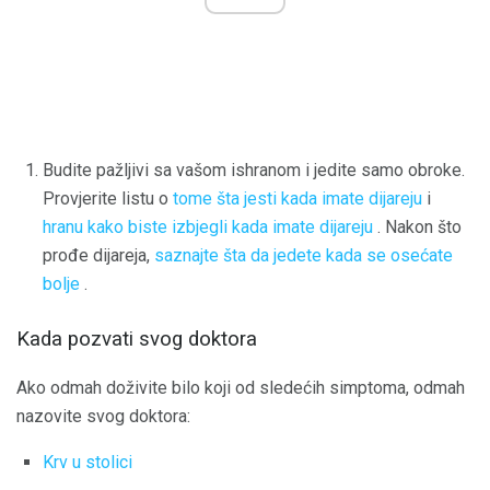
Budite pažljivi sa vašom ishranom i jedite samo obroke.
Provjerite listu o
tome šta jesti kada imate dijareju
i
hranu kako biste izbjegli kada imate dijareju
. Nakon što
prođe dijareja,
saznajte šta da jedete kada se osećate
bolje
.
Kada pozvati svog doktora
Ako odmah doživite bilo koji od sledećih simptoma, odmah
nazovite svog doktora:
Krv u stolici