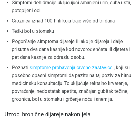
Simptomi dehidracije uključujući smanjeni urin, suha usta,
potopljeni oci
Groznica iznad 100 F ili koja traje više od tri dana
Teški bol u stomaku
Pogoršanje simptoma dijareje ili ako je dijareja i dalje
prisutna dva dana kasnije kod novorođenčeta ili djeteta i
pet dana kasnije za odraslu osobu.
Poznati
simptome probavenja crvene zastavice
, koji su
posebno opasni simptomi da pazite na taj poziv za hitnu
medicinsku konsultaciju. To uključuje rektalno krvarenje,
povraćanje, nedostatak apetita, značajan gubitak težine,
groznica, bol u stomaku i grčenje noću i anemija.
Uzroci hronične dijareje nakon jela