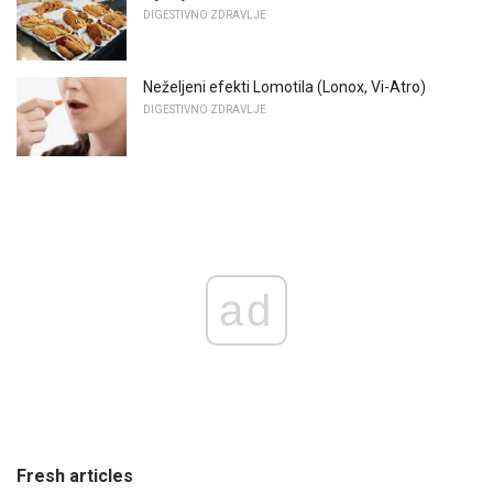
DIGESTIVNO ZDRAVLJE
Neželjeni efekti Lomotila (Lonox, Vi-Atro)
DIGESTIVNO ZDRAVLJE
ad
Fresh articles