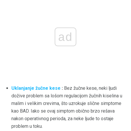
ad
Uklanjanje žučne kese
:
Bez žučne kese, neki ljudi
dožive problem sa lošom regulacijom žučnih kiselina u
malim i velikim crevima, što uzrokuje slične simptome
kao BAD. Iako se ovaj simptom obično brzo rešava
nakon operativnog perioda, za neke ljude to ostaje
problem u toku.