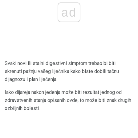
ad
Svaki novi ili stalni digestivni simptom trebao bi biti
skrenuti pažnju vašeg liječnika kako biste dobili tačnu
dijagnozu i plan liječenja.
Iako dijareja nakon jedenja može biti rezultat jednog od
zdravstvenih stanja opisanih ovde, to može biti znak drugih
ozbiljnih bolesti.