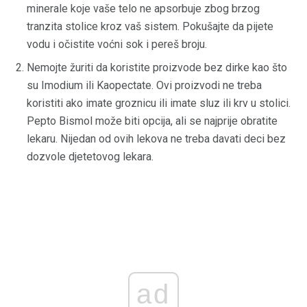
minerale koje vaše telo ne apsorbuje zbog brzog
tranzita stolice kroz vaš sistem. Pokušajte da pijete
vodu i očistite voćni sok i pereš broju.
Nemojte žuriti da koristite proizvode bez dirke kao što
su Imodium ili Kaopectate. Ovi proizvodi ne treba
koristiti ako imate groznicu ili imate sluz ili krv u stolici.
Pepto Bismol može biti opcija, ali se najprije obratite
lekaru. Nijedan od ovih lekova ne treba davati deci bez
dozvole djetetovog lekara.
ad