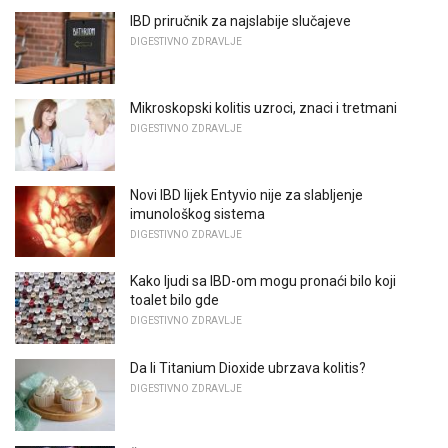
IBD priručnik za najslabije slučajeve
DIGESTIVNO ZDRAVLJE
Mikroskopski kolitis uzroci, znaci i tretmani
DIGESTIVNO ZDRAVLJE
Novi IBD lijek Entyvio nije za slabljenje
imunološkog sistema
DIGESTIVNO ZDRAVLJE
Kako ljudi sa IBD-om mogu pronaći bilo koji
toalet bilo gde
DIGESTIVNO ZDRAVLJE
Da li Titanium Dioxide ubrzava kolitis?
DIGESTIVNO ZDRAVLJE