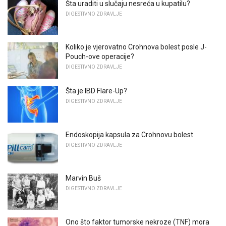
Šta uraditi u slučaju nesreća u kupatilu?
DIGESTIVNO ZDRAVLJE
Koliko je vjerovatno Crohnova bolest posle J-
Pouch-ove operacije?
DIGESTIVNO ZDRAVLJE
Šta je IBD Flare-Up?
DIGESTIVNO ZDRAVLJE
Endoskopija kapsula za Crohnovu bolest
DIGESTIVNO ZDRAVLJE
Marvin Buš
DIGESTIVNO ZDRAVLJE
Ono što faktor tumorske nekroze (TNF) mora