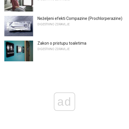
Neželjeni efekti Compazine (Prochlorperazine)
DIGESTIVNO ZDRAVLJE
Zakon o pristupu toaletima
DIGESTIVNO ZDRAVLJE
ad