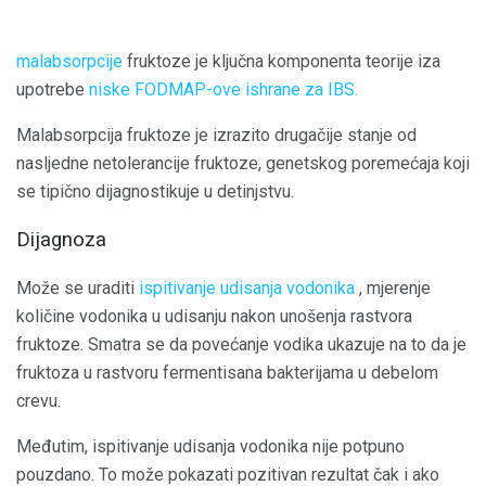
malabsorpcije
fruktoze je ključna komponenta teorije iza
upotrebe
niske FODMAP-ove ishrane za IBS.
Malabsorpcija fruktoze je izrazito drugačije stanje od
nasljedne netolerancije fruktoze, genetskog poremećaja koji
se tipično dijagnostikuje u detinjstvu.
Dijagnoza
Može se uraditi
ispitivanje udisanja vodonika
, mjerenje
količine vodonika u udisanju nakon unošenja rastvora
fruktoze. Smatra se da povećanje vodika ukazuje na to da je
fruktoza u rastvoru fermentisana bakterijama u debelom
crevu.
Međutim, ispitivanje udisanja vodonika nije potpuno
pouzdano. To može pokazati pozitivan rezultat čak i ako