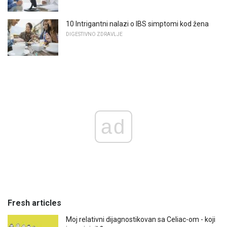
10 Intrigantni nalazi o IBS simptomi kod žena
DIGESTIVNO ZDRAVLJE
ad
Fresh articles
Moj relativni dijagnostikovan sa Celiac-om - koji