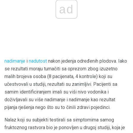
ad
nadimanje
i
nadutost
nakon jedenja određenih plodova. Iako
se rezultati moraju tumačiti sa oprezom zbog izuzetno
malih brojeva osoba (8 pacijenata, 4 kontrole) koji su
učestvovali u studiji, rezultati su zanimljivi. Pacijenti sa
samim identificiranjem imali su viši nivo vodonika i
doživljavali su više nadimanje i nadimanje kao rezultat
pijanja rješenja nego što su to činili zdravi pojedinci.
Nalaz koji su subjekti testirali sa simptomima samog
fruktoznog rastvora bio je ponovljen u drugoj studiji, koja je