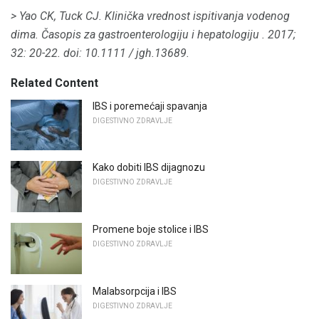
> Yao CK, Tuck CJ.
Klinička vrednost ispitivanja vodenog
dima.
Časopis za gastroenterologiju i hepatologiju
.
2017;
32: 20-22.
doi: 10.1111 / jgh.13689.
Related Content
IBS i poremećaji spavanja
DIGESTIVNO ZDRAVLJE
Kako dobiti IBS dijagnozu
DIGESTIVNO ZDRAVLJE
Promene boje stolice i IBS
DIGESTIVNO ZDRAVLJE
Malabsorpcija i IBS
DIGESTIVNO ZDRAVLJE