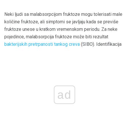
Neki ljudi sa malabsorpcijom fruktoze mogu tolerisati male
količine fruktoze, ali simptomi se javljaju kada se previše
fruktoze unese u kratkom vremenskom periodu. Za neke
pojedince, malabsorpcija fruktoze može biti rezultat
bakterijskih pretrpanosti tankog creva
(SIBO). Identifikacija
ad