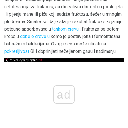
netolerancija za fruktozu, su digestivni disfosfori posle jela
ili pijenja hrane ili pića koji sadrže fruktozu, šećer u mnogim
plodovima. Smatra se da je stanje rezultat fruktoze koja nije
potpuno apsorbovana u
tankom crevu
. Fruktoza se potom
kreće u
debelo crevo u
kome je postavljena i fermentisana
bubrežnim bakterijama. Ovaj proces može uticati na
pokretljivost
GI i doprinijeti neželjenom gasu i nadimanju.
ad