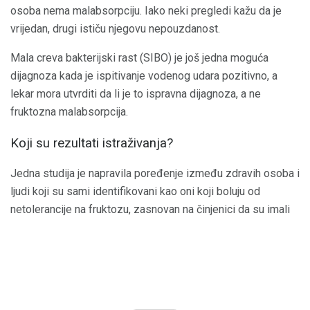
osoba nema malabsorpciju. Iako neki pregledi kažu da je
vrijedan, drugi ističu njegovu nepouzdanost.
Mala creva bakterijski rast (SIBO) je još jedna moguća
dijagnoza kada je ispitivanje vodenog udara pozitivno, a
lekar mora utvrditi da li je to ispravna dijagnoza, a ne
fruktozna malabsorpcija.
Koji su rezultati istraživanja?
Jedna studija je napravila poređenje između zdravih osoba i
ljudi koji su sami identifikovani kao oni koji boluju od
netolerancije na fruktozu, zasnovan na činjenici da su imali