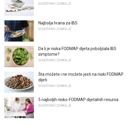
DIGESTIVNO ZDRAVLJE
Najbolja hrana za IBS
DIGESTIVNO ZDRAVLJE
Da li je niska FODMAP dijeta poboljšala IBS
simptome?
DIGESTIVNO ZDRAVLJE
Šta možete i ne možete jesti na niski FODMAP
dijeti
DIGESTIVNO ZDRAVLJE
5 najboljih nisko-FODMAP dijetalnih resursa
DIGESTIVNO ZDRAVLJE