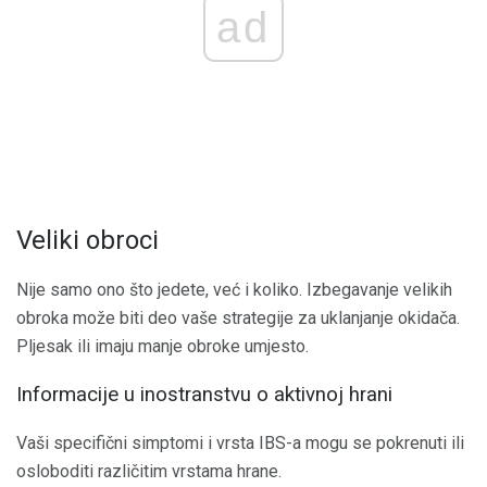
ad
Veliki obroci
Nije samo ono što jedete, već i koliko. Izbegavanje velikih
obroka može biti deo vaše strategije za uklanjanje okidača.
Pljesak ili imaju manje obroke umjesto.
Informacije u inostranstvu o aktivnoj hrani
Vaši specifični simptomi i vrsta IBS-a mogu se pokrenuti ili
osloboditi različitim vrstama hrane.