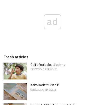
ad
Fresh articles
Celijačna bolest i astma
DIGESTIVNO ZDRAVLJE
Kako koristiti Plan B
SEKSUALNO ZDRAVLJE