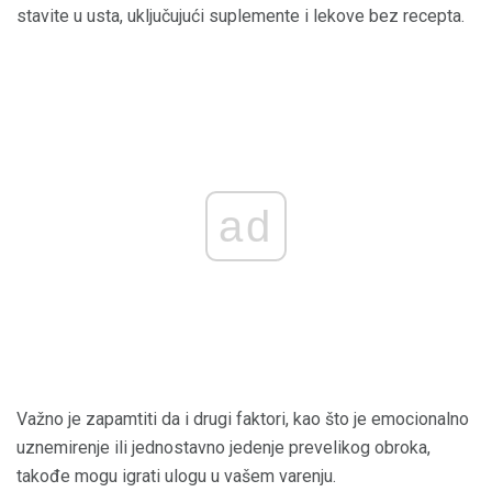
stavite u usta, uključujući suplemente i lekove bez recepta.
ad
Važno je zapamtiti da i drugi faktori, kao što je emocionalno
uznemirenje ili jednostavno jedenje prevelikog obroka,
takođe mogu igrati ulogu u vašem varenju.