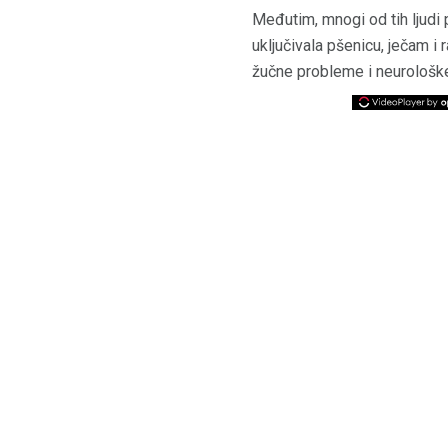
Međutim, mnogi od tih ljudi
uključivala pšenicu, ječam i r
žučne probleme i neurološke 