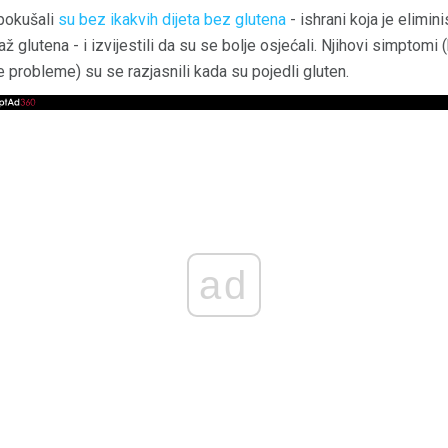
 pokušali
su bez ikakvih dijeta bez glutena
- ishrani koja je elimin
až glutena - i izvijestili da su se bolje osjećali. Njihovi simptomi (
probleme) su se razjasnili kada su pojedli gluten.
ad