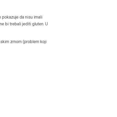
je pokazuje da nisu imali
e bi trebali jediti gluten. U
enskim zrnom (problem koji