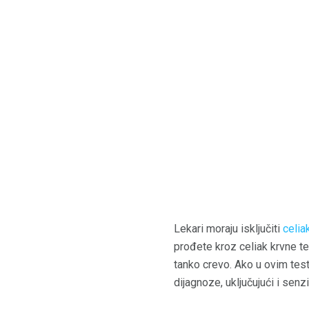
Lekari moraju isključiti
celia
prođete kroz celiak krvne te
tanko crevo. Ako u ovim test
dijagnoze, uključujući i senz