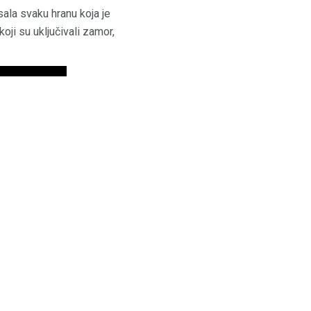
isala svaku hranu koja je
koji su uključivali zamor,