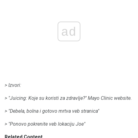
ad
> Izvori:
> "Juicing: Koje su koristi za zdravlje?"
Mayo Clinic website.
> "Debela, bolna i gotovo mrtva veb stranica"
> "Ponovo pokrenite veb lokaciju Joe"
Related Content