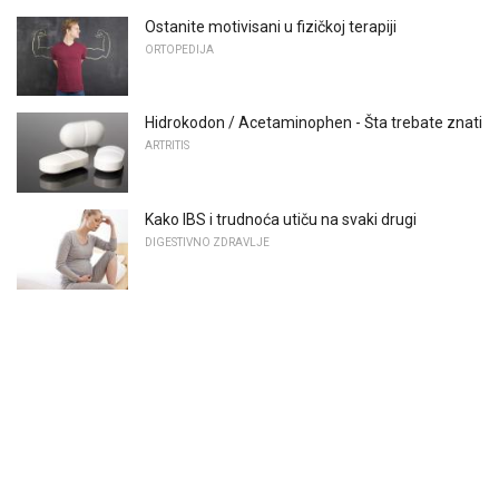
Ostanite motivisani u fizičkoj terapiji
ORTOPEDIJA
Hidrokodon / Acetaminophen - Šta trebate znati
ARTRITIS
Kako IBS i trudnoća utiču na svaki drugi
DIGESTIVNO ZDRAVLJE