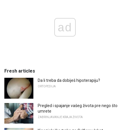
ad
Fresh articles
Da li treba da dobiješ hipoterapiju?
ORTOPEDIJA
Pregled i spajanje vašeg života pre nego što
umrete
ZABRINJAVANJE KRAJA ŽIVOTA