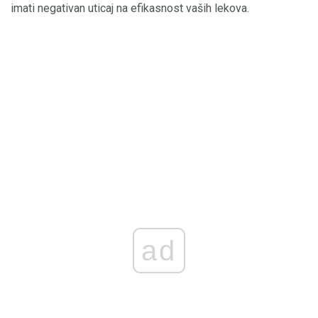
imati negativan uticaj na efikasnost vaših lekova.
ad