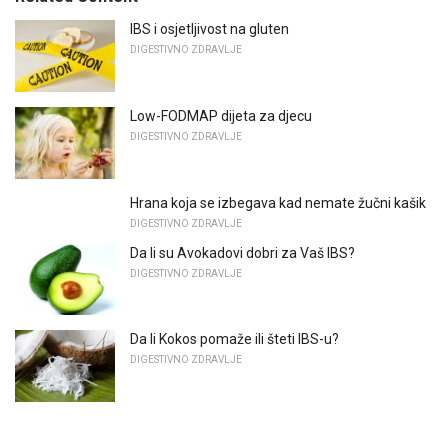
IBS i osjetljivost na gluten
DIGESTIVNO ZDRAVLJE
Low-FODMAP dijeta za djecu
DIGESTIVNO ZDRAVLJE
Hrana koja se izbegava kad nemate žučni kašik
DIGESTIVNO ZDRAVLJE
Da li su Avokadovi dobri za Vaš IBS?
DIGESTIVNO ZDRAVLJE
Da li Kokos pomaže ili šteti IBS-u?
DIGESTIVNO ZDRAVLJE