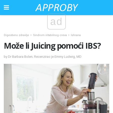
ad
Digestivno zdravlje
Sindrom iritabilnog creva
Ishrana
Može li Juicing pomoći IBS?
by Dr Barbara Bolen; Recenzirao je Emmy Ludwig, MD