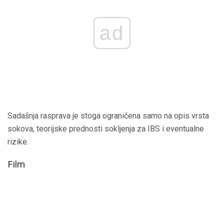
ad
Sadašnja rasprava je stoga ograničena samo na opis vrsta
sokova, teorijske prednosti sokljenja za IBS i eventualne
rizike.
Film