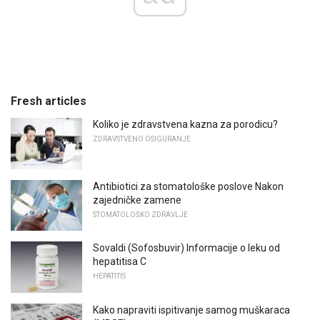
Fresh articles
Koliko je zdravstvena kazna za porodicu?
ZDRAVSTVENO OSIGURANJE
Antibiotici za stomatološke poslove Nakon
zajedničke zamene
STOMATOLOŠKO ZDRAVLJE
Sovaldi (Sofosbuvir) Informacije o leku od
hepatitisa C
HEPATITIS
Kako napraviti ispitivanje samog muškaraca