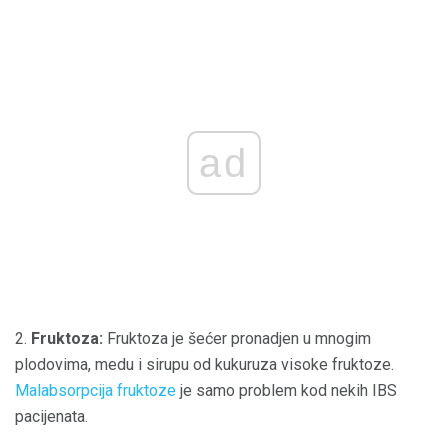
ad
2.
Fruktoza:
Fruktoza je šećer pronadjen u mnogim
plodovima, medu i sirupu od kukuruza visoke fruktoze.
Malabsorpcija fruktoze
je samo problem kod nekih IBS
pacijenata.