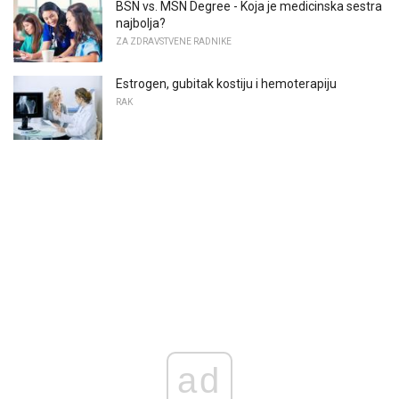
BSN vs. MSN Degree - Koja je medicinska sestra
najbolja?
ZA ZDRAVSTVENE RADNIKE
Estrogen, gubitak kostiju i hemoterapiju
RAK
ad