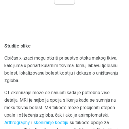
Studije slike
Običan x-zraci mogu otkriti prisustvo otoka mekog tkiva,
kalcijuma u periartikularnim tkivima, lomu, labavu tjelesnu
bolest, lokalizovanu bolest kostiju i dokaze o uništavanju
zgloba.
CT skeniranje može se naručiti kada je potrebno više
detalja. MRI je najbolja opcija slikanja kada se sumnja na
meku tkivnu bolest. MR takođe može procijeniti stepen
upale i oštećenja zgloba, čak i ako je asimptomatski.
Arthrography
i
skeniranje kostiju
su takođe opcije za