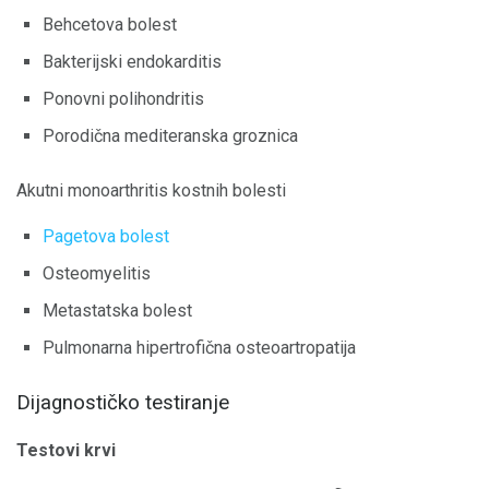
Behcetova bolest
Bakterijski endokarditis
Ponovni polihondritis
Porodična mediteranska groznica
Akutni monoarthritis kostnih bolesti
Pagetova bolest
Osteomyelitis
Metastatska bolest
Pulmonarna hipertrofična osteoartropatija
Dijagnostičko testiranje
Testovi krvi