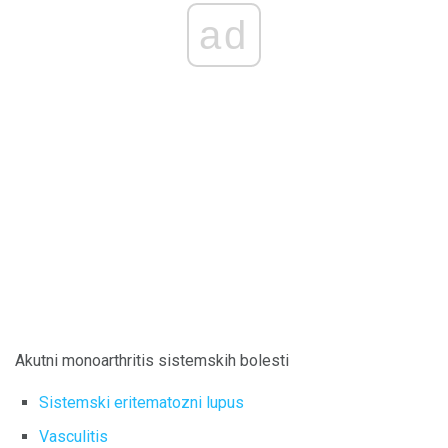
ad
Akutni monoarthritis sistemskih bolesti
Sistemski eritematozni lupus
Vasculitis