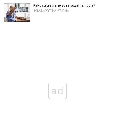
Kako su tretirane suze suzama fibula?
BOLA NA VRATIMA I VRATIMA
ad