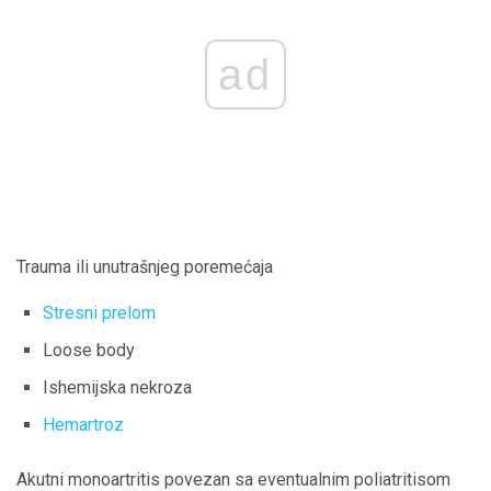
ad
Trauma ili unutrašnjeg poremećaja
Stresni prelom
Loose body
Ishemijska nekroza
Hemartroz
Akutni monoartritis povezan sa eventualnim poliatritisom