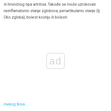
ili hroničnog tipa artritisa. Takođe se može uzrokovati
neinflamatorno stanje zglobova, periartikularno stanje (tj.
Oko zgloba), bolest kostiju ili bolesti
ad
mekog tkiva
.