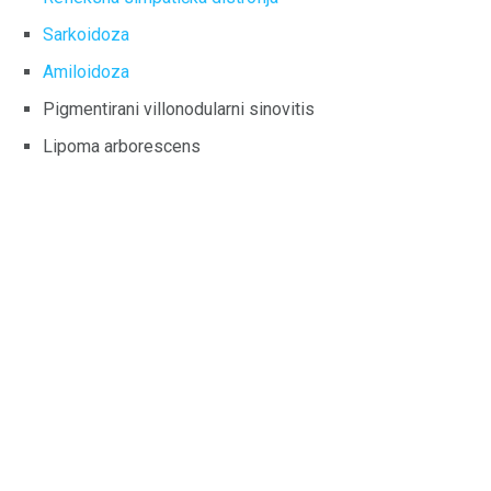
Sarkoidoza
Amiloidoza
Pigmentirani villonodularni sinovitis
Lipoma arborescens