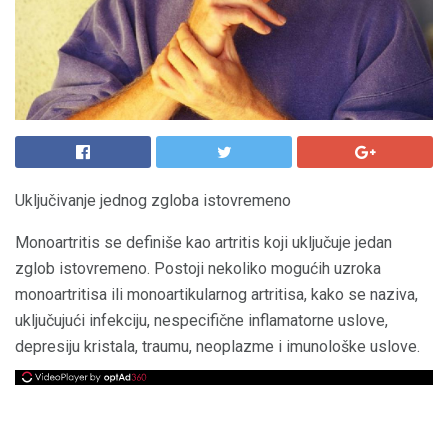
Uključivanje jednog zgloba istovremeno
Monoartritis se definiše kao artritis koji uključuje jedan
zglob istovremeno. Postoji nekoliko mogućih uzroka
monoartritisa ili monoartikularnog artritisa, kako se naziva,
uključujući infekciju, nespecifične inflamatorne uslove,
depresiju kristala, traumu, neoplazme i imunološke uslove.