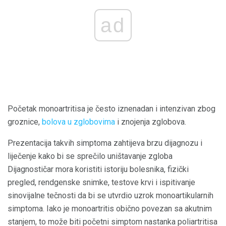
ad
Početak monoartritisa je često iznenadan i intenzivan zbog
groznice,
bolova u zglobovima
i znojenja zglobova.
Prezentacija takvih simptoma zahtijeva brzu dijagnozu i
liječenje kako bi se sprečilo uništavanje zgloba
Dijagnostičar mora koristiti istoriju bolesnika, fizički
pregled, rendgenske snimke, testove krvi i ispitivanje
sinovijalne tečnosti da bi se utvrdio uzrok monoartikularnih
simptoma. Iako je monoartritis obično povezan sa akutnim
stanjem, to može biti početni simptom nastanka poliartritisa