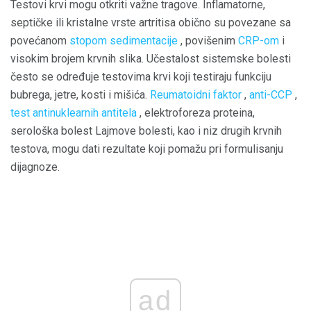
Testovi krvi mogu otkriti važne tragove. Inflamatorne,
septičke ili kristalne vrste artritisa obično su povezane sa
povećanom
stopom sedimentacije
, povišenim
CRP-om
i
visokim brojem krvnih slika. Učestalost sistemske bolesti
često se određuje testovima krvi koji testiraju funkciju
bubrega, jetre, kosti i mišića.
Reumatoidni faktor
,
anti-CCP
,
test antinuklearnih antitela
, elektroforeza proteina,
serološka bolest Lajmove bolesti, kao i niz drugih krvnih
testova, mogu dati rezultate koji pomažu pri formulisanju
dijagnoze.
ad