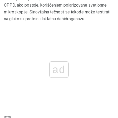
CPPD, ako postoje, korišćenjem polarizovane svetlosne
mikroskopije. Sinovijalna tečnost se takođe može testirati
na glukozu, protein i laktatnu dehidrogenazu.
ad
Izvori: