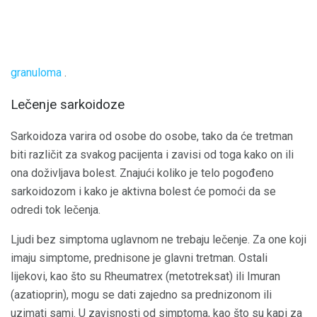
granuloma
.
Lečenje sarkoidoze
Sarkoidoza varira od osobe do osobe, tako da će tretman
biti različit za svakog pacijenta i zavisi od toga kako on ili
ona doživljava bolest. Znajući koliko je telo pogođeno
sarkoidozom i kako je aktivna bolest će pomoći da se
odredi tok lečenja.
Ljudi bez simptoma uglavnom ne trebaju lečenje. Za one koji
imaju simptome, prednisone je glavni tretman. Ostali
lijekovi, kao što su Rheumatrex (metotreksat) ili Imuran
(azatioprin), mogu se dati zajedno sa prednizonom ili
uzimati sami. U zavisnosti od simptoma, kao što su kapi za