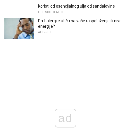
Koristi od esencijalnog ulja od sandalovine
HOLISTIC HEALTH
Da li alergije utiču na vaše raspoloženje ili nivo
energije?
ALERGIJE
ad