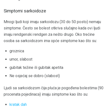
Simptomi sarkoidoze
Mnogi ljudi koji imaju sarkoidozu (30 do 50 posto) nemaju
simptome. Često se bolest otkriva slučajno kada ovi ljudi
imaju rendgenski rendgen za nešto drugo. Oko trećine
osoba sa sarkoidozom ima opće simptome kao što su:
groznica
umor, slabost
gubitak težine ili gubitak apetita
Ne osjećaj se dobro (slabost)
Ljudi sa sarkoidozom čija pluća je pogođena bolestima (90
procenata pojedinaca) imaju simptome kao što su:
kratak dah