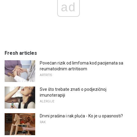
ad
Fresh articles
Povećan rizik od limfoma kod pacijenata sa
reumatoidnim artritisom
ARTRITIS
Sve što trebate znati o podjezičnoj
imunoterapiji
ALERGIJE
Drvni prašina i rak pluća - Ko je u opasnosti?
RAK