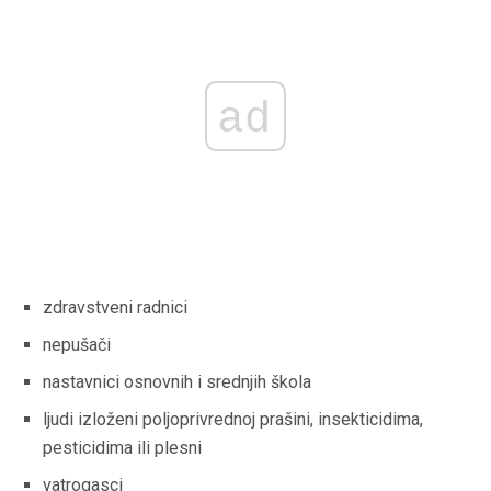
ad
zdravstveni radnici
nepušači
nastavnici osnovnih i srednjih škola
ljudi izloženi poljoprivrednoj prašini, insekticidima,
pesticidima ili plesni
vatrogasci