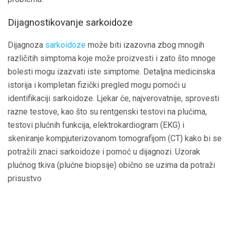
Dijagnostikovanje sarkoidoze
Dijagnoza
sarkoidoze
može biti izazovna zbog mnogih
različitih simptoma koje može proizvesti i zato što mnoge
bolesti mogu izazvati iste simptome. Detaljna medicinska
istorija i kompletan fizički pregled mogu pomoći u
identifikaciji sarkoidoze. Ljekar će, najverovatnije, sprovesti
razne testove, kao što su rentgenski testovi na plućima,
testovi plućnih funkcija, elektrokardiogram (EKG) i
skeniranje kompjuterizovanom tomografijom (CT) kako bi se
potražili znaci sarkoidoze i pomoć u dijagnozi. Uzorak
plućnog tkiva (plućne biopsije) obično se uzima da potraži
prisustvo