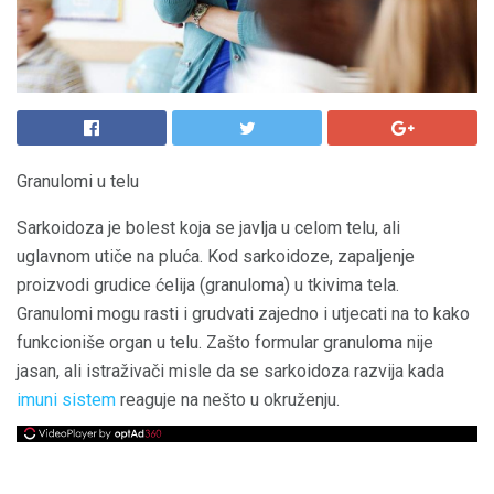
Granulomi u telu
Sarkoidoza je bolest koja se javlja u celom telu, ali
uglavnom utiče na pluća. Kod sarkoidoze, zapaljenje
proizvodi grudice ćelija (granuloma) u tkivima tela.
Granulomi mogu rasti i grudvati zajedno i utjecati na to kako
funkcioniše organ u telu. Zašto formular granuloma nije
jasan, ali istraživači misle da se sarkoidoza razvija kada
imuni sistem
reaguje na nešto u okruženju.