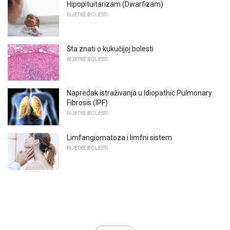
Hipopituitarizam (Dwarfizam)
RIJETKE BOLESTI
Šta znati o kukučijoj bolesti
RIJETKE BOLESTI
Napredak istraživanja u Idiopathic Pulmonary
Fibrosis (IPF)
RIJETKE BOLESTI
Limfangiomatoza i limfni sistem
RIJETKE BOLESTI