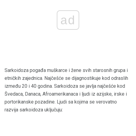
ad
Sarkoidoza pogađa muškarce i žene svih starosnih grupa i
etničkih zajednica. Najčešće se dijagnostikuje kod odraslih
između 20 i 40 godina. Sarkoidoza se javlja najčešće kod
Švedaca, Danaca, Afroamerikanaca i ljudi iz azijske, irske i
portorikanske pozadine. Ljudi sa kojima se verovatno
razvija sarkoidoza uključuju: