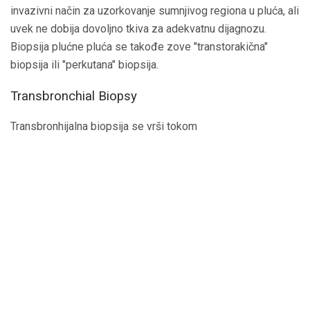
invazivni način za uzorkovanje sumnjivog regiona u pluća, ali
uvek ne dobija dovoljno tkiva za adekvatnu dijagnozu.
Biopsija plućne pluća se takođe zove "transtorakična"
biopsija ili "perkutana" biopsija.
Transbronchial Biopsy
Transbronhijalna biopsija se vrši tokom