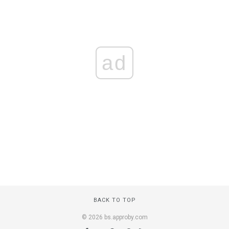
ad
BACK TO TOP
© 2026 bs.approby.com