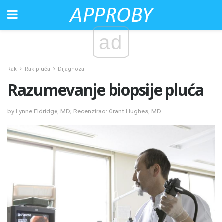
ad
Rak
Rak pluća
Dijagnoza
Razumevanje biopsije pluća
by Lynne Eldridge, MD; Recenzirao: Grant Hughes, MD