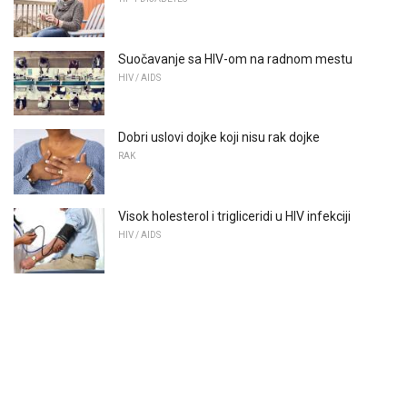
Suočavanje sa HIV-om na radnom mestu
HIV / AIDS
Dobri uslovi dojke koji nisu rak dojke
RAK
Visok holesterol i trigliceridi u HIV infekciji
HIV / AIDS