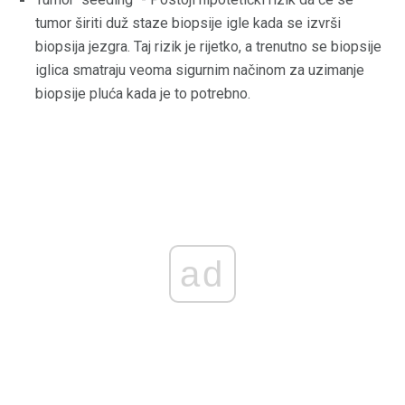
tumor širiti duž staze biopsije igle kada se izvrši
biopsija jezgra. Taj rizik je rijetko, a trenutno se biopsije
iglica smatraju veoma sigurnim načinom za uzimanje
biopsije pluća kada je to potrebno.
ad