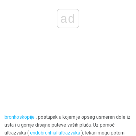
ad
bronhoskopije
, postupak u kojem je opseg usmeren dole iz
usta i u gornje disajne puteve vaših pluća. Uz pomoć
ultrazvuka (
endobronhial ultrazvuka
), lekari mogu potom