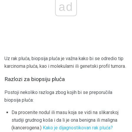
ad
Uz rak pluća, biopsija pluća je važna kako bi se odredio tip
karcinoma pluća, kao i molekularni ili genetski profil tumora.
Razlozi za biopsiju pluća
Postoji nekoliko razloga zbog kojih bi se preporučila
biopsija pluća:
Da procenite nodul ili masu koja se vidi na slikarskoj
studiji grudnog koša i da li je ona benigna ili maligna
(kancerogena.)
Kako je dijagnostikovan rak pluća?