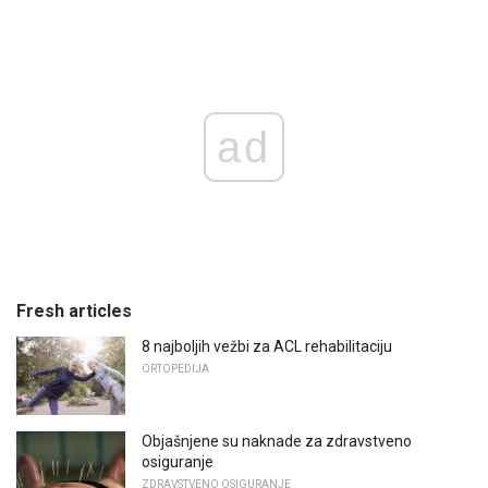
ad
Fresh articles
8 najboljih vežbi za ACL rehabilitaciju
ORTOPEDIJA
Objašnjene su naknade za zdravstveno
osiguranje
ZDRAVSTVENO OSIGURANJE