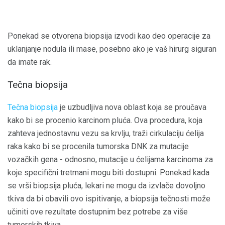
Ponekad se otvorena biopsija izvodi kao deo operacije za
uklanjanje nodula ili mase, posebno ako je vaš hirurg siguran
da imate rak.
Tečna biopsija
Tečna biopsija
je uzbudljiva nova oblast koja se proučava
kako bi se procenio karcinom pluća. Ova procedura, koja
zahteva jednostavnu vezu sa krvlju, traži cirkulaciju ćelija
raka kako bi se procenila tumorska DNK za mutacije
vozačkih gena - odnosno, mutacije u ćelijama karcinoma za
koje specifični tretmani mogu biti dostupni. Ponekad kada
se vrši biopsija pluća, lekari ne mogu da izvlače dovoljno
tkiva da bi obavili ovo ispitivanje, a biopsija tečnosti može
učiniti ove rezultate dostupnim bez potrebe za više
tumorskih tkiva.