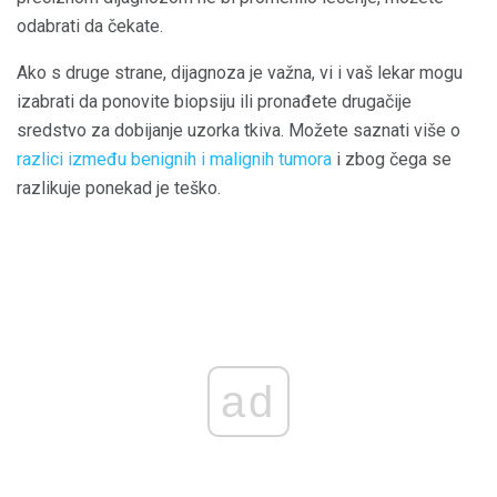
odabrati da čekate.
Ako s druge strane, dijagnoza je važna, vi i vaš lekar mogu
izabrati da ponovite biopsiju ili pronađete drugačije
sredstvo za dobijanje uzorka tkiva. Možete saznati više o
razlici između benignih i malignih tumora
i zbog čega se
razlikuje ponekad je teško.
ad