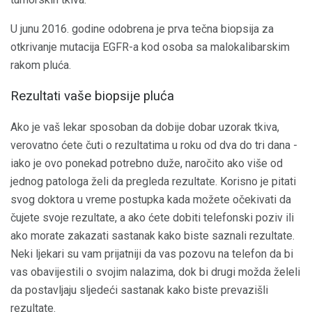
U junu 2016. godine odobrena je prva tečna biopsija za
otkrivanje mutacija EGFR-a kod osoba sa malokalibarskim
rakom pluća.
Rezultati vaše biopsije pluća
Ako je vaš lekar sposoban da dobije dobar uzorak tkiva,
verovatno ćete čuti o rezultatima u roku od dva do tri dana -
iako je ovo ponekad potrebno duže, naročito ako više od
jednog patologa želi da pregleda rezultate. Korisno je pitati
svog doktora u vreme postupka kada možete očekivati ​​da
čujete svoje rezultate, a ako ćete dobiti telefonski poziv ili
ako morate zakazati sastanak kako biste saznali rezultate.
Neki ljekari su vam prijatniji da vas pozovu na telefon da bi
vas obavijestili o svojim nalazima, dok bi drugi možda želeli
da postavljaju sljedeći sastanak kako biste prevazišli
rezultate.