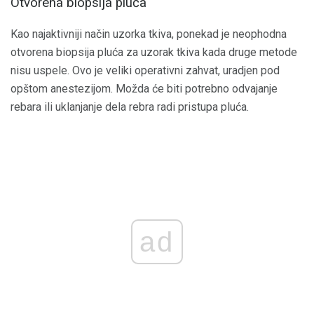
Otvorena biopsija pluća
Kao najaktivniji način uzorka tkiva, ponekad je neophodna
otvorena biopsija pluća za uzorak tkiva kada druge metode
nisu uspele. Ovo je veliki operativni zahvat, uradjen pod
opštom anestezijom. Možda će biti potrebno odvajanje
rebara ili uklanjanje dela rebra radi pristupa pluća.
ad