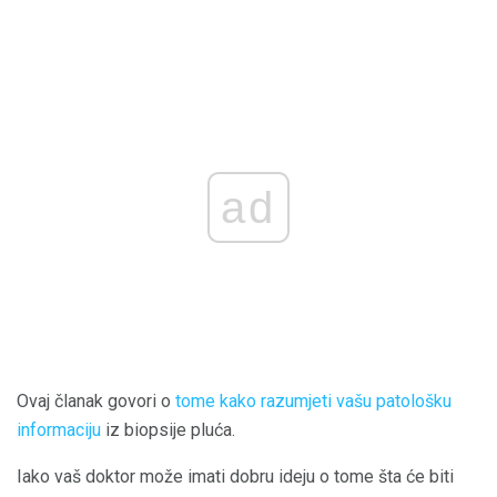
ad
Ovaj članak govori o
tome kako razumjeti vašu patološku
informaciju
iz biopsije pluća.
Iako vaš doktor može imati dobru ideju o tome šta će biti