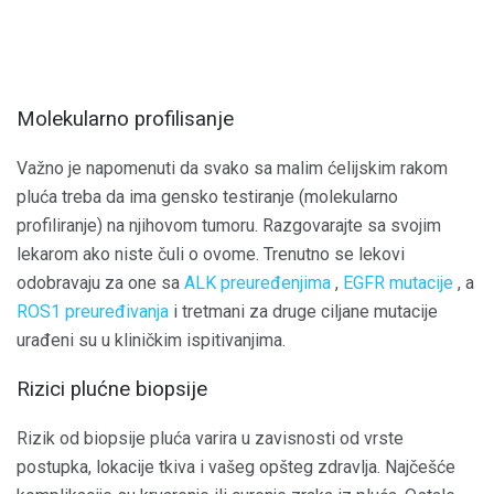
Molekularno profilisanje
Važno je napomenuti da svako sa malim ćelijskim rakom
pluća treba da ima gensko testiranje (molekularno
profiliranje) na njihovom tumoru. Razgovarajte sa svojim
lekarom ako niste čuli o ovome. Trenutno se lekovi
odobravaju za one sa
ALK preuređenjima
,
EGFR mutacije
, a
ROS1 preuređivanja
i tretmani za druge ciljane mutacije
urađeni su u kliničkim ispitivanjima.
Rizici plućne biopsije
Rizik od biopsije pluća varira u zavisnosti od vrste
postupka, lokacije tkiva i vašeg opšteg zdravlja. Najčešće