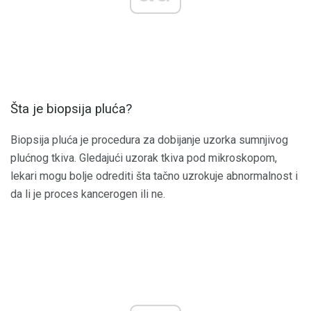
Šta je biopsija pluća?
Biopsija pluća je procedura za dobijanje uzorka sumnjivog
plućnog tkiva. Gledajući uzorak tkiva pod mikroskopom,
lekari mogu bolje odrediti šta tačno uzrokuje abnormalnost i
da li je proces kancerogen ili ne.