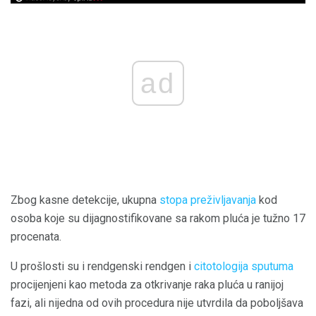
ad
Zbog kasne detekcije, ukupna
stopa preživljavanja
kod
osoba koje su dijagnostifikovane sa rakom pluća je tužno 17
procenata.
U prošlosti su i rendgenski rendgen i
citotologija sputuma
procijenjeni kao metoda za otkrivanje raka pluća u ranijoj
fazi, ali nijedna od ovih procedura nije utvrdila da poboljšava