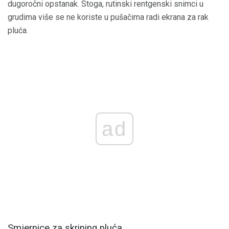
dugoročni opstanak. Stoga, rutinski rentgenski snimci u
grudima više se ne koriste u pušačima radi ekrana za rak
pluća.
ad
Smjernice za skrining pluća