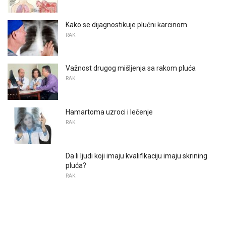
Kako se dijagnostikuje plućni karcinom
RAK
Važnost drugog mišljenja sa rakom pluća
RAK
Hamartoma uzroci i lečenje
RAK
Da li ljudi koji imaju kvalifikaciju imaju skrining
pluća?
RAK