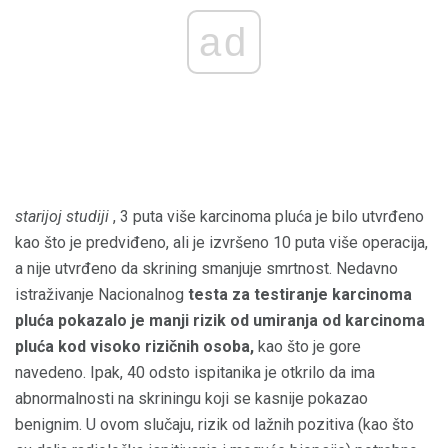
ad
starijoj studiji
, 3 puta više karcinoma pluća je bilo utvrđeno
kao što je predviđeno, ali je izvršeno 10 puta više operacija,
a nije utvrđeno da skrining smanjuje smrtnost. Nedavno
istraživanje Nacionalnog
testa za testiranje karcinoma
pluća pokazalo je manji rizik od umiranja od karcinoma
pluća kod visoko rizičnih osoba,
kao što je gore
navedeno. Ipak, 40 odsto ispitanika je otkrilo da ima
abnormalnosti na skriningu koji se kasnije pokazao
benignim. U ovom slučaju, rizik od lažnih pozitiva (kao što