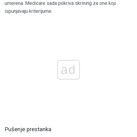
umerena. Medicare sada pokriva skrining za one koji
ispunjavaju kriterijume.
ad
Pušenje prestanka