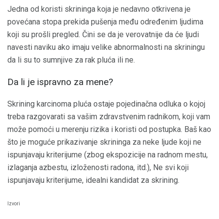
Jedna od koristi skrininga koja je nedavno otkrivena je
povećana stopa prekida pušenja među određenim ljudima
koji su prošli pregled. Čini se da je verovatnije da će ljudi
navesti naviku ako imaju velike abnormalnosti na skriningu
da li su to sumnjive za rak pluća ili ne.
Da li je ispravno za mene?
Skrining karcinoma pluća ostaje pojedinačna odluka o kojoj
treba razgovarati sa vašim zdravstvenim radnikom, koji vam
može pomoći u merenju rizika i koristi od postupka. Baš kao
što je moguće prikazivanje skrininga za neke ljude koji ne
ispunjavaju kriterijume (zbog ekspozicije na radnom mestu,
izlaganja azbestu, izloženosti radona, itd.), Ne svi koji
ispunjavaju kriterijume, idealni kandidat za skrining.
Izvori