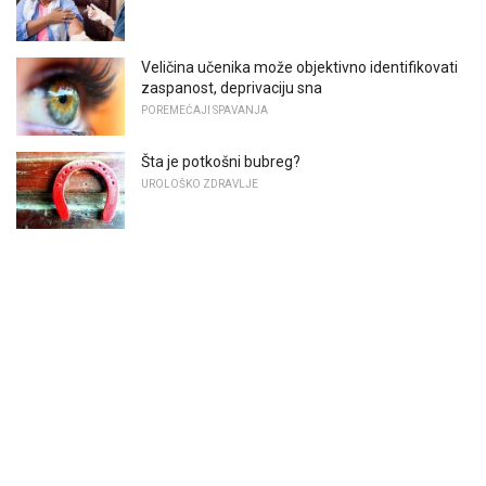
Veličina učenika može objektivno identifikovati
zaspanost, deprivaciju sna
POREMEĆAJI SPAVANJA
Šta je potkošni bubreg?
UROLOŠKO ZDRAVLJE