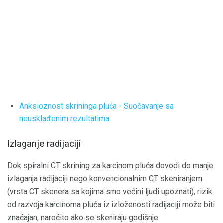
Anksioznost skrininga pluća - Suočavanje sa
neusklađenim rezultatima
Izlaganje radijaciji
Dok spiralni CT skrining za karcinom pluća dovodi do manje
izlaganja radijaciji nego konvencionalnim CT skeniranjem
(vrsta CT skenera sa kojima smo većini ljudi upoznati), rizik
od razvoja karcinoma pluća iz izloženosti radijaciji može biti
značajan, naročito ako se skeniraju godišnje.