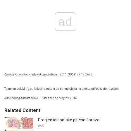
ad
Časopis Američkog medicinskog udruženja
.
2011. 306 (17): 1865-73.
Tammemagi, M. i sar.
Uticaj rezultata skrininga pluća na prestanak pušenja.
Časopis
Nacionalnog instituta za rak
.
Published on May 28, 2014.
Related Content
Pregled idiopatske plućne fibroze
RAK