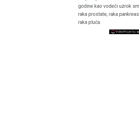
godine kao vodeći uzrok smr
raka prostate, raka pankrea
raka pluća.