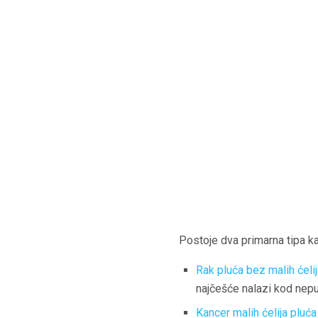
Postoje dva primarna tipa k
Rak pluća bez malih ćeli
najčešće nalazi kod nepu
Kancer malih ćelija pluća