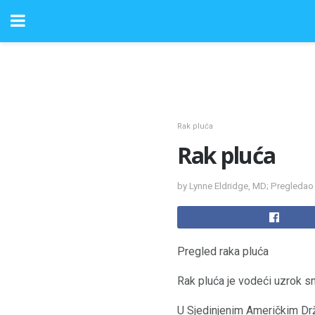
Rak pluća
Rak pluća
by Lynne Eldridge, MD; Pregledao 
Pregled raka pluća
Rak pluća je vodeći uzrok sm
U Sjedinjenim Američkim Drža