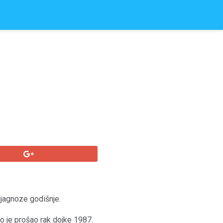
ijagnoze godišnje.
o je prošao rak dojke 1987.