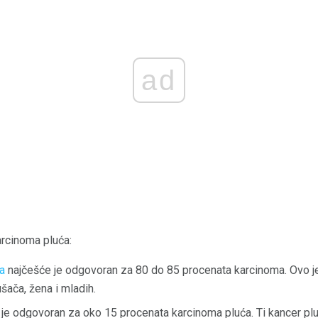
ad
arcinoma pluća:
ja
najčešće je odgovoran za 80 do 85 procenata karcinoma. Ovo je 
šača, žena i mladih.
je odgovoran za oko 15 procenata karcinoma pluća. Ti kancer plu