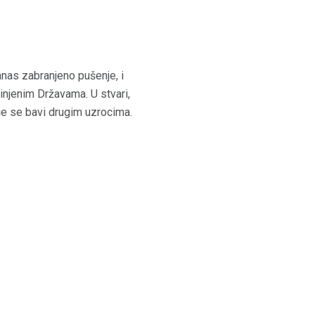
anas zabranjeno pušenje, i
dinjenim Državama. U stvari,
oje se bavi drugim uzrocima.