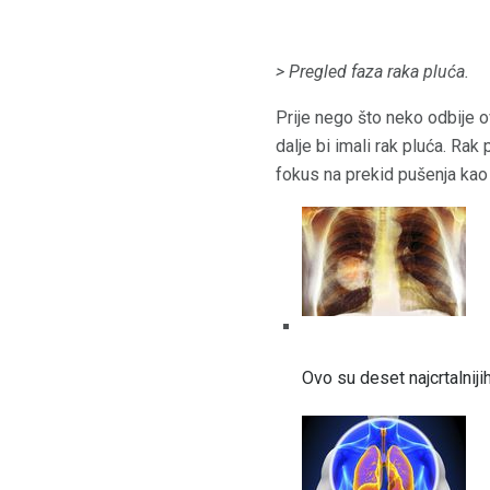
> Pregled faza raka pluća.
Prije nego što neko odbije o
dalje bi imali rak pluća. Ra
fokus na prekid pušenja kao 
Ovo su deset najcrtalnij