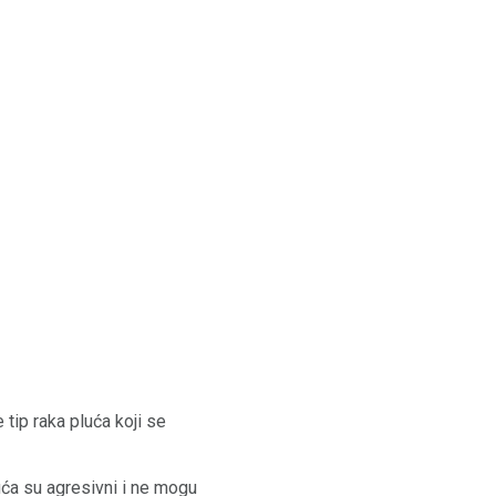
tip raka pluća koji se
ća su agresivni i ne mogu