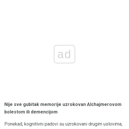
ad
Nije sve gubitak memorije uzrokovan Alchajmerovom
bolestom ili demencijom
Ponekad, kognitivni padovi su uzrokovani drugim uslovima,