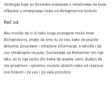
strategije koje su dosledno pokazale u istraživanju da budu
efikasne u smanjivanju rizika od Alchajmerove bolesti.
Reč od
Ako mislite da vi ili neko koga poznajete može imati
Alchajmerovu, znajte da smo tu za vas, kako da pružite
aktuelne, pouzdane i istražene informacije, a takođe i da
vas ohrabrujete na putu. Suočavanje sa Alzheimer-om nije
lako, ali to nije nešto što treba da uradite sami. Budući da
ste proaktivni i spremni, možete ublažiti neke od izazova
ove bolesti i za vas i za vašu porodicu.