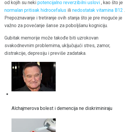
od kojih su neki
potencijalno reverzibilni uslovi
, kao što je
normalan pritisak hidrocefalus
ili
nedostatak vitamina B12
.
Prepoznavanje i tretiranje ovih stanja što je pre moguće je
važno za povećanje šanse za poboljšanu kogniciju.
Gubitak memorije može takođe biti uzrokovan
svakodnevnim problemima, uključujući stres, zamor,
distrakcije, depresiju i previše zadataka.
Alchajmerova bolest i demencija ne diskriminiraju