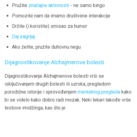
Pružite
značajne aktivnosti
- ne samo bingo
Pomozite nam da imamo društvene interakcije
Držite (i koristite) smisao za humor
Daj zagrljaj
Ako želite, pružite duhovnu negu
Dijagnostikovanje Alchajmerove bolesti
Dijagnostikovanje Alchajmerove bolesti vrši se
isključivanjem drugih bolesti ili uzroka, pregledom
porodične istorije i sprovođenjem
mentalnog pregleda
kako
bi se videlo kako dobro radi mozak. Neki lekari takođe vrše
testove imidžinga, kao što je