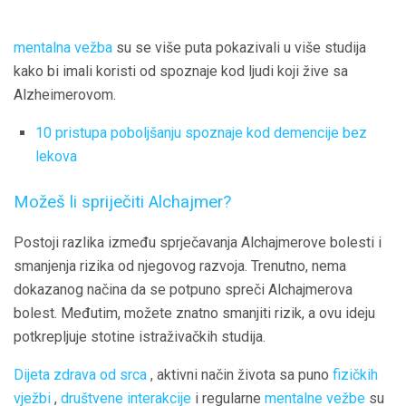
mentalna vežba
su se više puta pokazivali u više studija
kako bi imali koristi od spoznaje kod ljudi koji žive sa
Alzheimerovom.
10 pristupa poboljšanju spoznaje kod demencije bez
lekova
Možeš li spriječiti Alchajmer?
Postoji razlika između sprječavanja Alchajmerove bolesti i
smanjenja rizika od njegovog razvoja. Trenutno, nema
dokazanog načina da se potpuno spreči Alchajmerova
bolest. Međutim, možete znatno smanjiti rizik, a ovu ideju
potkrepljuje stotine istraživačkih studija.
Dijeta zdrava od srca
, aktivni način života sa puno
fizičkih
vježbi
,
društvene interakcije
i regularne
mentalne vežbe
su