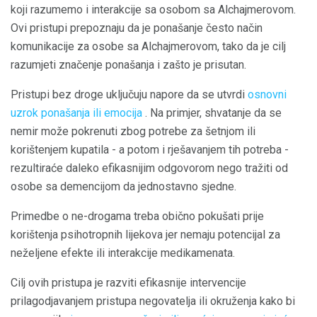
koji razumemo i interakcije sa osobom sa Alchajmerovom.
Ovi pristupi prepoznaju da je ponašanje često način
komunikacije za osobe sa Alchajmerovom, tako da je cilj
razumjeti značenje ponašanja i zašto je prisutan.
Pristupi bez droge uključuju napore da se utvrdi
osnovni
uzrok ponašanja ili emocija
. Na primjer, shvatanje da se
nemir može pokrenuti zbog potrebe za šetnjom ili
korištenjem kupatila - a potom i rješavanjem tih potreba -
rezultiraće daleko efikasnijim odgovorom nego tražiti od
osobe sa demencijom da jednostavno sjedne.
Primedbe o ne-drogama treba obično pokušati prije
korištenja psihotropnih lijekova jer nemaju potencijal za
neželjene efekte ili interakcije medikamenata.
Cilj ovih pristupa je razviti efikasnije intervencije
prilagodjavanjem pristupa negovatelja ili okruženja kako bi