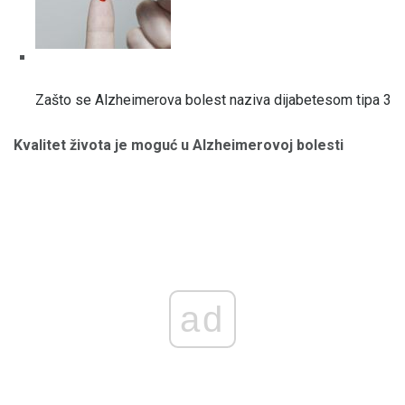
Zašto se Alzheimerova bolest naziva dijabetesom tipa 3
Kvalitet života je moguć u Alzheimerovoj bolesti
ad