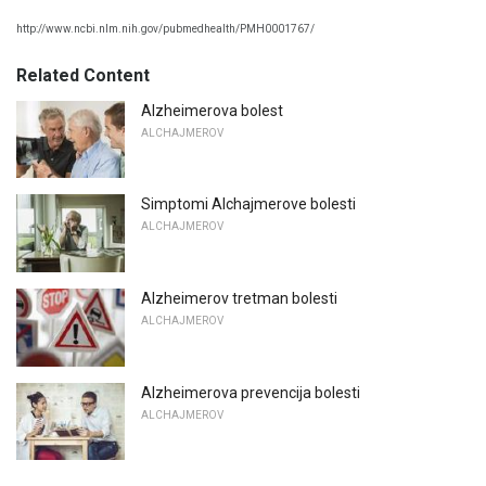
http://www.ncbi.nlm.nih.gov/pubmedhealth/PMH0001767/
Related Content
Alzheimerova bolest
ALCHAJMEROV
Simptomi Alchajmerove bolesti
ALCHAJMEROV
Alzheimerov tretman bolesti
ALCHAJMEROV
Alzheimerova prevencija bolesti
ALCHAJMEROV