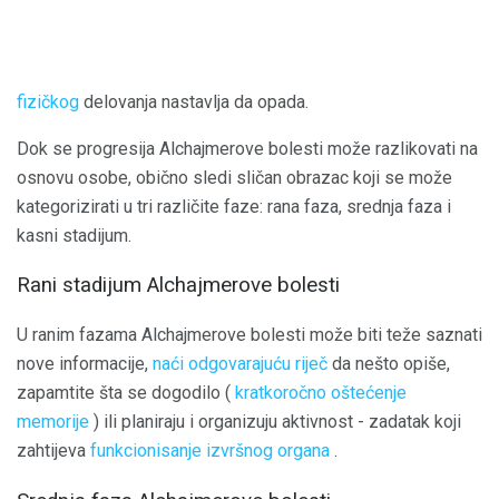
fizičkog
delovanja nastavlja da opada.
Dok se progresija Alchajmerove bolesti može razlikovati na
osnovu osobe, obično sledi sličan obrazac koji se može
kategorizirati u tri različite faze: rana faza, srednja faza i
kasni stadijum.
Rani stadijum Alchajmerove bolesti
U ranim fazama Alchajmerove bolesti može biti teže saznati
nove informacije,
naći odgovarajuću riječ
da nešto opiše,
zapamtite šta se dogodilo (
kratkoročno oštećenje
memorije
) ili planiraju i organizuju aktivnost - zadatak koji
zahtijeva
funkcionisanje izvršnog organa
.