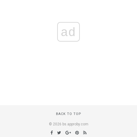
ad
BACK TO TOP
© 2026 bs.approby.com