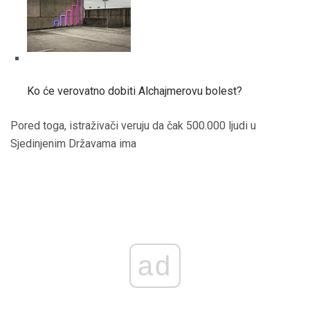
Ko će verovatno dobiti Alchajmerovu bolest?
Pored toga, istraživači veruju da čak 500.000 ljudi u
Sjedinjenim Državama ima
ad