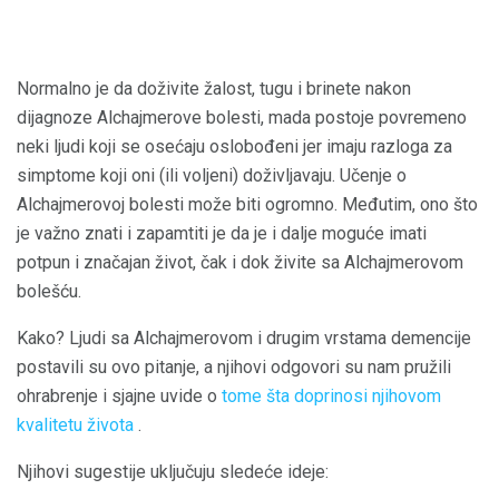
Normalno je da doživite žalost, tugu i brinete nakon
dijagnoze Alchajmerove bolesti, mada postoje povremeno
neki ljudi koji se osećaju oslobođeni jer imaju razloga za
simptome koji oni (ili voljeni) doživljavaju. Učenje o
Alchajmerovoj bolesti može biti ogromno. Međutim, ono što
je važno znati i zapamtiti je da je i dalje moguće imati
potpun i značajan život, čak i dok živite sa Alchajmerovom
bolešću.
Kako? Ljudi sa Alchajmerovom i drugim vrstama demencije
postavili su ovo pitanje, a njihovi odgovori su nam pružili
ohrabrenje i sjajne uvide o
tome šta doprinosi njihovom
kvalitetu života
.
Njihovi sugestije uključuju sledeće ideje: