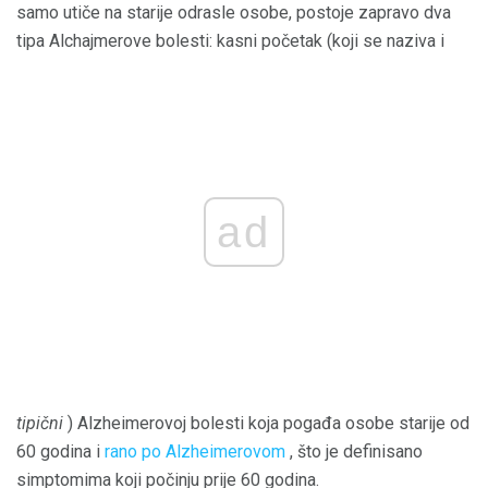
samo utiče na starije odrasle osobe, postoje zapravo dva
tipa Alchajmerove bolesti: kasni početak (koji se naziva i
ad
tipični
) Alzheimerovoj bolesti koja pogađa osobe starije od
60 godina i
rano po Alzheimerovom
, što je definisano
simptomima koji počinju prije 60 godina.