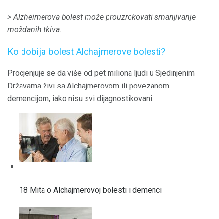
> Alzheimerova bolest može prouzrokovati smanjivanje
moždanih tkiva.
Ko dobija bolest Alchajmerove bolesti?
Procjenjuje se da više od pet miliona ljudi u Sjedinjenim
Državama živi sa Alchajmerovom ili povezanom
demencijom, iako nisu svi dijagnostikovani.
18 Mita o Alchajmerovoj bolesti i demenci