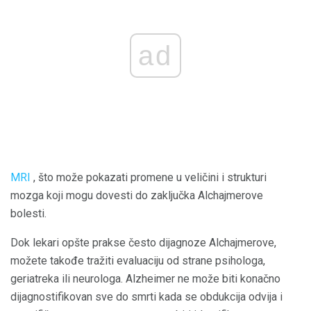
ad
MRI
, što može pokazati promene u veličini i strukturi
mozga koji mogu dovesti do zaključka Alchajmerove
bolesti.
Dok lekari opšte prakse često dijagnoze Alchajmerove,
možete takođe tražiti evaluaciju od strane psihologa,
geriatreka ili neurologa. Alzheimer ne može biti konačno
dijagnostifikovan sve do smrti kada se obdukcija odvija i