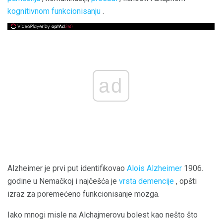
kognitivnom funkcionisanju
.
ad
Alzheimer je prvi put identifikovao
Alois Alzheimer
1906.
godine u Nemačkoj i najčešća je
vrsta demencije
, opšti
izraz za poremećeno funkcionisanje mozga.
Iako mnogi misle na Alchajmerovu bolest kao nešto što