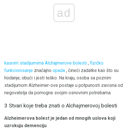
ad
kasnim stadijumima Alchajmerove bolesti
,
fizičko
funkcionisanje
značajno
opada
, čineći zadatke kao što su
hodanje, obući i jesti teško. Na kraju, osoba sa poznim
stadijumom Alzheimer-ove postaje u potpunosti zavisna od
negovatelja da pomogne svojim osnovnim potrebama.
3 Stvari koje treba znati o Alchajmerovoj bolesti
Alzheimerova bolest je jedan od mnogih uslova koji
uzrokuju demenciju