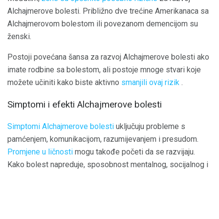
Alchajmerove bolesti. Približno dve trećine Amerikanaca sa
Alchajmerovom bolestom ili povezanom demencijom su
ženski.
Postoji povećana šansa za razvoj Alchajmerove bolesti ako
imate rodbine sa bolestom, ali postoje mnoge stvari koje
možete učiniti kako biste aktivno
smanjili ovaj rizik
.
Simptomi i efekti Alchajmerove bolesti
Simptomi Alchajmerove bolesti
uključuju probleme s
pamćenjem, komunikacijom, razumijevanjem i presudom.
Promjene u ličnosti
mogu takođe početi da se razvijaju.
Kako bolest napreduje, sposobnost mentalnog, socijalnog i