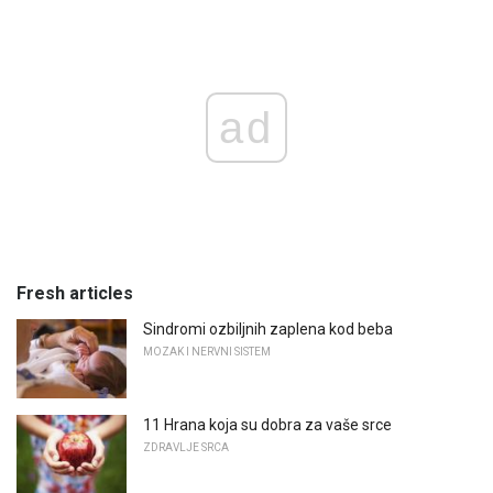
ad
Fresh articles
Sindromi ozbiljnih zaplena kod beba
MOZAK I NERVNI SISTEM
11 Hrana koja su dobra za vaše srce
ZDRAVLJE SRCA