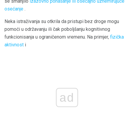
se smanjilo
izazovno ponašanje ili osećajno uznemirujuće
osećanje
.
Neka istraživanja su otkrila da pristupi bez droge mogu
pomoći u održavanju ili čak poboljšanju kognitivnog
funkcionisanja u ograničenom vremenu. Na primjer,
fizička
aktivnost
i
ad