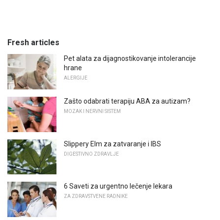
Fresh articles
Pet alata za dijagnostikovanje intolerancije
hrane
ALERGIJE
Zašto odabrati terapiju ABA za autizam?
MOZAK I NERVNI SISTEM
Slippery Elm za zatvaranje i IBS
DIGESTIVNO ZDRAVLJE
6 Saveti za urgentno lečenje lekara
ZA ZDRAVSTVENE RADNIKE