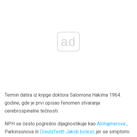
ad
Termin datira iz knjige doktora Salomona Hakima 1964.
godine, gde je prvi opisao fenomen stvaranja
cerebrospinalne tečnosti.
NPH se često pogrešno dijagnostikuje kao
Alchajmerova
,
Parkinsonova ili
Creutzfeldt-Jakob bolest,
jer se simptomi