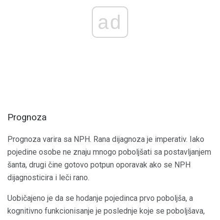
ad
Prognoza
Prognoza varira sa NPH. Rana dijagnoza je imperativ. Iako
pojedine osobe ne znaju mnogo poboljšati sa postavljanjem
šanta, drugi čine gotovo potpun oporavak ako se NPH
dijagnosticira i leči rano.
Uobičajeno je da se hodanje pojedinca prvo poboljša, a
kognitivno funkcionisanje je poslednje koje se poboljšava,