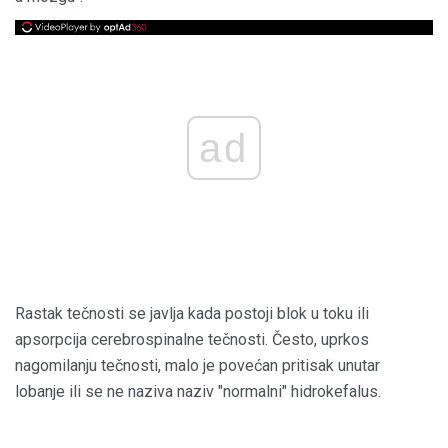
ad
Rastak tečnosti se javlja kada postoji blok u toku ili
apsorpcija cerebrospinalne tečnosti. Često, uprkos
nagomilanju tečnosti, malo je povećan pritisak unutar
lobanje ili se ne naziva naziv "normalni" hidrokefalus.