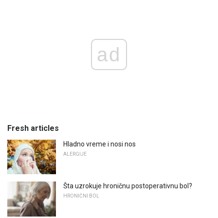
ad
Fresh articles
Hladno vreme i nosi nos
ALERGIJE
Šta uzrokuje hroničnu postoperativnu bol?
HRONIČNI BOL