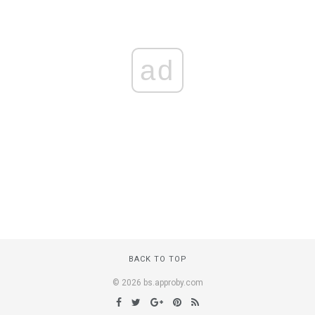
ad
BACK TO TOP
© 2026 bs.approby.com