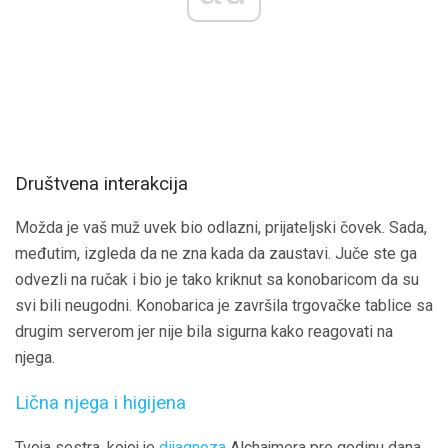
Društvena interakcija
Možda je vaš muž uvek bio odlazni, prijateljski čovek. Sada,
međutim, izgleda da ne zna kada da zaustavi. Juče ste ga
odvezli na ručak i bio je tako kriknut sa konobaricom da su
svi bili neugodni. Konobarica je završila trgovačke tablice sa
drugim serverom jer nije bila sigurna kako reagovati na
njega.
Lična njega i higijena
Tvoja sestra, kojoj je
dijagnoza
Alchajmera pre godinu dana,