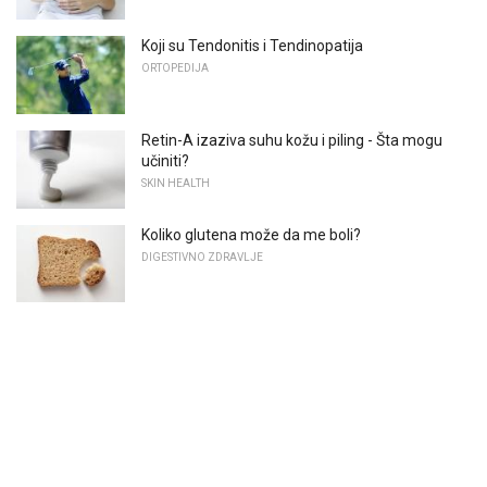
Koji su Tendonitis i Tendinopatija
ORTOPEDIJA
Retin-A izaziva suhu kožu i piling - Šta mogu
učiniti?
SKIN HEALTH
Koliko glutena može da me boli?
DIGESTIVNO ZDRAVLJE