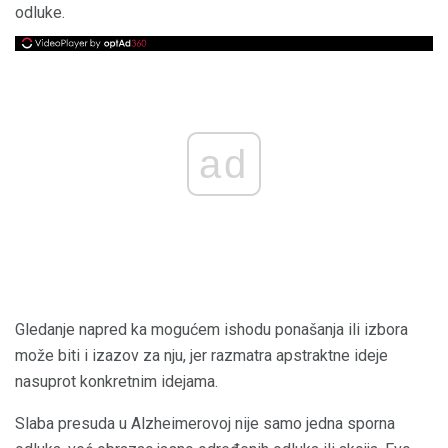
odluke.
ad
Gledanje napred ka mogućem ishodu ponašanja ili izbora
može biti i izazov za nju, jer razmatra apstraktne ideje
nasuprot konkretnim idejama.
Slaba presuda u Alzheimerovoj nije samo jedna sporna