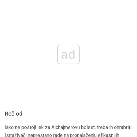
ad
Reč od
Iako ne postoji lek za Alchajmerovu bolest, treba ih ohrabriti.
Istraživači neprestano rade na pronalaženju efikasnijih