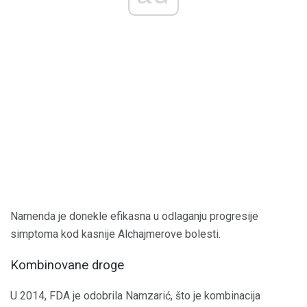
Namenda je donekle efikasna u odlaganju progresije
simptoma kod kasnije Alchajmerove bolesti.
Kombinovane droge
U 2014, FDA je odobrila Namzarić, što je kombinacija