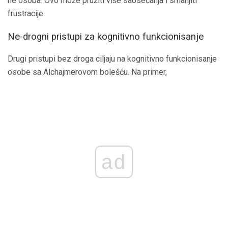
ne osoba. Ovo može pružiti više saosećanja i smanjiti
frustracije.
Ne-drogni pristupi za kognitivno funkcionisanje
Drugi pristupi bez droga ciljaju na kognitivno funkcionisanje
osobe sa Alchajmerovom bolešću. Na primer,
ad