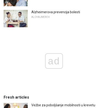
Alzheimerova prevencija bolesti
ALCHAJMEROV
ad
Fresh articles
Vežbe za poboljšanje mobilnosti u krevetu