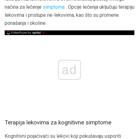
načina za lečenje
simptoma
. Opcije lečenja uključuju terapiju
lekovima i pristupe ne-lekovima, kao što su promene
ponašanja i okoline.
ad
Terapija lekovima za kognitivne simptome
Kognitivni pojačivači su lekovi koji pokušavaju usporiti