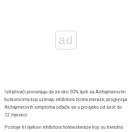
ad
Istraživači procenjuju da za oko 50% ljudi sa Alchajmerovim
bolesnicima koji uzimaju inhibitore holinesteraze, progresija
Alchajmerovih simptoma odlaže se u prosjeku od šest do
12 mjeseci.
Postoje tri lijekovi inhibitora holinesteraze koji su trenutno