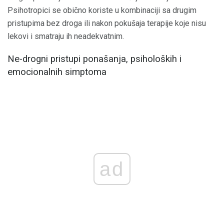
Psihotropici se obično koriste u kombinaciji sa drugim
pristupima bez droga ili nakon pokušaja terapije koje nisu
lekovi i smatraju ih neadekvatnim.
Ne-drogni pristupi ponašanja, psiholoških i
emocionalnih simptoma
ad