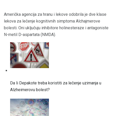
Američka agencija za hranu i lekove odobrila je dve klase
lekova za lečenje kognitivnih simptoma Alchajmerove
bolesti. Oni uključuju inhibitore holinesteraze i antagoniste
N-metil D-aspartata (NMDA).
Da li Depakote treba koristiti za lečenje uzimanja u
Alzheimerovu bolest?