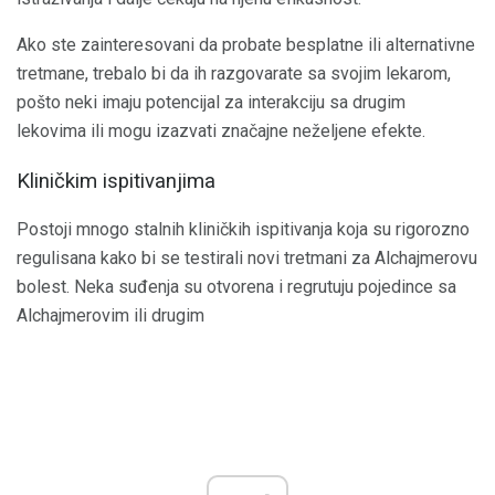
Ako ste zainteresovani da probate besplatne ili alternativne
tretmane, trebalo bi da ih razgovarate sa svojim lekarom,
pošto neki imaju potencijal za interakciju sa drugim
lekovima ili mogu izazvati značajne neželjene efekte.
Kliničkim ispitivanjima
Postoji mnogo stalnih kliničkih ispitivanja koja su rigorozno
regulisana kako bi se testirali novi tretmani za Alchajmerovu
bolest. Neka suđenja su otvorena i regrutuju pojedince sa
Alchajmerovim ili drugim