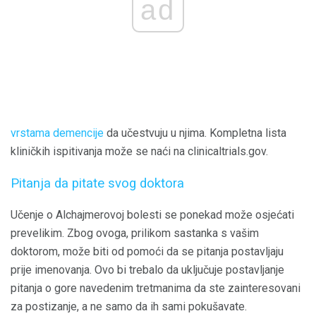
ad
vrstama demencije
da učestvuju u njima. Kompletna lista
kliničkih ispitivanja može se naći na clinicaltrials.gov.
Pitanja da pitate svog doktora
Učenje o Alchajmerovoj bolesti se ponekad može osjećati
prevelikim. Zbog ovoga, prilikom sastanka s vašim
doktorom, može biti od pomoći da se pitanja postavljaju
prije imenovanja. Ovo bi trebalo da uključuje postavljanje
pitanja o gore navedenim tretmanima da ste zainteresovani
za postizanje, a ne samo da ih sami pokušavate.