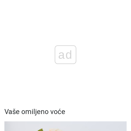
ad
Vaše omiljeno voće