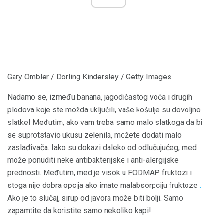
Gary Ombler / Dorling Kindersley / Getty Images
Nadamo se, između banana, jagodičastog voća i drugih
plodova koje ste možda uključili, vaše košulje su dovoljno
slatke! Međutim, ako vam treba samo malo slatkoga da bi
se suprotstavio ukusu zelenila, možete dodati malo
zaslađivača. Iako su dokazi daleko od odlučujućeg, med
može ponuditi neke antibakterijske i anti-alergijske
prednosti. Međutim, med je visok u FODMAP fruktozi i
stoga nije dobra opcija ako imate malabsorpciju fruktoze
.
Ako je to slučaj, sirup od javora može biti bolji. Samo
zapamtite da koristite samo nekoliko kapi!