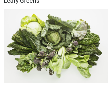
Leafy Greens