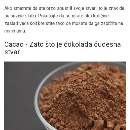
Ako smatrate da ste brzo spustili svoje stvari, to je znak da
su suviše slatki. Pokušajte da se igrate oko količine
zaslađivača koji koristite tako da možete da ga zadržite na
minimumu.
Cacao - Zato što je čokolada čudesna
stvar