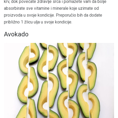
krv, dok povećate zdravlje srca i pomažete vam da bolje
absorbirate sve vitamine i minerale koje uzimate od
proizvoda u svoje kondicije. Preporučio bih da dodate
približno 1 žlicu ulja u svoje kondicije.
Avokado