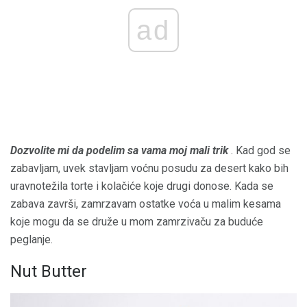
ad
Dozvolite mi da podelim sa vama moj mali trik
. Kad god se
zabavljam, uvek stavljam voćnu posudu za desert kako bih
uravnotežila torte i kolačiće koje drugi donose. Kada se
zabava završi, zamrzavam ostatke voća u malim kesama
koje mogu da se druže u mom zamrzivaču za buduće
peglanje.
Nut Butter