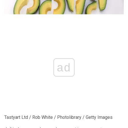
ad
Tastyart Ltd / Rob White / Photolibrary / Getty Images