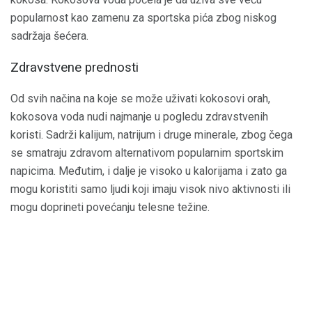
popularnost kao zamenu za sportska pića zbog niskog
sadržaja šećera.
Zdravstvene prednosti
Od svih načina na koje se može uživati ​​kokosovi orah,
kokosova voda nudi najmanje u pogledu zdravstvenih
koristi. Sadrži kalijum, natrijum i druge minerale, zbog čega
se smatraju zdravom alternativom popularnim sportskim
napicima. Međutim, i dalje je visoko u kalorijama i zato ga
mogu koristiti samo ljudi koji imaju visok nivo aktivnosti ili
mogu doprineti povećanju telesne težine.