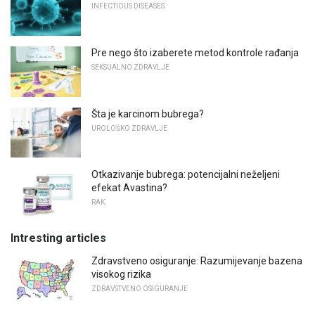
INFECTIOUS DISEASES
Pre nego što izaberete metod kontrole rađanja
SEKSUALNO ZDRAVLJE
Šta je karcinom bubrega?
UROLOŠKO ZDRAVLJE
Otkazivanje bubrega: potencijalni neželjeni
efekat Avastina?
RAK
Intresting articles
Zdravstveno osiguranje: Razumijevanje bazena
visokog rizika
ZDRAVSTVENO OSIGURANJE