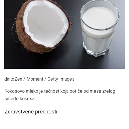
daltoZen / Moment / Getty Images
Kokosovo mleko je tečnost koja potiče od mesa zrelog
smeđe kokosa.
Zdravstvene prednosti