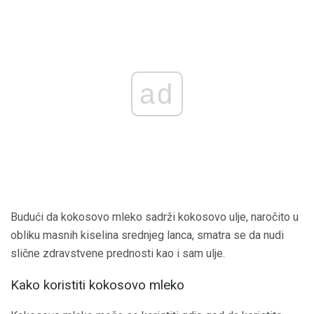
ad
Budući da kokosovo mleko sadrži kokosovo ulje, naročito u
obliku masnih kiselina srednjeg lanca, smatra se da nudi
slične zdravstvene prednosti kao i sam ulje.
Kako koristiti kokosovo mleko