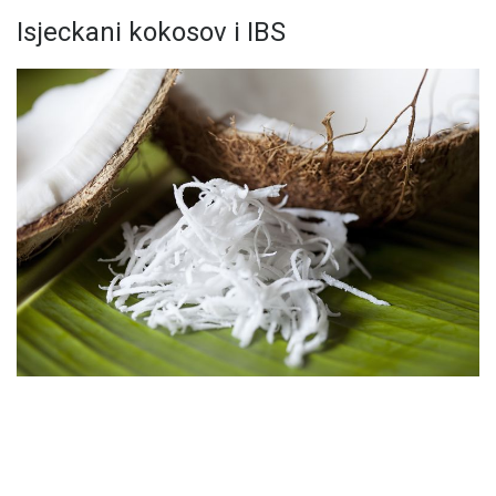
Isjeckani kokosov i IBS