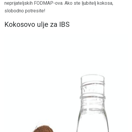
neprijateljskih FODMAP-ova. Ako ste ljubitelj kokosa,
slobodno potresite!
Kokosovo ulje za IBS