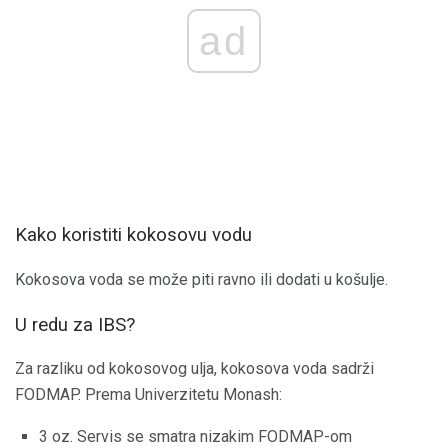
ad
Kako koristiti kokosovu vodu
Kokosova voda se može piti ravno ili dodati u košulje.
U redu za IBS?
Za razliku od kokosovog ulja, kokosova voda sadrži
FODMAP. Prema Univerzitetu Monash:
3 oz. Servis se smatra nizakim FODMAP-om