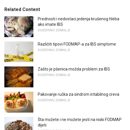
Related Content
Prednosti i nedostaci jedenja krušenog hleba
ako imate IBS
DIGESTIVNO ZDRAVLJE
Različiti tipovi FODMAP-a za IBS simptome
DIGESTIVNO ZDRAVLJE
Zašto je pšenica možda problem za IBS
DIGESTIVNO ZDRAVLJE
Pakovanje ručka za sindrom iritabilnog creva
DIGESTIVNO ZDRAVLJE
Šta možete i ne možete jesti na niski FODMAP
dijeti