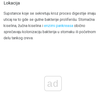
Lokacija
Supstance koje se sekretuju kroz proces digestije imaju
uticaj na to gde se gutne bakterije proliferišu. Stomačna
kiselina, žučna kiselina i
enzimi pankreasa
obično
sprečavaju kolonizaciju bakterija u stomaku ili početnom
delu tankog creva.
ad