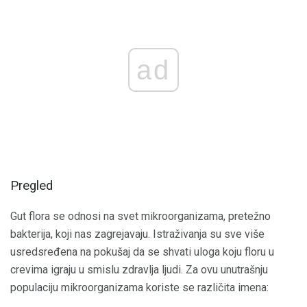
ad
Pregled
Gut flora se odnosi na svet mikroorganizama, pretežno
bakterija, koji nas zagrejavaju. Istraživanja su sve više
usredsređena na pokušaj da se shvati uloga koju floru u
crevima igraju u smislu zdravlja ljudi. Za ovu unutrašnju
populaciju mikroorganizama koriste se različita imena: