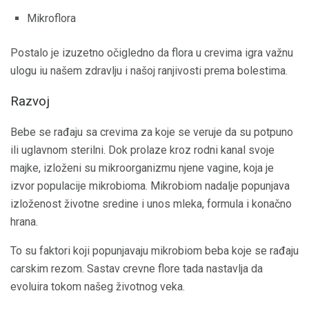
Mikroflora
Postalo je izuzetno očigledno da flora u crevima igra važnu
ulogu iu našem zdravlju i našoj ranjivosti prema bolestima.
Razvoj
Bebe se rađaju sa crevima za koje se veruje da su potpuno
ili uglavnom sterilni. Dok prolaze kroz rodni kanal svoje
majke, izloženi su mikroorganizmu njene vagine, koja je
izvor populacije mikrobioma. Mikrobiom nadalje popunjava
izloženost životne sredine i unos mleka, formula i konačno
hrana.
To su faktori koji popunjavaju mikrobiom beba koje se rađaju
carskim rezom. Sastav crevne flore tada nastavlja da
evoluira tokom našeg životnog veka.