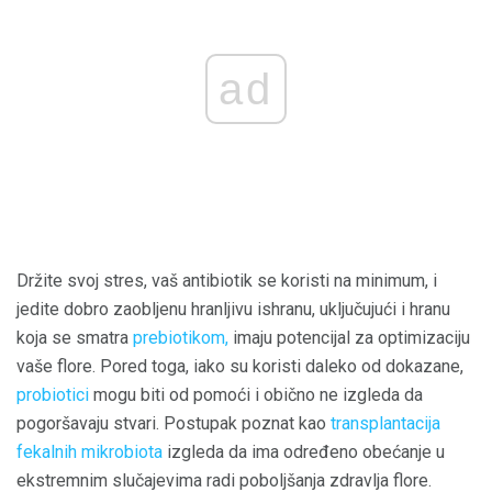
ad
Držite svoj stres, vaš antibiotik se koristi na minimum, i
jedite dobro zaobljenu hranljivu ishranu, uključujući i hranu
koja se smatra
prebiotikom,
imaju potencijal za optimizaciju
vaše flore. Pored toga, iako su koristi daleko od dokazane,
probiotici
mogu biti od pomoći i obično ne izgleda da
pogoršavaju stvari. Postupak poznat kao
transplantacija
fekalnih mikrobiota
izgleda da ima određeno obećanje u
ekstremnim slučajevima radi poboljšanja zdravlja flore.