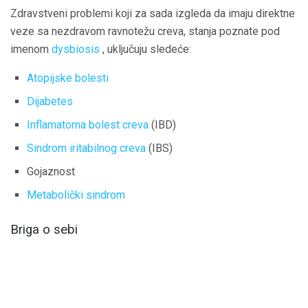
Zdravstveni problemi koji za sada izgleda da imaju direktne
veze sa nezdravom ravnotežu creva, stanja poznate pod
imenom
dysbiosis
, uključuju sledeće:
Atopijske bolesti
Dijabetes
Inflamatorna bolest creva
(IBD)
Sindrom iritabilnog creva
(IBS)
Gojaznost
Metabolički sindrom
Briga o sebi