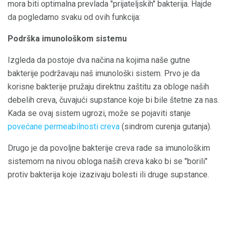
mora biti optimalna prevlada "prijateljskih" bakterija. Hajde
da pogledamo svaku od ovih funkcija:
Podrška imunološkom sistemu
Izgleda da postoje dva načina na kojima naše gutne
bakterije podržavaju naš imunološki sistem. Prvo je da
korisne bakterije pružaju direktnu zaštitu za obloge naših
debelih creva, čuvajući supstance koje bi bile štetne za nas.
Kada se ovaj sistem ugrozi, može se pojaviti stanje
povećane permeabilnosti creva
(sindrom curenja gutanja).
Drugo je da povoljne bakterije creva rade sa imunološkim
sistemom na nivou obloga naših creva kako bi se "borili"
protiv bakterija koje izazivaju bolesti ili druge supstance.