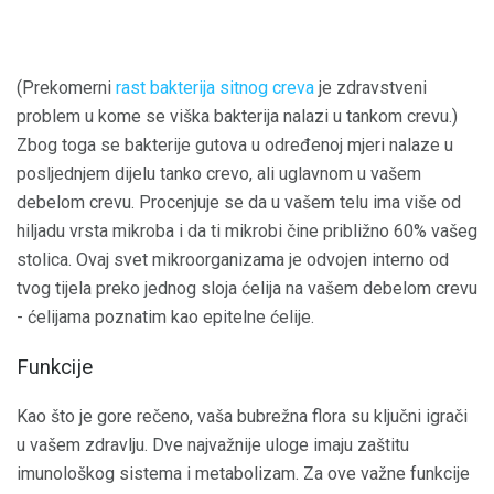
(Prekomerni
rast bakterija sitnog creva
je zdravstveni
problem u kome se viška bakterija nalazi u tankom crevu.)
Zbog toga se bakterije gutova u određenoj mjeri nalaze u
posljednjem dijelu tanko crevo, ali uglavnom u vašem
debelom crevu. Procenjuje se da u vašem telu ima više od
hiljadu vrsta mikroba i da ti mikrobi čine približno 60% vašeg
stolica. Ovaj svet mikroorganizama je odvojen interno od
tvog tijela preko jednog sloja ćelija na vašem debelom crevu
- ćelijama poznatim kao epitelne ćelije.
Funkcije
Kao što je gore rečeno, vaša bubrežna flora su ključni igrači
u vašem zdravlju. Dve najvažnije uloge imaju zaštitu
imunološkog sistema i metabolizam. Za ove važne funkcije