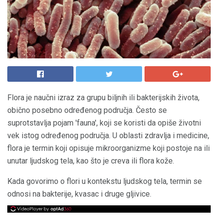
Flora je naučni izraz za grupu biljnih ili bakterijskih života,
obično posebno određenog područja. Često se
suprotstavlja pojam 'fauna', koji se koristi da opiše životni
vek istog određenog područja. U oblasti zdravlja i medicine,
flora je termin koji opisuje mikroorganizme koji postoje na ili
unutar ljudskog tela, kao što je creva ili flora kože.
Kada govorimo o flori u kontekstu ljudskog tela, termin se
odnosi na bakterije, kvasac i druge gljivice.