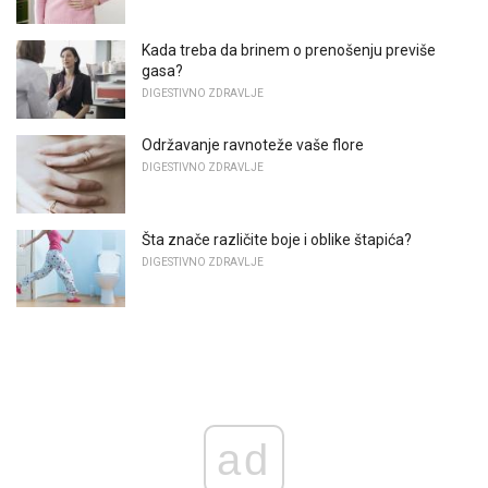
Kada treba da brinem o prenošenju previše
gasa?
DIGESTIVNO ZDRAVLJE
Održavanje ravnoteže vaše flore
DIGESTIVNO ZDRAVLJE
Šta znače različite boje i oblike štapića?
DIGESTIVNO ZDRAVLJE
ad