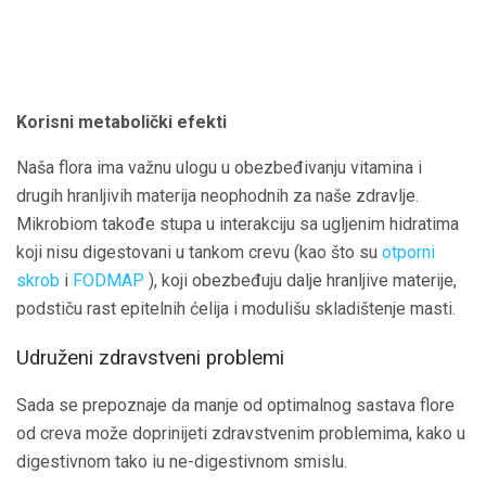
Korisni metabolički efekti
Naša flora ima važnu ulogu u obezbeđivanju vitamina i
drugih hranljivih materija neophodnih za naše zdravlje.
Mikrobiom takođe stupa u interakciju sa ugljenim hidratima
koji nisu digestovani u tankom crevu (kao što su
otporni
skrob
i
FODMAP
), koji obezbeđuju dalje hranljive materije,
podstiču rast epitelnih ćelija i modulišu skladištenje masti.
Udruženi zdravstveni problemi
Sada se prepoznaje da manje od optimalnog sastava flore
od creva može doprinijeti zdravstvenim problemima, kako u
digestivnom tako iu ne-digestivnom smislu.