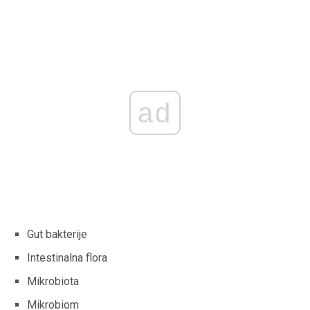
ad
Gut bakterije
Intestinalna flora
Mikrobiota
Mikrobiom