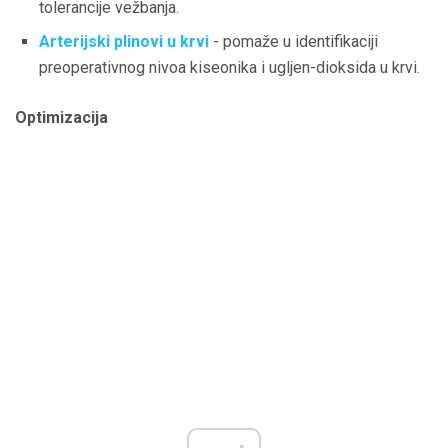
tolerancije vežbanja.
Arterijski plinovi u krvi
- pomaže u identifikaciji
preoperativnog nivoa kiseonika i ugljen-dioksida u krvi.
Optimizacija