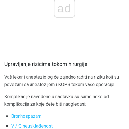
ad
Upravljanje rizicima tokom hirurgije
Vaš lekar i anesteziolog će zajedno raditi na riziku koji su
povezani sa anestezijom i KOPB tokom vaše operacije.
Komplikacije navedene u nastavku su samo neke od
komplikacija za koje ćete biti nadgledani:
Bronhospazam
V / Q neusklađenost