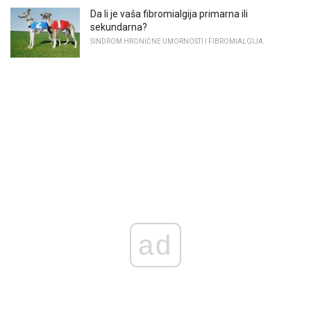
Da li je vaša fibromialgija primarna ili
sekundarna?
SINDROM HRONIČNE UMORNOSTI I FIBROMIALGIJA
ad