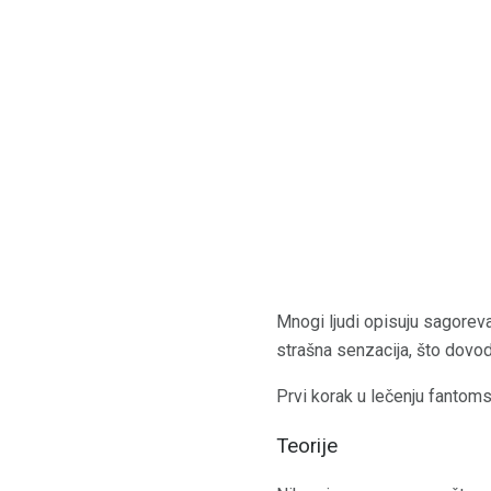
Mnogi ljudi opisuju sagoreva
strašna senzacija, što dovod
Prvi korak u lečenju fantoms
Teorije