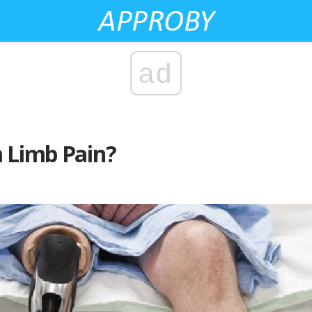
ad
m Limb Pain?