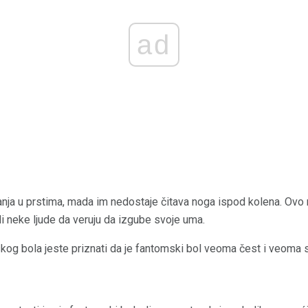
ad
nja u prstima, mada im nedostaje čitava noga ispod kolena. Ovo m
i neke ljude da veruju da izgube svoje uma.
kog bola jeste priznati da je fantomski bol veoma čest i veoma s