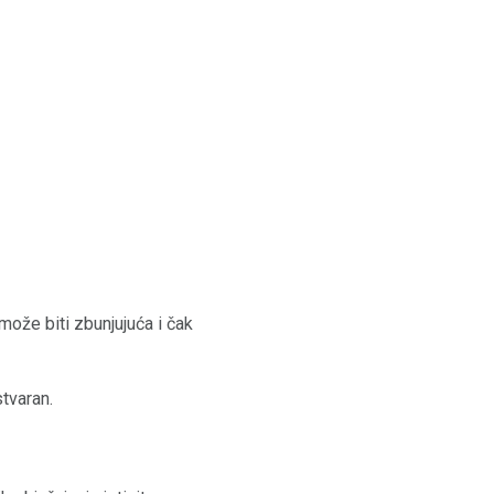
ože biti zbunjujuća i čak
tvaran.