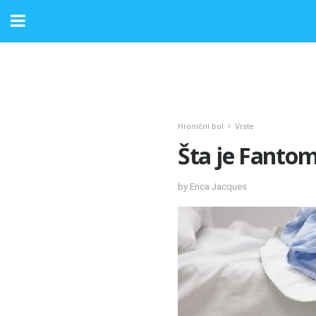
Hronični bol
Vrste
Šta je Fanto
by Erica Jacques