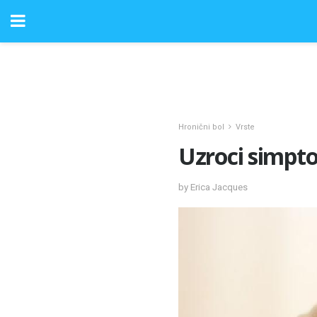
Hronični bol
Vrste
Uzroci simpt
by Erica Jacques