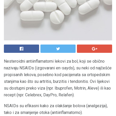
Nesteroidni antiinflamatorni lekovi za bol, koji se obično
nazivaju NSAIDs (izgovarani en-sayds), ​​su neki od najčešće
propisanih lekova, posebno kod pacijenata sa ortopedskim
stanjima kao što su artritis, burzitis i tendonitis. Ovi lijekovi
su dostupni preko viza (npr. Ibuprofen, Motrin, Aleve) ili kao
recept (npr. Celebrex, DayPro, Relafen).
NSAIDs su efikasni kako za olakšanje bolova (analgezija),
tako i za smanjenje otoka (antiinflamatorno).