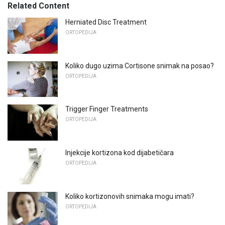
Related Content
Herniated Disc Treatment
ORTOPEDIJA
Koliko dugo uzima Cortisone snimak na posao?
ORTOPEDIJA
Trigger Finger Treatments
ORTOPEDIJA
Injekcije kortizona kod dijabetičara
ORTOPEDIJA
Koliko kortizonovih snimaka mogu imati?
ORTOPEDIJA