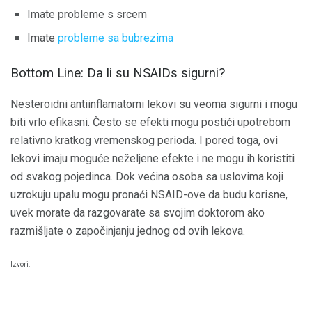
Imate probleme s srcem
Imate
probleme sa bubrezima
Bottom Line: Da li su NSAIDs sigurni?
Nesteroidni antiinflamatorni lekovi su veoma sigurni i mogu
biti vrlo efikasni. Često se efekti mogu postići upotrebom
relativno kratkog vremenskog perioda. I pored toga, ovi
lekovi imaju moguće neželjene efekte i ne mogu ih koristiti
od svakog pojedinca. Dok većina osoba sa uslovima koji
uzrokuju upalu mogu pronaći NSAID-ove da budu korisne,
uvek morate da razgovarate sa svojim doktorom ako
razmišljate o započinjanju jednog od ovih lekova.
Izvori: