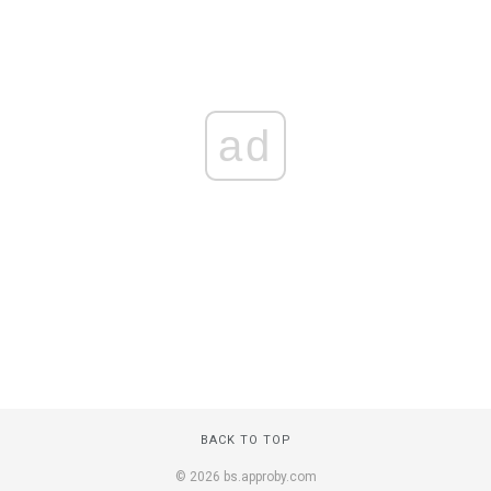
ad
BACK TO TOP
© 2026 bs.approby.com