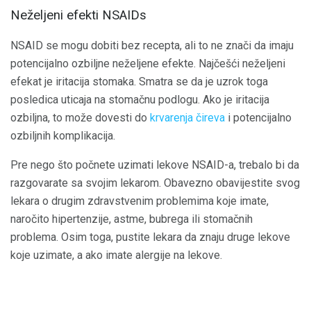
Neželjeni efekti NSAIDs
NSAID se mogu dobiti bez recepta, ali to ne znači da imaju
potencijalno ozbiljne neželjene efekte. Najčešći neželjeni
efekat je iritacija stomaka. Smatra se da je uzrok toga
posledica uticaja na stomačnu podlogu. Ako je iritacija
ozbiljna, to može dovesti do
krvarenja čireva
i potencijalno
ozbiljnih komplikacija.
Pre nego što počnete uzimati lekove NSAID-a, trebalo bi da
razgovarate sa svojim lekarom. Obavezno obavijestite svog
lekara o drugim zdravstvenim problemima koje imate,
naročito hipertenzije, astme, bubrega ili stomačnih
problema. Osim toga, pustite lekara da znaju druge lekove
koje uzimate, a ako imate alergije na lekove.