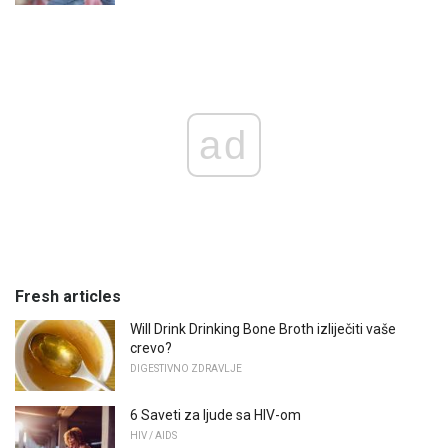
ad
Fresh articles
Will Drink Drinking Bone Broth izliječiti vaše
crevo?
DIGESTIVNO ZDRAVLJE
6 Saveti za ljude sa HIV-om
HIV / AIDS