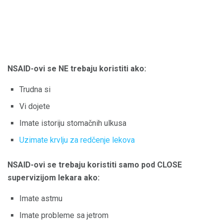
NSAID-ovi se NE trebaju koristiti ako:
Trudna si
Vi dojete
Imate istoriju stomačnih ulkusa
Uzimate krvlju za redčenje lekova
NSAID-ovi se trebaju koristiti samo pod CLOSE
supervizijom lekara ako:
Imate astmu
Imate probleme sa jetrom