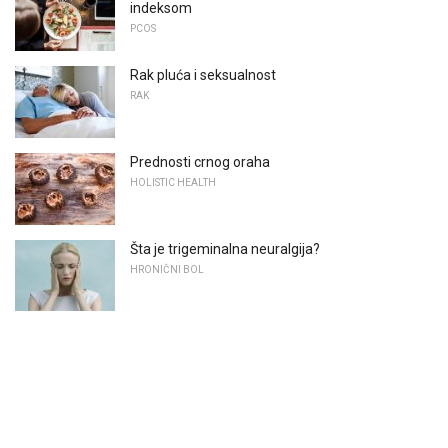
indeksom
PCOS
Rak pluća i seksualnost
RAK
Prednosti crnog oraha
HOLISTIC HEALTH
Šta je trigeminalna neuralgija?
HRONIČNI BOL