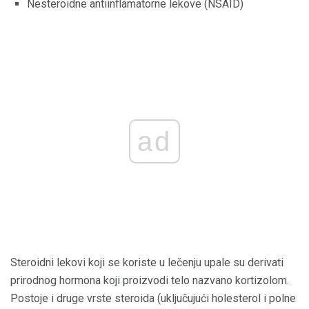
Nesteroidne antiinflamatorne lekove (NSAID)
ad
Steroidni lekovi koji se koriste u lečenju upale su derivati ​​
prirodnog hormona koji proizvodi telo nazvano kortizolom.
Postoje i druge vrste steroida (uključujući holesterol i polne