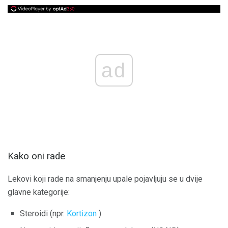
ad
Kako oni rade
Lekovi koji rade na smanjenju upale pojavljuju se u dvije
glavne kategorije:
Steroidi (npr.
Kortizon
)