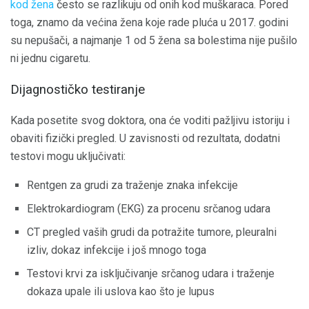
kod žena
često se razlikuju od onih kod muškaraca. Pored
toga, znamo da većina žena koje rade pluća u 2017. godini
su nepušači, a najmanje 1 od 5 žena sa bolestima nije pušilo
ni jednu cigaretu.
Dijagnostičko testiranje
Kada posetite svog doktora, ona će voditi pažljivu istoriju i
obaviti fizički pregled. U zavisnosti od rezultata, dodatni
testovi mogu uključivati:
Rentgen za grudi za traženje znaka infekcije
Elektrokardiogram (EKG) za procenu srčanog udara
CT pregled vaših grudi da potražite tumore, pleuralni
izliv, dokaz infekcije i još mnogo toga
Testovi krvi za isključivanje srčanog udara i traženje
dokaza upale ili uslova kao što je lupus