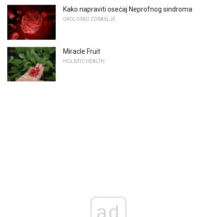
Kako napraviti osećaj Neprofnog sindroma
UROLOŠKO ZDRAVLJE
Miracle Fruit
HOLISTIC HEALTH
ad