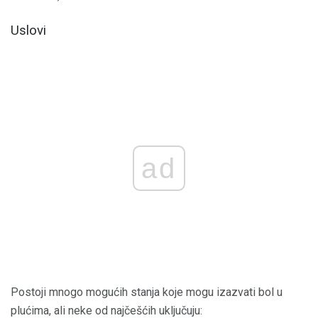
Uslovi
ad
Postoji mnogo mogućih stanja koje mogu izazvati bol u
plućima, ali neke od najčešćih uključuju: