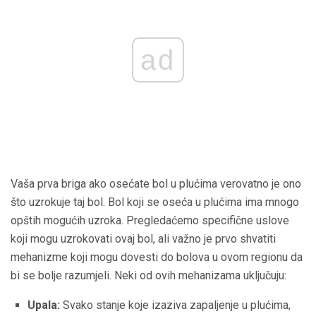
ad
Vaša prva briga ako osećate bol u plućima verovatno je ono
što uzrokuje taj bol. Bol koji se oseća u plućima ima mnogo
opštih mogućih uzroka. Pregledaćemo specifične uslove
koji mogu uzrokovati ovaj bol, ali važno je prvo shvatiti
mehanizme koji mogu dovesti do bolova u ovom regionu da
bi se bolje razumjeli. Neki od ovih mehanizama uključuju:
Upala:
Svako stanje koje izaziva zapaljenje u plućima,