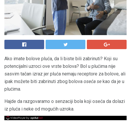
Ako imate bolove pluća, da li biste bili zabrinuti? Koji su
potencijalni uzroci ove vrste bolova? Bol u plućima nije
sasvim tačan izraz jer pluća nemaju receptore za bolove, ali
ipak možete biti zabrinuti zbog bolova
oseća se
kao da je u
plućima.
Hajde da razgovaramo o senzaciji bola koji oseća da dolazi
iz pluća i neke od mogućih uzroka.