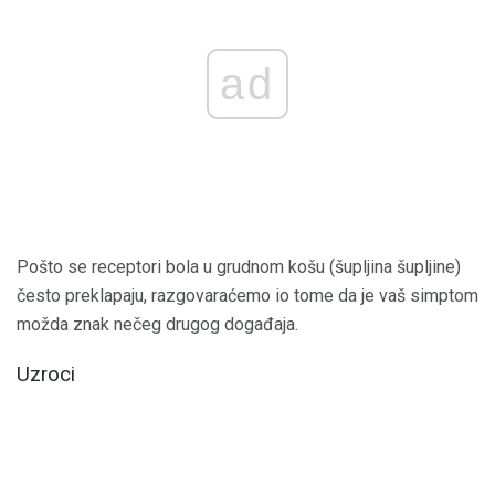
ad
Pošto se receptori bola u grudnom košu (šupljina šupljine)
često preklapaju, razgovaraćemo io tome da je vaš simptom
možda znak nečeg drugog događaja.
Uzroci