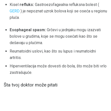
Kisel
refluks:
Gastroezofagealna refluksna bolest (
GERD
) je nepoznat uzrok bolova koji se oseća u regionu
pluća.
Esophageal spasm:
Grčevi u jednjaku mogu izazvati
bolove u grudima, koje se mogu osećati kao što se
dešavaju u plućima.
Reumatoidni uslovi, kao što su lupus i reumatoidni
artritis.
Hiperventilacija može dovesti do bola, što može biti vrlo
zastrašujuće.
Šta tvoj doktor može pitati