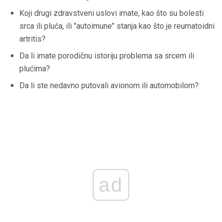
Koji drugi zdravstveni uslovi imate, kao što su bolesti
srca ili pluća, ili "autoimune" stanja kao što je reumatoidni
artritis?
Da li imate porodičnu istoriju problema sa srcem ili
plućima?
Da li ste nedavno putovali avionom ili automobilom?
ad