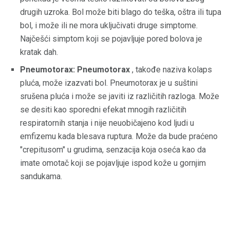
drugih uzroka. Bol može biti blago do teška, oštra ili tupa
bol, i može ili ne mora uključivati ​​druge simptome.
Najčešći simptom koji se pojavljuje pored bolova je
kratak dah.
Pneumotorax: Pneumotorax
, takođe naziva kolaps
pluća, može izazvati bol. Pneumotorax je u suštini
srušena pluća i može se javiti iz različitih razloga. Može
se desiti kao sporedni efekat mnogih različitih
respiratornih stanja i nije neuobičajeno kod ljudi u
emfizemu kada blesava ruptura. Može da bude praćeno
"crepitusom" u grudima, senzacija koja oseća kao da
imate omotač koji se pojavljuje ispod kože u gornjim
sandukama.