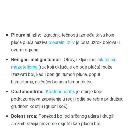
Pleuralni izliv:
Izgradnja tečnosti između tkiva koje
pluća pluća naziva
pleuralni izliv
je čest uzrok bolova u
ovom regionu.
Benigni i maligni tumori:
Otrov, uključujući
rak pluća
i
mezotelioma
(rak koji uključuje obloge pluća) može
izazvati bol, kao i benigni tumori pluća, poput
hamartoma, najčešći benigni tumor pluća.
Costohondritis:
Kostohondritis
je stanje koje
podrazumijeva zapaljenje u regiji gdje se rebra pridružuju
grudnom kostiju (grudni koš).
Bolest srca:
Ponekad bol od srčanog udara i drugih
srčanih stanja može se osjetiti kao plućni bol.