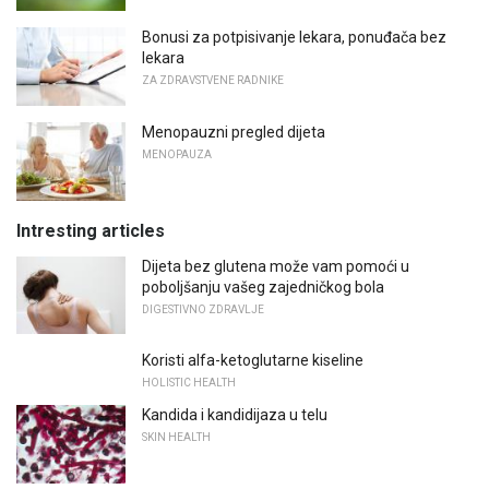
Bonusi za potpisivanje lekara, ponuđača bez
lekara
ZA ZDRAVSTVENE RADNIKE
Menopauzni pregled dijeta
MENOPAUZA
Intresting articles
Dijeta bez glutena može vam pomoći u
poboljšanju vašeg zajedničkog bola
DIGESTIVNO ZDRAVLJE
Koristi alfa-ketoglutarne kiseline
HOLISTIC HEALTH
Kandida i kandidijaza u telu
SKIN HEALTH