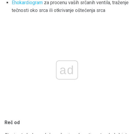
Ehokardiogram
za procenu vaših srčanih ventila, traženje
tečnosti oko srca ili otkrivanje oštećenja srca
ad
Reč od