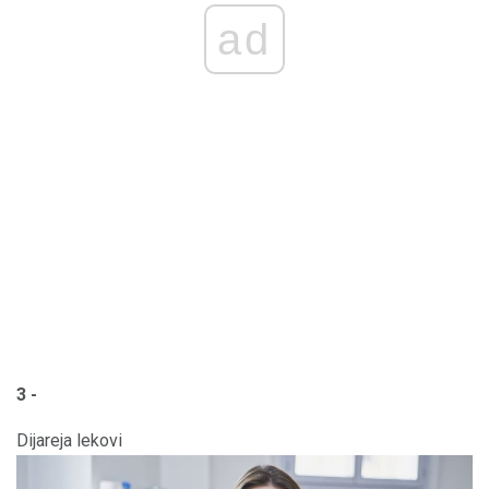
ad
3 -
Dijareja lekovi