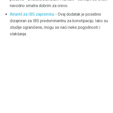
navodno smatra dobrim za crevo.
Atrantil za IBS zapreminu
- Ovaj dodatak je posebno
dizajniran za IBS predominantnu za konstipaciju. Iako su
studije ograničene, mogu se naći neke pogodnosti i
olakšanja.