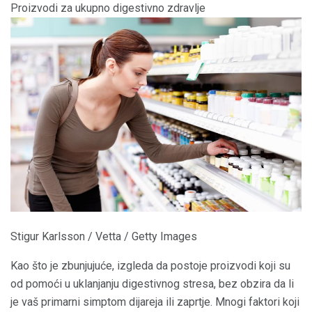
Proizvodi za ukupno digestivno zdravlje
Stigur Karlsson / Vetta / Getty Images
Kao što je zbunjujuće, izgleda da postoje proizvodi koji su
od pomoći u uklanjanju digestivnog stresa, bez obzira da li
je vaš primarni simptom dijareja ili zaprtje. Mnogi faktori koji