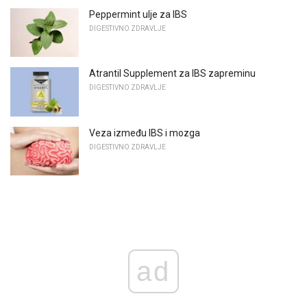
Peppermint ulje za IBS
DIGESTIVNO ZDRAVLJE
Atrantil Supplement za IBS zapreminu
DIGESTIVNO ZDRAVLJE
Veza između IBS i mozga
DIGESTIVNO ZDRAVLJE
ad