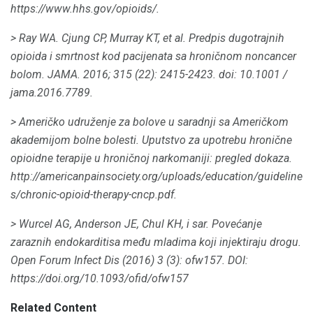
https://www.hhs.gov/opioids/.
> Ray WA.
Cjung CP, Murray KT, et al.
Predpis dugotrajnih
opioida i smrtnost kod pacijenata sa hroničnom noncancer
bolom.
JAMA.
2016; 315 (22): 2415-2423.
doi: 10.1001 /
jama.2016.7789.
> Američko udruženje za bolove u saradnji sa Američkom
akademijom bolne bolesti.
Uputstvo za upotrebu hronične
opioidne terapije u hroničnoj narkomaniji: pregled dokaza.
http://americanpainsociety.org/uploads/education/guideline
s/chronic-opioid-therapy-cncp.pdf.
> Wurcel AG, Anderson JE, Chul KH, i sar.
Povećanje
zaraznih endokarditisa među mladima koji injektiraju drogu.
Open Forum Infect Dis (2016) 3 (3): ofw157.
DOI:
https://doi.org/10.1093/ofid/ofw157
Related Content