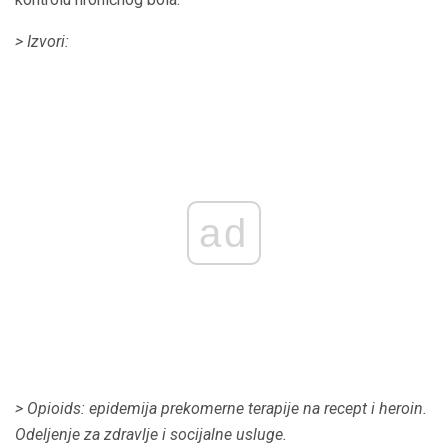
> Izvori:
ad
> Opioids: epidemija prekomerne terapije na recept i heroin.
Odeljenje za zdravlje i socijalne usluge.