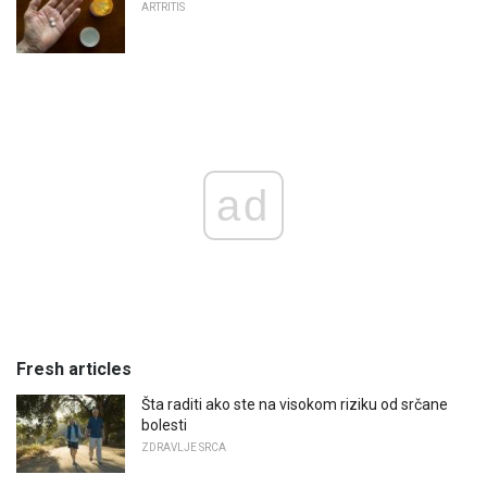
ARTRITIS
ad
Fresh articles
Šta raditi ako ste na visokom riziku od srčane
bolesti
ZDRAVLJE SRCA