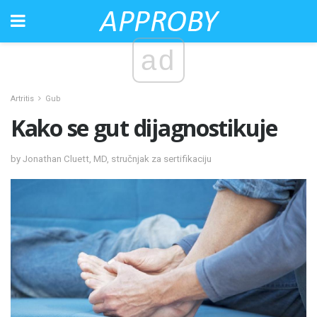
ad
Artritis
Gub
Kako se gut dijagnostikuje
by Jonathan Cluett, MD, stručnjak za sertifikaciju