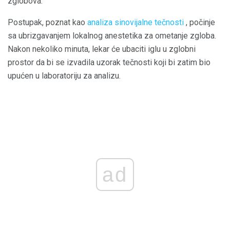
zglobova.
Postupak, poznat kao
analiza sinovijalne tečnosti
, počinje
sa ubrizgavanjem lokalnog anestetika za ometanje zgloba.
Nakon nekoliko minuta, lekar će ubaciti iglu u zglobni
prostor da bi se izvadila uzorak tečnosti koji bi zatim bio
upućen u laboratoriju za analizu.
ad