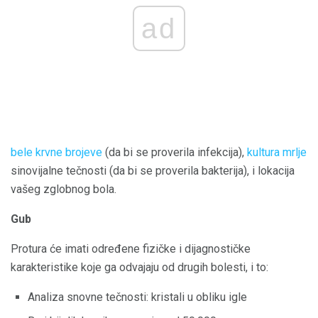
ad
bele krvne brojeve
(da bi se proverila infekcija),
kultura mrlje
sinovijalne tečnosti (da bi se proverila bakterija), i lokacija
vašeg zglobnog bola.
Gub
Protura će imati određene fizičke i dijagnostičke
karakteristike koje ga odvajaju od drugih bolesti, i to:
Analiza snovne tečnosti: kristali u obliku igle