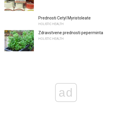
Prednosti Cetyl Myristoleate
HOLISTIC HEALTH
Zdravstvene prednosti peperminta
HOLISTIC HEALTH
ad