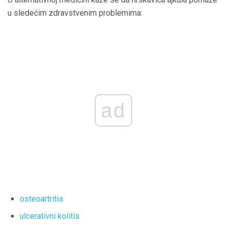
u sledećim zdravstvenim problemima:
ad
osteoartritis
ulcerativni kolitis