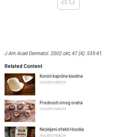
J Am Acad Dermatol.
2002 okt; 47 (4): 535-41.
Related Content
Koristi kaprilne kiseline
HOLISTIC HEALTH
Prednosti crnog oraha
HOLISTIC HEALTH
Neželjeni efekti Hoodia
HOLISTIC HEALTH