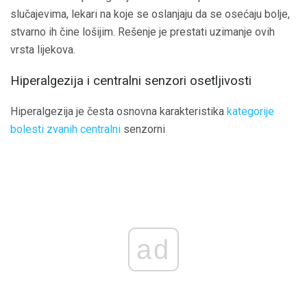
slučajevima, lekari na koje se oslanjaju da se osećaju bolje,
stvarno ih čine lošijim. Rešenje je prestati uzimanje ovih
vrsta lijekova.
Hiperalgezija i centralni senzori osetljivosti
Hiperalgezija je česta osnovna karakteristika
kategorije
bolesti zvanih centralni
senzorni
ad