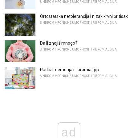
SINDROM HRONIČNE UMORNOSTI I FIBROMIALGIJA
Ortostatska netolerancija i nizak krvni pritisak
SINDROM HRONIČNE UMORNOSTI I FIBROMIALGIJA
Da li znojiš mnogo?
SINDROM HRONIČNE UMORNOSTI I FIBROMIALGIJA
Radna memorija i fibromialgija
SINDROM HRONIČNE UMORNOSTI I FIBROMIALGIJA
ad