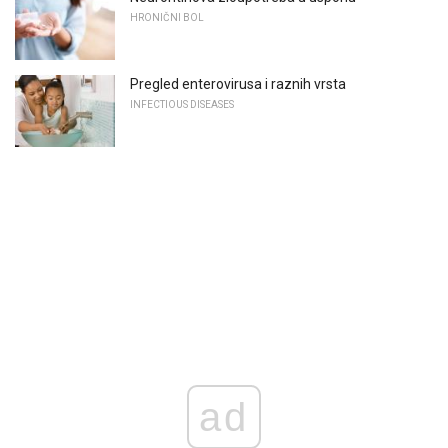
HRONIČNI BOL
Pregled enterovirusa i raznih vrsta
INFECTIOUS DISEASES
ad