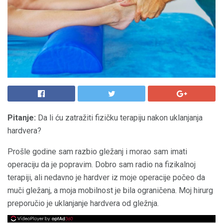
Pitanje:
Da li ću zatražiti fizičku terapiju nakon uklanjanja
hardvera?
Prošle godine sam razbio gležanj i morao sam imati
operaciju da je popravim. Dobro sam radio na fizikalnoj
terapiji, ali nedavno je hardver iz moje operacije počeo da
muči gležanj, a moja mobilnost je bila ograničena. Moj hirurg
preporučio je uklanjanje hardvera od gležnja.