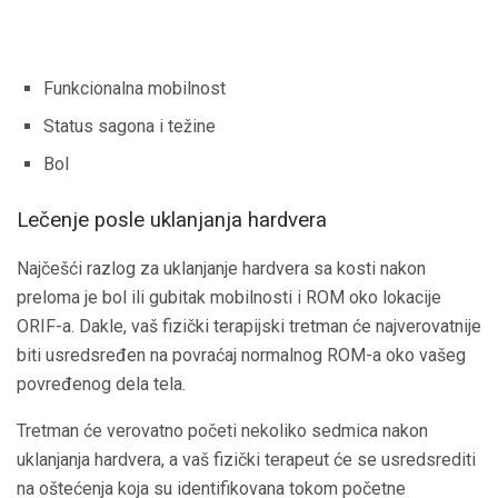
Funkcionalna mobilnost
Status sagona i težine
Bol
Lečenje posle uklanjanja hardvera
Najčešći razlog za uklanjanje hardvera sa kosti nakon
preloma je bol ili gubitak mobilnosti i ROM oko lokacije
ORIF-a. Dakle, vaš fizički terapijski tretman će najverovatnije
biti usredsređen na povraćaj normalnog ROM-a oko vašeg
povređenog dela tela.
Tretman će verovatno početi nekoliko sedmica nakon
uklanjanja hardvera, a vaš fizički terapeut će se usredsrediti
na oštećenja koja su identifikovana tokom početne