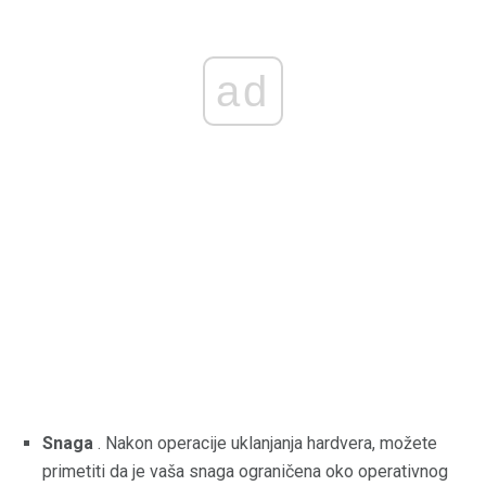
ad
Snaga
. Nakon operacije uklanjanja hardvera, možete
primetiti da je vaša snaga ograničena oko operativnog