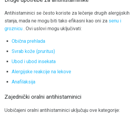
Antihistaminici se često koriste za lečenje drugih alergijskih
stanja, mada ne mogu biti tako efikasni kao oni za
senu i
groznicu
. Ovi uslovi mogu uključivati:
Obična prehlada
Svrab kože (pruritus)
Ubod i ubod insekata
Alergijske reakcije na lekove
Anafilaksija
Zajednički oralni antihistaminici
Uobičajeni oralni antihistaminici uključuju ove kategorije: