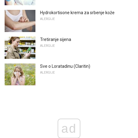
Hydrokortisone krema za srbenje kože
ALERGIJE
Tretiranje sijena
ALERGIJE
Sve o Loratadinu (Claritin)
ALERGIJE
ad