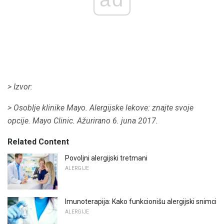
> Izvor:
> Osoblje klinike Mayo.
Alergijske lekove: znajte svoje
opcije.
Mayo Clinic.
Ažurirano 6. juna 2017.
Related Content
Povoljni alergijski tretmani
ALERGIJE
Imunoterapija: Kako funkcionišu alergijski snimci
ALERGIJE