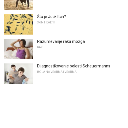
Šta je Jock Itch?
SKIN HEALTH
Razumevanje raka mozga
RAK
Dijagnostikovanje bolesti Scheuermanns
BOLA NA VRATIMA I VRATIMA