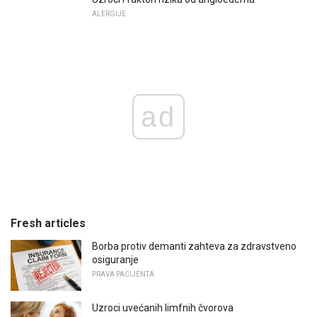
ALERGIJE
ad
Fresh articles
Borba protiv demanti zahteva za zdravstveno
osiguranje
PRAVA PACIJENTA
Uzroci uvećanih limfnih čvorova