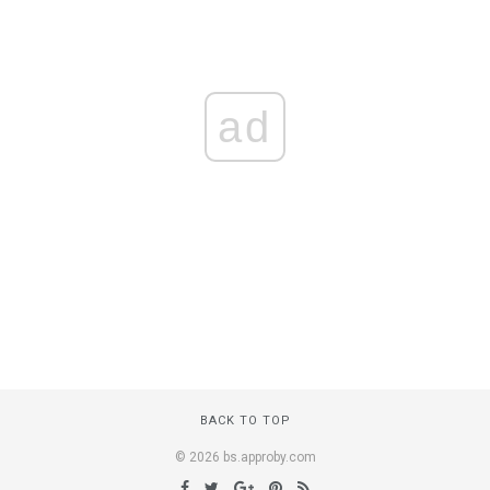
ad
BACK TO TOP
© 2026 bs.approby.com