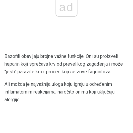
ad
Bazofili obavljaju brojne važne funkcije. Oni su proizveli
heparin koji sprečava krv od prevelikog zagađenja i može
"jesti" parazite kroz proces koji se zove fagocitoza.
Ali možda je najvažnija uloga koju igraju u određenim
inflamatornim reakcijama, naročito onima koji uključuju
alergije.