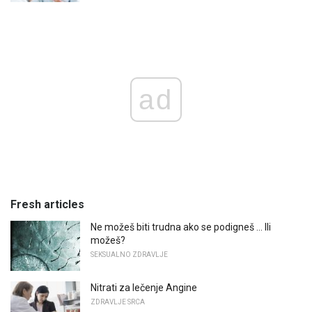
ad
Fresh articles
Ne možeš biti trudna ako se podigneš ... Ili
možeš?
SEKSUALNO ZDRAVLJE
Nitrati za lečenje Angine
ZDRAVLJE SRCA