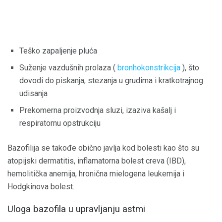
Teško zapaljenje pluća
Suženje vazdušnih prolaza (
bronhokonstrikcija
), što
dovodi do piskanja, stezanja u grudima i kratkotrajnog
udisanja
Prekomerna proizvodnja sluzi, izaziva kašalj i
respiratornu opstrukciju
Bazofilija se takođe obično javlja kod bolesti kao što su
atopijski dermatitis, inflamatorna bolest creva (IBD),
hemolitička anemija, hronična mielogena leukemija i
Hodgkinova bolest.
Uloga bazofila u upravljanju astmi