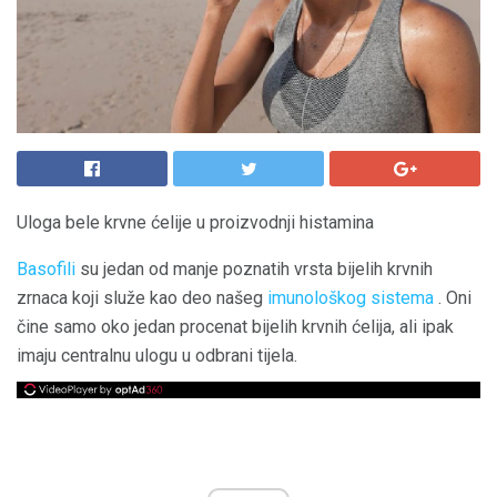
Uloga bele krvne ćelije u proizvodnji histamina
Basofili
su jedan od manje poznatih vrsta bijelih krvnih
zrnaca koji služe kao deo našeg
imunološkog sistema
. Oni
čine samo oko jedan procenat bijelih krvnih ćelija, ali ipak
imaju centralnu ulogu u odbrani tijela.