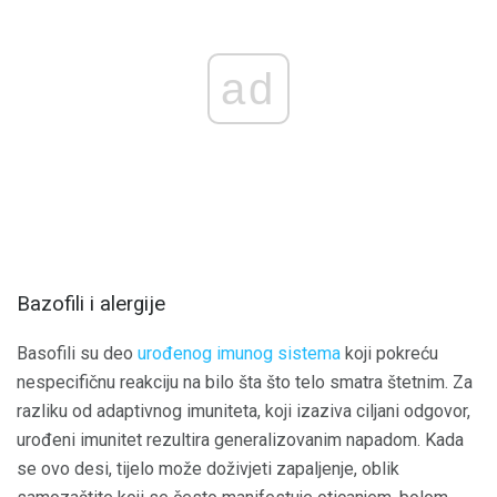
ad
Bazofili i alergije
Basofili su deo
urođenog imunog sistema
koji pokreću
nespecifičnu reakciju na bilo šta što telo smatra štetnim. Za
razliku od adaptivnog imuniteta, koji izaziva ciljani odgovor,
urođeni imunitet rezultira generalizovanim napadom. Kada
se ovo desi, tijelo može doživjeti zapaljenje, oblik