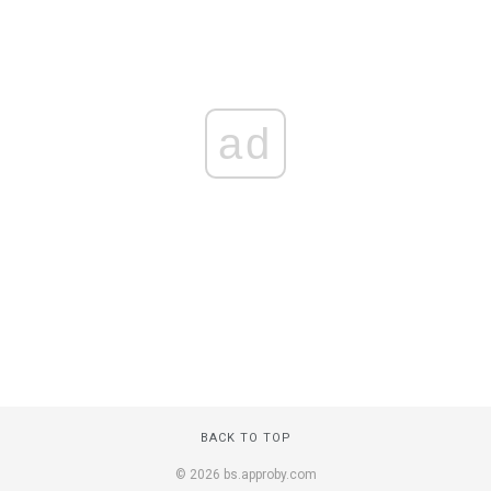
ad
BACK TO TOP
© 2026 bs.approby.com