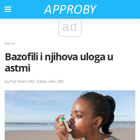
ad
Astma
Bazofili i njihova uloga u
astmi
by Pat Bass, MD; Sanja Jelić, MD