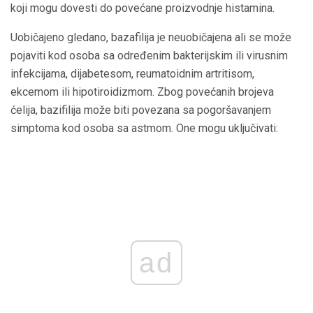
koji mogu dovesti do povećane proizvodnje histamina.
Uobičajeno gledano, bazafilija je neuobičajena ali se može
pojaviti kod osoba sa određenim bakterijskim ili virusnim
infekcijama, dijabetesom, reumatoidnim artritisom,
ekcemom ili hipotiroidizmom. Zbog povećanih brojeva
ćelija, bazifilija može biti povezana sa pogoršavanjem
simptoma kod osoba sa astmom. One mogu uključivati:
ad