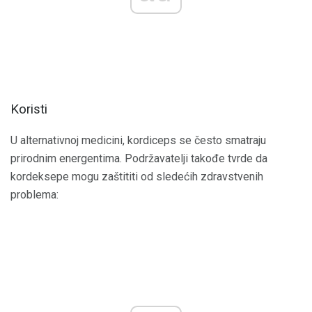
Koristi
U alternativnoj medicini, kordiceps se često smatraju
prirodnim energentima. Podržavatelji takođe tvrde da
kordeksepe mogu zaštititi od sledećih zdravstvenih
problema: