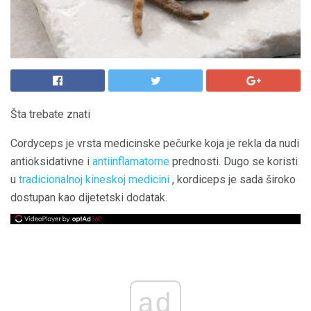
Šta trebate znati
Cordyceps je vrsta medicinske pečurke koja je rekla da nudi
antioksidativne i
antiinflamatorne
prednosti. Dugo se koristi
u
tradicionalnoj kineskoj medicini
, kordiceps je sada široko
dostupan kao dijetetski dodatak.
ad