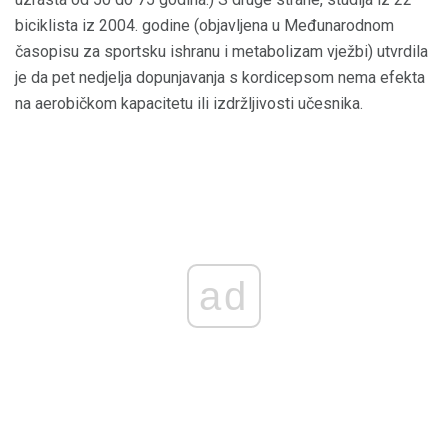
biciklista iz 2004. godine (objavljena u Međunarodnom
časopisu za sportsku ishranu i metabolizam vježbi) utvrdila
je da pet nedjelja dopunjavanja s kordicepsom nema efekta
na aerobičkom kapacitetu ili izdržljivosti učesnika.
ad