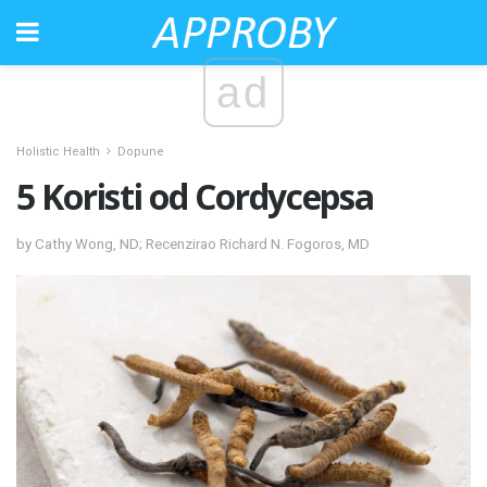
ad
Holistic Health
Dopune
5 Koristi od Cordycepsa
by Cathy Wong, ND; Recenzirao Richard N. Fogoros, MD