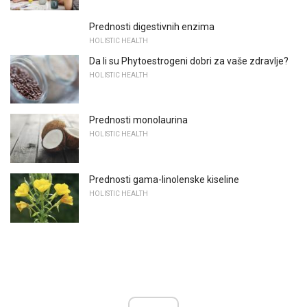
Prednosti digestivnih enzima
HOLISTIC HEALTH
Da li su Phytoestrogeni dobri za vaše zdravlje?
HOLISTIC HEALTH
Prednosti monolaurina
HOLISTIC HEALTH
Prednosti gama-linolenske kiseline
HOLISTIC HEALTH