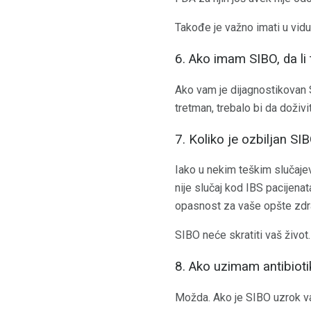
Takođe je važno imati u vidu
6. Ako imam SIBO, da l
Ako vam je dijagnostikovan 
tretman, trebalo bi da doži
7. Koliko je ozbiljan SI
Iako u nekim teškim slučaje
nije slučaj kod IBS pacijenat
opasnost za vaše opšte zdrav
SIBO neće skratiti vaš život.
8. Ako uzimam antibiotik
Možda. Ako je SIBO uzrok v