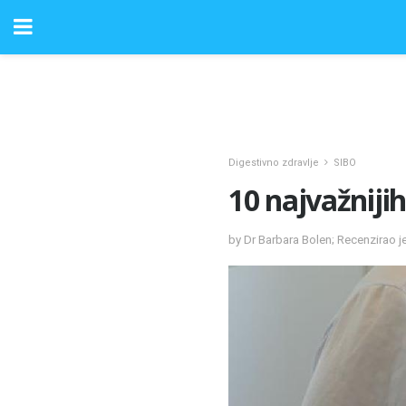
Digestivno zdravlje
SIBO
10 najvažnijih
by Dr Barbara Bolen; Recenzirao