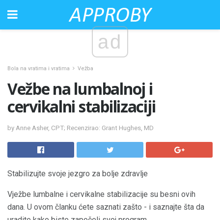
ad
Bola na vratima i vratima
Vežba
Vežbe na lumbalnoj i
cervikalni stabilizaciji
by Anne Asher, CPT; Recenzirao: Grant Hughes, MD
Stabilizujte svoje jezgro za bolje zdravlje
Vježbe lumbalne i cervikalne stabilizacije su besni ovih
dana. U ovom članku ćete saznati zašto - i saznajte šta da
uradite kako biste započeli svoj program.