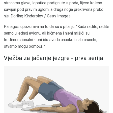
stranama glave, lopatice podignute s poda, lijevo koleno
savijen pod pravim uglom, a druga noga prekrivena preko
nje. Dorling Kindersley / Getty Images
Panagos upozorava na to da su u pitanju: "Kada radite, radite
samo u jednoj avionu, ali kičmena i njeni mišići su
trodimenzionalni - oni idu svuda unaokolo. ab crunchi,
stvarno mogu pomoći. "
Vježba za jačanje jezgre - prva serija