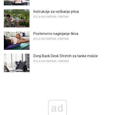
Instrukcije za vežbanje ptica
BOLA NA VRATIMA I VRATIMA
Posteriorno naginjanje tkiva
BOLA NA VRATIMA I VRATIMA
Donji Back Desk Stretch za tanke mišiće
BOLA NA VRATIMA I VRATIMA
ad