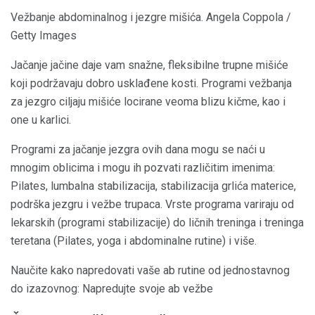
Vežbanje abdominalnog i jezgre mišića. Angela Coppola /
Getty Images
Jačanje jačine daje vam snažne, fleksibilne trupne mišiće
koji podržavaju dobro usklađene kosti. Programi vežbanja
za jezgro ciljaju mišiće locirane veoma blizu kičme, kao i
one u karlici.
Programi za jačanje jezgra ovih dana mogu se naći u
mnogim oblicima i mogu ih pozvati različitim imenima:
Pilates, lumbalna stabilizacija, stabilizacija grlića materice,
podrška jezgru i vežbe trupaca. Vrste programa variraju od
lekarskih (programi stabilizacije) do ličnih treninga i treninga
teretana (Pilates, yoga i abdominalne rutine) i više.
Naučite kako napredovati vaše ab rutine od jednostavnog
do izazovnog: Napredujte svoje ab vežbe