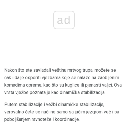
ad
Nakon što ste savladali veštinu mrtvog trupa, možete se
čak i dalje osporiti vježbama koje se nalaze na zaobljenim
komadima opreme, kao što su kuglice ili pjenasti valjci. Ova
vrsta vježbe poznata je kao dinamička stabilizacija.
Putem stabilizacije i vežbi dinamičke stabilizacije,
verovatno ćete se naći ne samo sa jačim jezgrom već i sa
poboljšanjem ravnoteže i koordinacije.