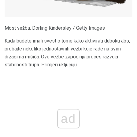
Most vežba. Dorling Kindersley / Getty Images
Kada budete imali svest o tome kako aktivirati duboku abs,
probajte nekoliko jednostavnih vežbi koje rade na svim
držačima mišića. Ove vežbe započinju proces razvoja
stabilnosti trupa. Primjeri uključuju
ad