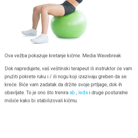
Ova vežba pokazuje kretanje kičme. Media Wavebreak
Dok napredujete, vaš veštinski terapeut ili instruktor će vam
pružiti pokrete ruku i / ili nogu koji izazivaju greben da se
kreće. Biće vam zadatak da držite svoje prtljage, dok ih
obavljate. To je ono što trenira
ab
,
leđa
i druge posturalne
mišiće kako bi stabilizovali kičmu.