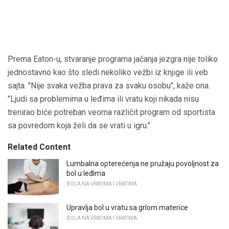
Prema Eaton-u, stvaranje programa jačanja jezgra nije toliko
jednostavno kao što sledi nekoliko vežbi iz knjige ili veb
sajta. "Nije svaka vežba prava za svaku osobu", kaže ona.
"Ljudi sa problemima u leđima ili vratu koji nikada nisu
trenirao biće potreban veoma različit program od sportista
sa povredom koja želi da se vrati u igru."
Related Content
Lumbalna opterećenja ne pružaju povoljnost za
bol u leđima
BOLA NA VRATIMA I VRATIMA
Upravlja bol u vratu sa grlom materice
BOLA NA VRATIMA I VRATIMA