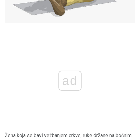
ad
Žena koja se bavi vežbanjem crkve, ruke držane na bočnim