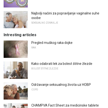
Najbolji načini za popravljanje vaginalne suhe
osobe
SEKSUALNO ZDRAVLJE
Intresting articles
Pregled muškog raka dojke
RAK
Kako odabrati lek za bolest štitne žlezde
BOLEST ŠTITNE ŽLEZDE
Održavanje seksualnog života uz HOBP
COPD
CHAMPVA Fact Sheet za medicinske tablete