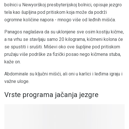
bolnici u Newyorškoj presbyterijskoj bolnici, opisuje jezgro
tela kao šupljina pod pritiskom koja može da podrži
ogromne količine napora - mnogo više od leđnih mišića.
Panagos naglašava da su uklonjene sve osim kostiju kičme,
a na vrhu se stavljaju samo 20 kilograma, kičmeni kolona će
se spustiti i srušiti. Miševi oko ove šupljine pod pritiskom
pružaju više podrške za fizički posao nego kičmena stuba,
kaže on.
Abdominale su ključni mišići, ali oni u karlici i leđima igraju i
važne uloge.
Vrste programa jačanja jezgre