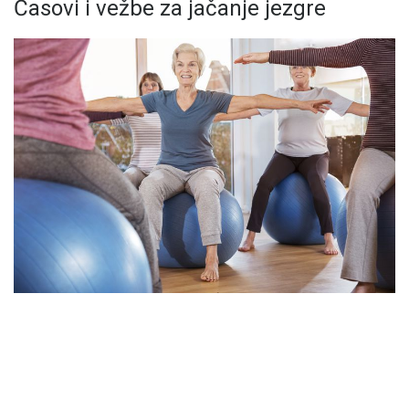
Časovi i vežbe za jačanje jezgre