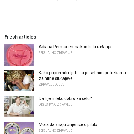
Fresh articles
Adiana Permanentna kontrola rađanja
SEKSUALNO ZDRAVLJE
Kako pripremiti dijete sa posebnim potrebama
za hitne slučajeve
ZDRAVLJE DJECE
Da li je mleko dobro za ćelu?
DIGESTIVNO ZDRAVLJE
Mora da znaju činjenice o pilulu
SEKSUALNO ZDRAVLJE