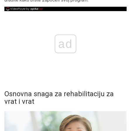
ad
Osnovna snaga za rehabilitaciju za
vrat i vrat