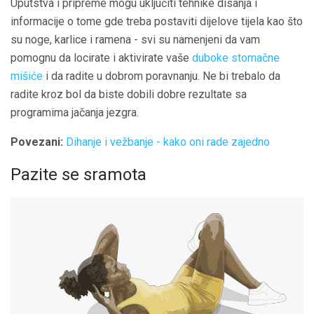
Uputstva i pripreme mogu uključiti tehnike disanja i
informacije o tome gde treba postaviti dijelove tijela kao što
su noge, karlice i ramena - svi su namenjeni da vam
pomognu da locirate i aktivirate vaše
duboke stomačne
mišiće
i da radite u dobrom poravnanju. Ne bi trebalo da
radite kroz bol da biste dobili dobre rezultate sa
programima jačanja jezgra.
Povezani:
Dihanje i vežbanje - kako oni rade zajedno
Pazite se sramota