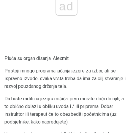
ad
Pluća su organ disanja. Alexmit
Postoji mnogo programa jačanja jezgre za izbor, ali se
ispravno izvode, svaka vrsta treba da ima za cilj stvaranje i
razvoj pouzdanog držanja tela.
Da biste radili na jezgru mišića, prvo morate doći do njih, a
to obično dolazi u obliku uvoda i / ili priprema. Dobar
instruktor ili terapeut će to obezbediti početnicima (uz
podsjetnike, kako napredujete).