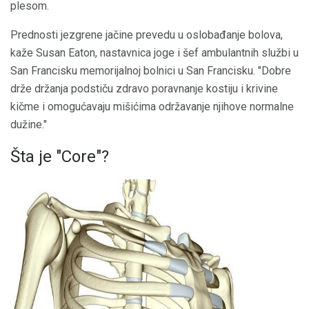
plesom.
Prednosti jezgrene jačine prevedu u oslobađanje bolova,
kaže Susan Eaton, nastavnica joge i šef ambulantnih službi u
San Francisku memorijalnoj bolnici u San Francisku. "Dobre
drže držanja podstiču zdravo poravnanje kostiju i krivine
kičme i omogućavaju mišićima održavanje njihove normalne
dužine."
Šta je "Core"?