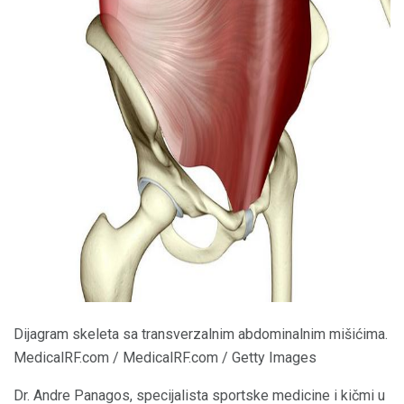
ad
Dijagram skeleta sa transverzalnim abdominalnim mišićima.
MedicalRF.com / MedicalRF.com / Getty Images
Dr. Andre Panagos, specijalista sportske medicine i kičmi u