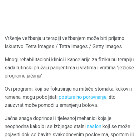
Vršenje vežbanja u terapiji vežbanjem može biti prijatno
iskustvo. Tetra Images / Tetra Images / Getty Images
Mnogi rehabilitacioni klinici i kancelarije za fizikalnu terapiju
sada rutinski pružaju pacijentima u vratima i vratima "jezičke
programe jačanja".
Ovi programi, koji se fokusiraju na mišiće stomaka, kukovi i
ramena, mogu poboljšati
posturalno poravnanje,
što
zauzvrat može pomoći u smanjenju bolova.
Jačna snaga doprinosi i tjelesnoj mehanici koja je
neophodna kako bi se izbjegao stalni
naslon
koji se može
pojaviti dok se bavite svakodnevnim poslovima, sportom ili