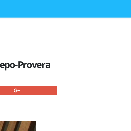
 Depo-Provera