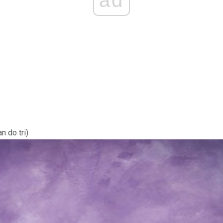
n do tri)