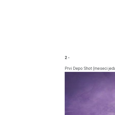
2 -
Prvi Depo Shot (meseci jeda