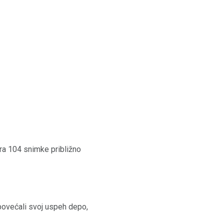
ra 104 snimke približno
povećali svoj uspeh depo,