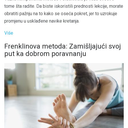
tome šta radite. Da biste iskoristili prednosti lekcije, morate
obratiti pažnju na to kako se oseća pokret, jer to uzrokuje
promjenu u usklađene navike kretanja.
Više
Frenklinova metoda: Zamišljajući svoj
put ka dobrom poravnanju