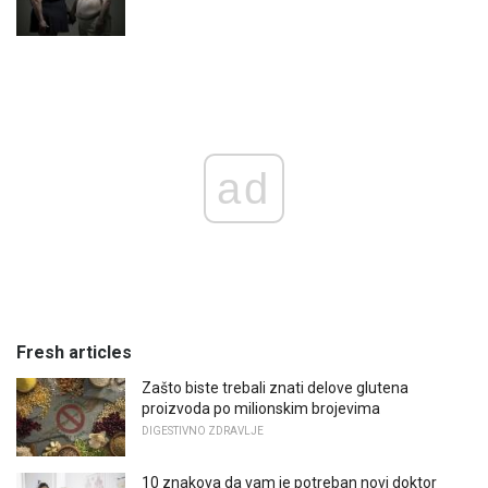
ad
Fresh articles
Zašto biste trebali znati delove glutena
proizvoda po milionskim brojevima
DIGESTIVNO ZDRAVLJE
10 znakova da vam je potreban novi doktor