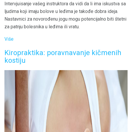
Intervjuisanje vašeg instruktora da vidi da li ima iskustva sa
ljudima koji imaju bolove u leđima je takođe dobra ideja.
Nastavnici za novorođenu jogu mogu potencijalno biti štetni
za patnju bolesnika u leđima ili vratu.
Više
Kiropraktika: poravnavanje kičmenih
kostiju