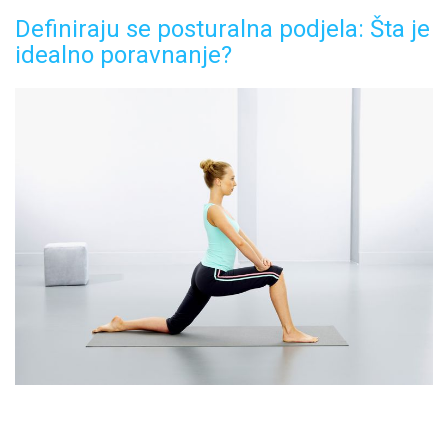
Definiraju se posturalna podjela: Šta je
idealno poravnanje?