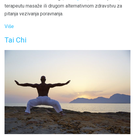
terapeutu masaže ili drugom alternativnom zdravstvu za
pitanja vezivanja poravnanja.
Više
Tai Chi