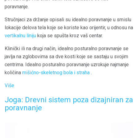
poravnanje.
Stručnjaci za držanje opisali su idealno poravnanje u smislu
lokacije delova tela koje se koriste kao orijentir, u odnosu na
vertikalnu liniju
koja se spušta kroz vaš centar.
Klinički ili na drugi način, idealno posturalno poravnanje se
javlja na zglobovima sa dve kosti koje se sastaju u svojim
centrima. Idealno posturalno poravnanje uzrokuje najmanje
količina
mišićno-skeletnog bola i straha
.
Više
Joga: Drevni sistem poza dizajniran za
poravnanje