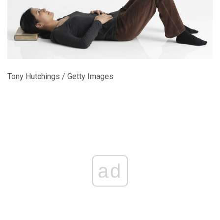
Tony Hutchings / Getty Images
ad