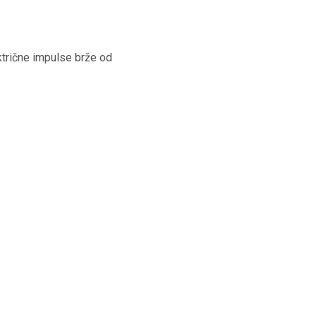
ektrične impulse brže od