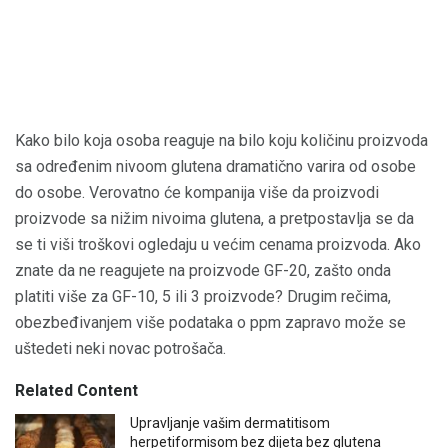
Kako bilo koja osoba reaguje na bilo koju količinu proizvoda
sa određenim nivoom glutena dramatično varira od osobe
do osobe. Verovatno će kompanija više da proizvodi
proizvode sa nižim nivoima glutena, a pretpostavlja se da
se ti viši troškovi ogledaju u većim cenama proizvoda. Ako
znate da ne reagujete na proizvode GF-20, zašto onda
platiti više za GF-10, 5 ili 3 proizvode? Drugim rečima,
obezbeđivanjem više podataka o ppm zapravo može se
uštedeti neki novac potrošača.
Related Content
Upravljanje vašim dermatitisom
herpetiformisom bez dijeta bez glutena