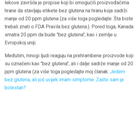
lekove završila je propise koji bi omogućili proizvođačima
hrane da stavljaju etikete bez glutena na hranu koja sadrži
manje od 20 ppm glutena (za više toga pogledajte: Šta biste
trebali znati o FDA Pravila bez glutena.). Pored toga, Kanada
smatra 20 ppm da bude "bez glutena", kao i zemlje u
Evropskoj uniji.
Međutim, mnogi ljudi reaguju na prehrambene proizvode koji
su označeni kao "bez glutena", ali i dalje sadrže manje od 20
ppm glutena (za više toga pogledajte moj članak:
Jedem
bez glutena, ali još uvijek imam simptome. Zašto sam ja
bolestan?