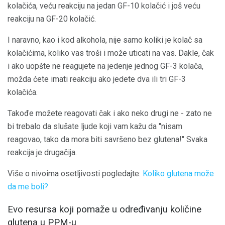
kolačića, veću reakciju na jedan GF-10 kolačić i još veću
reakciju na GF-20 kolačić.
I naravno, kao i kod alkohola, nije samo koliki je kolač sa
kolačićima, koliko vas troši i može uticati na vas. Dakle, čak
i ako uopšte ne reagujete na jedenje jednog GF-3 kolača,
možda ćete imati reakciju ako jedete dva ili tri GF-3
kolačića.
Takođe možete reagovati čak i ako neko drugi ne - zato ne
bi trebalo da slušate ljude koji vam kažu da "nisam
reagovao, tako da mora biti savršeno bez glutena!" Svaka
reakcija je drugačija.
Više o nivoima osetljivosti pogledajte:
Koliko glutena može
da me boli?
Evo resursa koji pomaže u određivanju količine
glutena u PPM-u