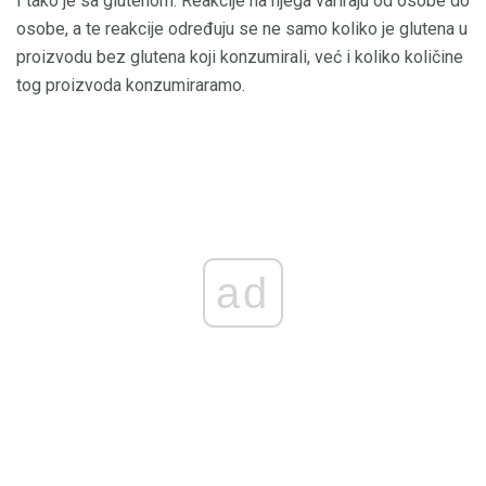
I tako je sa glutenom. Reakcije na njega variraju od osobe do
osobe, a te reakcije određuju se ne samo koliko je glutena u
proizvodu bez glutena koji konzumirali, već i koliko količine
tog proizvoda konzumiraramo.
ad