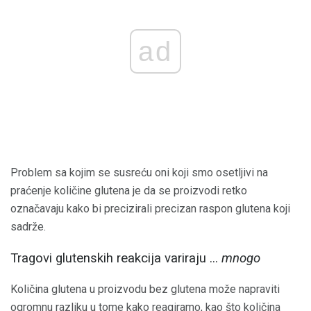
ad
Problem sa kojim se susreću oni koji smo osetljivi na
praćenje količine glutena je da se proizvodi retko
označavaju kako bi precizirali precizan raspon glutena koji
sadrže.
Tragovi glutenskih reakcija variraju ...
mnogo
Količina glutena u proizvodu bez glutena može napraviti
ogromnu razliku u tome kako reagiramo, kao što količina