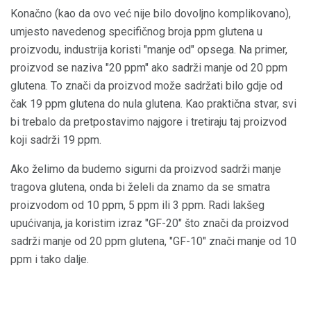
Konačno (kao da ovo već nije bilo dovoljno komplikovano),
umjesto navedenog specifičnog broja ppm glutena u
proizvodu, industrija koristi "manje od" opsega. Na primer,
proizvod se naziva "20 ppm" ako sadrži manje od 20 ppm
glutena. To znači da proizvod može sadržati bilo gdje od
čak 19 ppm glutena do nula glutena. Kao praktična stvar, svi
bi trebalo da pretpostavimo najgore i tretiraju taj proizvod
koji sadrži 19 ppm.
Ako želimo da budemo sigurni da proizvod sadrži manje
tragova glutena, onda bi želeli da znamo da se smatra
proizvodom od 10 ppm, 5 ppm ili 3 ppm. Radi lakšeg
upućivanja, ja koristim izraz "GF-20" što znači da proizvod
sadrži manje od 20 ppm glutena, "GF-10" znači manje od 10
ppm i tako dalje.