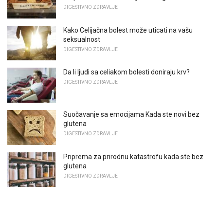
DIGESTIVNO ZDRAVLJE
Kako Celijačna bolest može uticati na vašu
seksualnost
DIGESTIVNO ZDRAVLJE
Da li ljudi sa celiakom bolesti doniraju krv?
DIGESTIVNO ZDRAVLJE
Suočavanje sa emocijama Kada ste novi bez
glutena
DIGESTIVNO ZDRAVLJE
Priprema za prirodnu katastrofu kada ste bez
glutena
DIGESTIVNO ZDRAVLJE