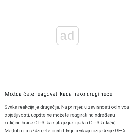
ad
Možda ćete reagovati kada neko drugi neće
Svaka reakcija je drugačija. Na primjer, u zavisnosti od nivoa
osjetljivosti, uopšte ne možete reagirati na određenu
količinu hrane GF-3, kao što je jedi jedan GF-3 kolačić.
Međutim, možda ćete imati blagu reakciju na jedenje GF-5