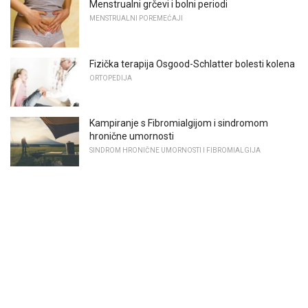
Menstrualni grčevi i bolni periodi
MENSTRUALNI POREMEĆAJI
Fizička terapija Osgood-Schlatter bolesti kolena
ORTOPEDIJA
Kampiranje s Fibromialgijom i sindromom
hronične umornosti
SINDROM HRONIČNE UMORNOSTI I FIBROMIALGIJA