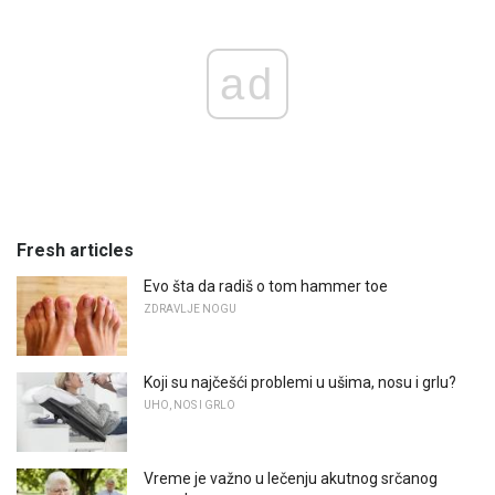
ad
Fresh articles
Evo šta da radiš o tom hammer toe
ZDRAVLJE NOGU
Koji su najčešći problemi u ušima, nosu i grlu?
UHO, NOS I GRLO
Vreme je važno u lečenju akutnog srčanog