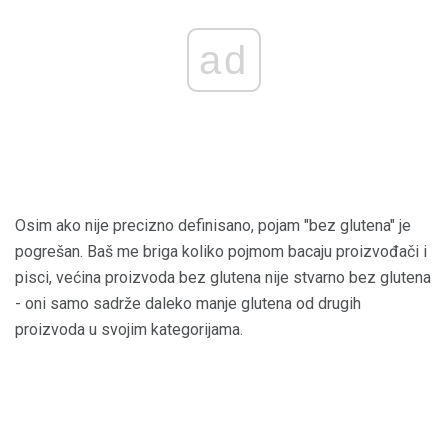
ad
Osim ako nije precizno definisano, pojam "bez glutena" je
pogrešan. Baš me briga koliko pojmom bacaju proizvođači i
pisci, većina proizvoda bez glutena nije stvarno bez glutena
- oni samo sadrže daleko manje glutena od drugih
proizvoda u svojim kategorijama.