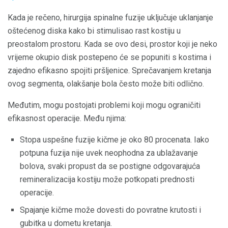
Kada je rečeno, hirurgija spinalne fuzije uključuje uklanjanje
oštećenog diska kako bi stimulisao rast kostiju u
preostalom prostoru. Kada se ovo desi, prostor koji je neko
vrijeme okupio disk postepeno će se popuniti s kostima i
zajedno efikasno spojiti pršljenice. Sprečavanjem kretanja
ovog segmenta, olakšanje bola često može biti odlično.
Međutim, mogu postojati problemi koji mogu ograničiti
efikasnost operacije. Među njima:
Stopa uspešne fuzije kičme je oko 80 procenata. Iako
potpuna fuzija nije uvek neophodna za ublažavanje
bolova, svaki propust da se postigne odgovarajuća
remineralizacija kostiju može potkopati prednosti
operacije.
Spajanje kičme može dovesti do povratne krutosti i
gubitka u dometu kretanja.