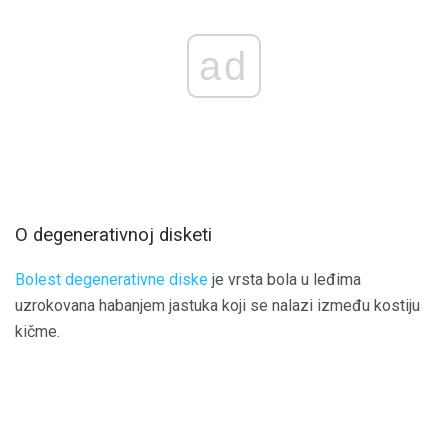
ad
O degenerativnoj disketi
Bolest degenerativne diske
je vrsta bola u leđima
uzrokovana habanjem jastuka koji se nalazi između kostiju
kičme.