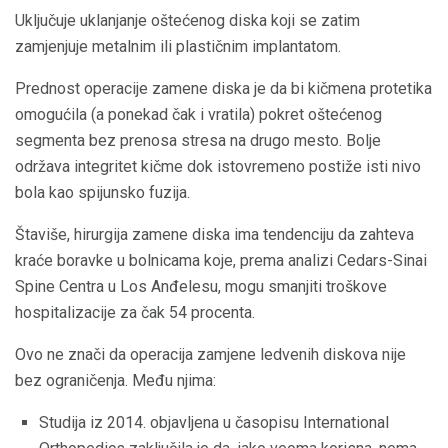
Uključuje uklanjanje oštećenog diska koji se zatim
zamjenjuje metalnim ili plastičnim implantatom.
Prednost operacije zamene diska je da bi kičmena protetika
omogućila (a ponekad čak i vratila) pokret oštećenog
segmenta bez prenosa stresa na drugo mesto. Bolje
održava integritet kičme dok istovremeno postiže isti nivo
bola kao spijunsko fuzija.
Štaviše, hirurgija zamene diska ima tendenciju da zahteva
kraće boravke u bolnicama koje, prema analizi Cedars-Sinai
Spine Centra u Los Anđelesu, mogu smanjiti troškove
hospitalizacije za čak 54 procenta.
Ovo ne znači da operacija zamjene ledvenih diskova nije
bez ograničenja. Među njima:
Studija iz 2014. objavljena u časopisu International