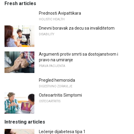
Fresh articles
Prednosti Avipattikara
HOLISTIC HEALTH
Dnevni boravak za decu sa invaliditetom
DISABILITY
Argumenti protiv smrti sa dostojanstvom i
pravo na umiranje
PRAVA PACIJENTA
Pregled hemoroida
DIGESTIVNO ZDRAVLJE
Osteoartritis Simptomi
OSTEOARTRITIS
Intresting articles
Lečenje dijabetesa tipa 1