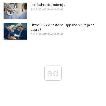
Lumbalna disekstomija
BOLA NA VRATIMA I VRATIMA
Uzroci FBSS: Zašto neuspješna hirurgija ne
uspije?
BOLA NA VRATIMA I VRATIMA
ad