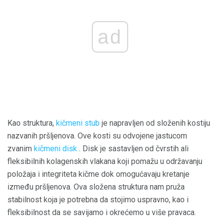
ad
Kao struktura,
kičmeni stub
je napravljen od složenih kostiju
nazvanih pršljenova. Ove kosti su odvojene jastucom
zvanim
kičmeni disk
. Disk je sastavljen od čvrstih ali
fleksibilnih kolagenskih vlakana koji pomažu u održavanju
položaja i integriteta kičme dok omogućavaju kretanje
između pršljenova. Ova složena struktura nam pruža
stabilnost koja je potrebna da stojimo uspravno, kao i
fleksibilnost da se savijamo i okrećemo u više pravaca.