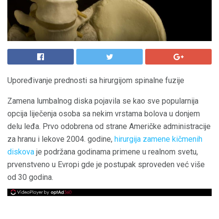
Upoređivanje prednosti sa hirurgijom spinalne fuzije
Zamena lumbalnog diska pojavila se kao sve popularnija
opcija liječenja osoba sa nekim vrstama bolova u donjem
delu leđa. Prvo odobrena od strane Američke administracije
za hranu i lekove 2004. godine,
hirurgija zamene kičmenih
diskova
je podržana godinama primene u realnom svetu,
prvenstveno u Evropi gde je postupak sproveden već više
od 30 godina.