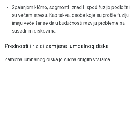
Spajanjem kičme, segmenti iznad i ispod fuzije podložni
su većem stresu. Kao takva, osobe koje su prošle fuziju
imaju veće šanse da u budućnosti razviju probleme sa
susednim diskovima.
Prednosti i rizici zamjene lumbalnog diska
Zamjena lumbalnog diska je slična drugim vrstama