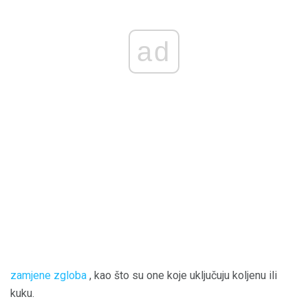
ad
zamjene zgloba
, kao što su one koje uključuju koljenu ili
kuku.