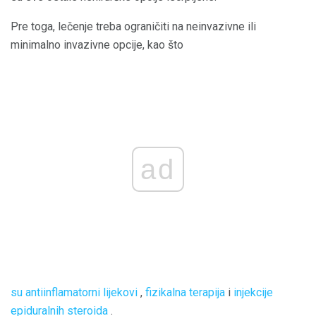
Pre toga, lečenje treba ograničiti na neinvazivne ili
minimalno invazivne opcije, kao što
ad
su antiinflamatorni lijekovi
,
fizikalna terapija
i
injekcije
epiduralnih steroida
.