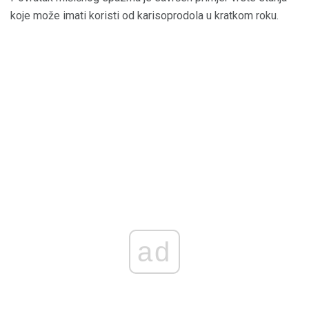
koje može imati koristi od karisoprodola u kratkom roku.
ad