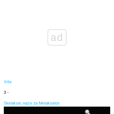
ad
Više
3 -
Skelaksin, naziv za Metaksalon