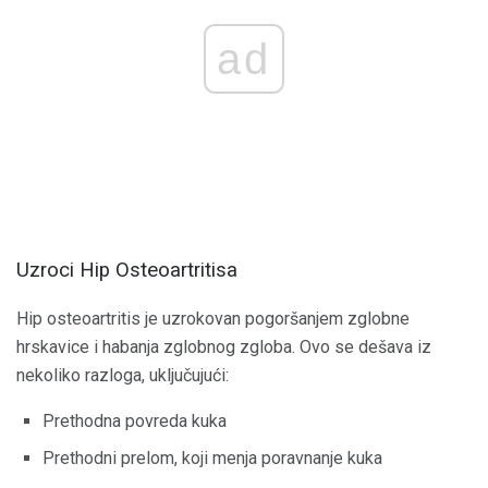
ad
Uzroci Hip Osteoartritisa
Hip osteoartritis je uzrokovan pogoršanjem zglobne
hrskavice i habanja zglobnog zgloba. Ovo se dešava iz
nekoliko razloga, uključujući:
Prethodna povreda kuka
Prethodni prelom, koji menja poravnanje kuka