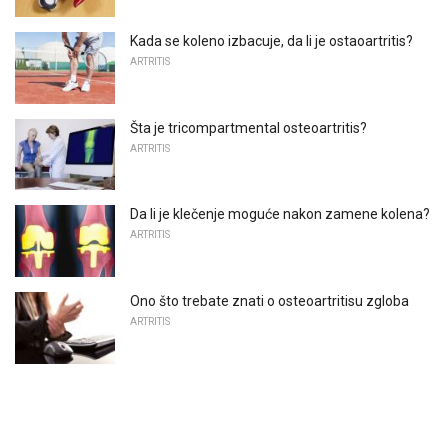
Kada se koleno izbacuje, da li je ostaoartritis?
ARTRITIS
Šta je tricompartmental osteoartritis?
ARTRITIS
Da li je klečenje moguće nakon zamene kolena?
ARTRITIS
Ono što trebate znati o osteoartritisu zgloba
ARTRITIS