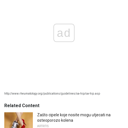
ad
http://www.rheumatology.org/publications/guidelines/oa-hip/oa-hip.asp
Related Content
Zašto cipele koje nosite mogu utjecati na
osteoporozo kolena
ARTRITIS