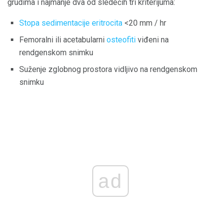
grudima i najmanje dva od sledećih tri kriterijuma:
Stopa sedimentacije eritrocita
<20 mm / hr
Femoralni ili acetabularni
osteofiti
viđeni na
rendgenskom snimku
Suženje zglobnog prostora vidljivo na rendgenskom
snimku
ad