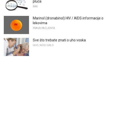
pluća
RAK
Marinol (dronabinol) HIV / AIDS informacije o
lekovima
PRAVA PACIJENTA
Sve što trebate znati o uho voska
UHO, NOS I GRLO