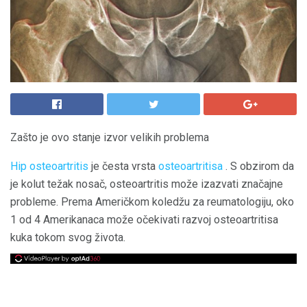
Zašto je ovo stanje izvor velikih problema
Hip osteoartritis
je česta vrsta
osteoartritisa
. S obzirom da
je kolut težak nosač, osteoartritis može izazvati značajne
probleme. Prema Američkom koledžu za reumatologiju, oko
1 od 4 Amerikanaca može očekivati ​​razvoj osteoartritisa
kuka tokom svog života.