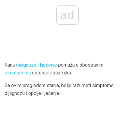
ad
Rana
dijagnoza
i
liječenje
pomažu u obostranim
simptomima
osteoartritisa kuka.
Sa ovim pregledom stanja, bolje razumeti simptome,
dijagnozu i opcije liječenja.