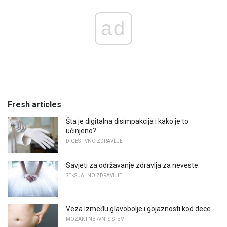
ad
Fresh articles
Šta je digitalna disimpakcija i kako je to
učinjeno?
DIGESTIVNO ZDRAVLJE
Savjeti za održavanje zdravlja za neveste
SEKSUALNO ZDRAVLJE
Veza između glavobolje i gojaznosti kod dece
MOZAK I NERVNI SISTEM