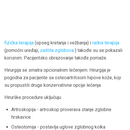
fizička terapija
(opseg kretanja i vežbanja) i
radna terapija
(pomoćni uređaji,
zaštita zglobova
) takođe su se pokazali
korisnim. Pacijentsko obrazovanje takođe pomaže.
Hirurgija se smatra opcionalnim lečenjem. Hirurgija je
pogodna za pacijente sa osteoartritisom hipove kože, koji
su propustili druge konzervativne opcije lečenja.
Hirurške procedure uključuju:
Artroskopija - artroskop proverava stanje zglobne
hrskavice
Osteotomija - postavlja uglove zglobnog kolka