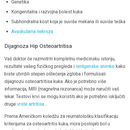
Genetika
Kongenitalna i razvojna bolest kuka
Subhondralna kost koja je suviše mekana ili suviše teška
Avaskularna nekroza
Dijagnoza Hip Osteoartritisa
Vaš doktor će razmotriti kompletnu medicinsku istoriju,
rezultate vašeg fizičkog pregleda i
rentgenske snimke
kako
biste utvrdili stepen oštećenja zgloba i formulisali
dijagnozu osteoartritisa kuka. Ako je potrebno više
informacija, MRI (magnetna rezonanca) može naručiti vaš
lekar. Testovi krvi se mogu koristiti ako je potrebno isključiti
druge
vrste artritisa
.
Prema Američkom koledžu za reumatološku klasifikaciju
kriterijuma za osteoartritis kuka, mora postojati bol u