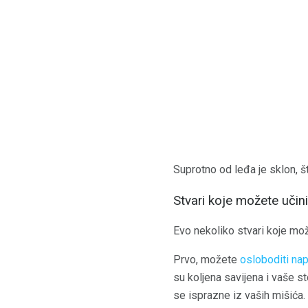
Suprotno od leđa je sklon, 
Stvari koje možete učini
Evo nekoliko stvari koje mož
Prvo, možete
osloboditi na
su koljena savijena i vaše s
se isprazne iz vaših mišića.