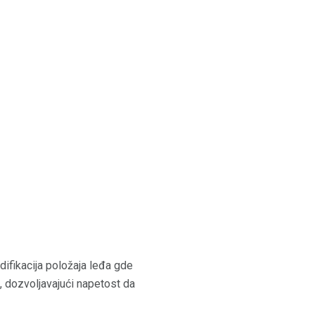
difikacija položaja leđa gde
, dozvoljavajući napetost da