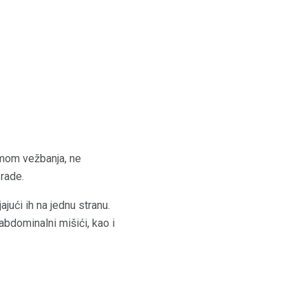
ramom vežbanja, ne
rade.
ajući ih na jednu stranu.
 abdominalni mišići, kao i