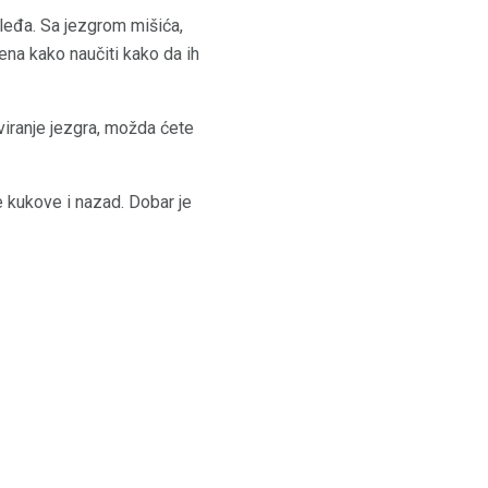
 leđa. Sa jezgrom mišića,
ena kako naučiti kako da ih
iranje jezgra, možda ćete
e kukove i nazad. Dobar je