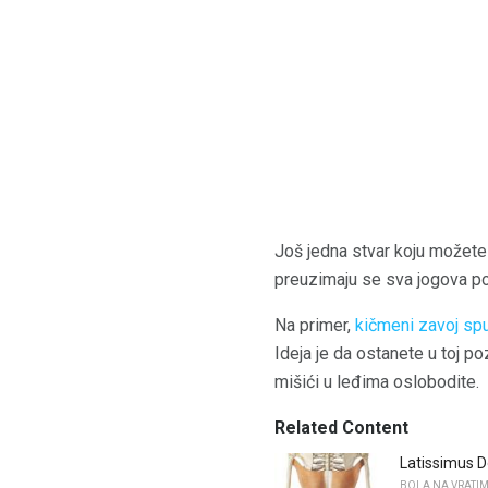
Još jedna stvar koju možete 
preuzimaju se sva jogova po
Na primer,
kičmeni zavoj sp
Ideja je da ostanete u toj po
mišići u leđima oslobodite.
Related Content
Latissimus D
BOLA NA VRATIM