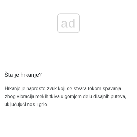
ad
Šta je hrkanje?
Hrkanje je naprosto zvuk koji se stvara tokom spavanja
zbog vibracija mekih tkiva u gornjem delu disajnih puteva,
uključujući nos i grlo.