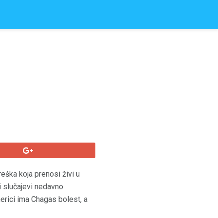
eška koja prenosi živi u
ki slučajevi nedavno
erici ima Chagas bolest, a