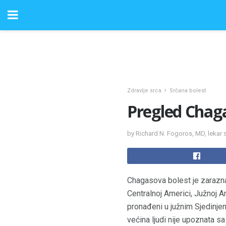
Zdravlje srca
Srčana bolest
Pregled Chaga
by Richard N. Fogoros, MD, lekar 
Chagasova bolest je zarazn
Centralnoj Americi, Južnoj A
pronađeni u južnim Sjedinjen
većina ljudi nije upoznata sa