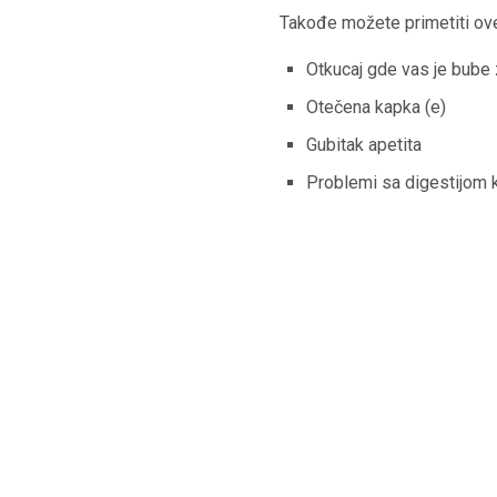
Takođe možete primetiti o
Otkucaj gde vas je bube 
Otečena kapka (e)
Gubitak apetita
Problemi sa digestijom ka