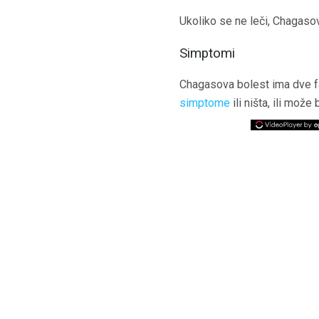
Ukoliko se ne leči, Chagasov
Simptomi
Chagasova bolest ima dve faz
simptome
ili ništa, ili može