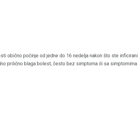
ti obično počinje od jedne do 16 nedelja nakon što ste inficiran
no prilično blaga bolest, često bez simptoma ili sa simptomima p