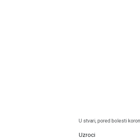
U stvari, pored bolesti koron
Uzroci