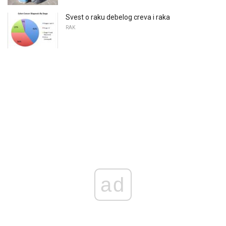
Svest o raku debelog creva i raka
RAK
ad