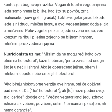
konfuziju zbog svojih razlika. Vegan ili totalni vegetarijanac
jedu samo hranu iz biljke, kao što su povrće, zrna ili
mahunarke (suvi grah i grašak). Lakto-vegetarijanac takođe
jede sir i drugu mlečnu hranu, a ovo-vegetarijanac dodaje jaja
u mešavinu. Polu-vegetarijanac ne jede crveno meso, već
konzumira ribu i piletinu zajedno sa biljnom hranom,
mlečnim proizvodima i jajima.
Nutricionista uzima:
"Mislim da ne mogu reći kako ovo
utiče na holesterol", kaže Liebman, "jer to zavisi od onoga
što je u nečiji ishrani. Ako je opterećeno jajima, sirem i
mlekom, uopšte neće smanjiti holesterol .
"Ako biraju niskotvorne verzije ove hrane, oni će doživeti
pad nivoa LDL [" loš holesterol "], ali [to] može podići svoje
trigliceride", dodaje ona. "Većina vegetarijanci jedu zdravo
ishrana sa voćem, povrćem, celim žitaricama i pasuljem, ali
nema garancije".