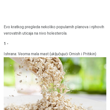
Evo kratkog pregleda nekoliko popularnih planova i njihovih
verovatnih uticaja na nivo holesterola.
1 -
Ishrana: Veoma mala mast (uključujući Ornish i Pritikin)