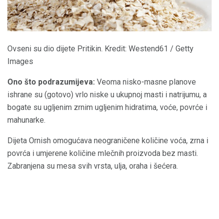
Ovseni su dio dijete Pritikin. Kredit: Westend61 / Getty
Images
Ono što podrazumijeva:
Veoma nisko-masne planove
ishrane su (gotovo) vrlo niske u ukupnoj masti i natrijumu, a
bogate su ugljenim zrnim ugljenim hidratima, voće, povrće i
mahunarke.
Dijeta Ornish omogućava neograničene količine voća, zrna i
povrća i umjerene količine mlečnih proizvoda bez masti.
Zabranjena su mesa svih vrsta, ulja, oraha i šećera.