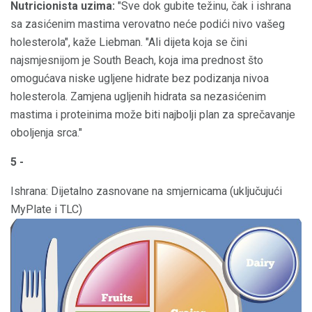
Nutricionista uzima:
"Sve dok gubite težinu, čak i ishrana
sa zasićenim mastima verovatno neće podići nivo vašeg
holesterola", kaže Liebman. "Ali dijeta koja se čini
najsmjesnijom je South Beach, koja ima prednost što
omogućava niske ugljene hidrate bez podizanja nivoa
holesterola. Zamjena ugljenih hidrata sa nezasićenim
mastima i proteinima može biti najbolji plan za sprečavanje
oboljenja srca."
5 -
Ishrana: Dijetalno zasnovane na smjernicama (uključujući
MyPlate i TLC)