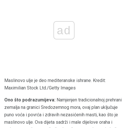
ad
Maslinovo ulje je deo mediteranske ishrane. Kredit:
Maximilian Stock Ltd./Getty Images
Ono što podrazumijeva:
Namjenjen tradicionalnoj prehrani
zemalja na granici Sredozemnog mora, ovaj plan uključuje
puno voća i povrća i zdravih nezasićenih masti, kao što je
maslinovo ulje. Ova dijeta sadrži i male dijelove oraha i