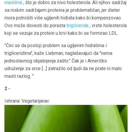
mastima
, što je dobro za nivo holesterola. Ali njihov sadržaj
sa niskim sadržajem proteina je problematičan, jer dieter
mora potrošiti više ugljenih hidrata kako bi kompenzovao.
Ovo može dovesti do porasta
triglicerida
, vrste holesterola
koji se vezuje za protein u krvi kako bi se formirao LDL.
"Čini se da postoji problem sa ugljenim hidratima i
trigliceridima", kaže Liebman, naglašavajući da "nema
jednostavnog objašnjenja zašto." Čak je i Američko
udruženje za srce [...] zatražilo od ljudi da ne prate ni malo
masti razlog. "
2 -
Ishrana: Vegetarijanac