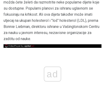
možda ćete želeti da razmotrite neke popularne dijete koje
su dostupne. Popularni planovi za ishranu uglavnom se
fokusiraju na krhkost. Ali ova dijeta također može imati
utjecaj na ukupan holesterol i "loš" holesterol (LDL), prema
Bonnie Liebman, direktoru ishrane u Vašingtonskom Centru
za nauku u javnom interesu, nezavisne organizacije za
zaštitu od nauke.
ad