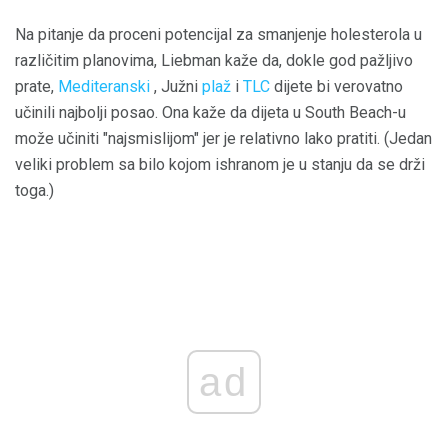
Na pitanje da proceni potencijal za smanjenje holesterola u
različitim planovima, Liebman kaže da, dokle god pažljivo
prate,
Mediteranski
, Južni
plaž
i
TLC
dijete bi verovatno
učinili najbolji posao. Ona kaže da dijeta u South Beach-u
može učiniti "najsmislijom" jer je relativno lako pratiti. (Jedan
veliki problem sa bilo kojom ishranom je u stanju da se drži
toga.)
ad