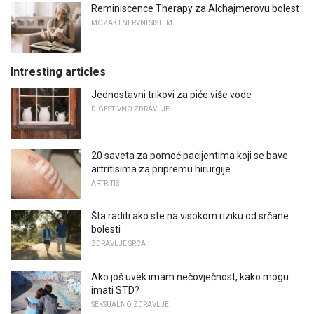
Reminiscence Therapy za Alchajmerovu bolest
MOZAK I NERVNI SISTEM
Intresting articles
Jednostavni trikovi za piće više vode
DIGESTIVNO ZDRAVLJE
20 saveta za pomoć pacijentima koji se bave
artritisima za pripremu hirurgije
ARTRITIS
Šta raditi ako ste na visokom riziku od srčane
bolesti
ZDRAVLJE SRCA
Ako još uvek imam nečovječnost, kako mogu
imati STD?
SEKSUALNO ZDRAVLJE