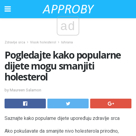
ad
Zdravlje srca
Visok holesterol
Ishrana
Pogledajte kako popularne
dijete mogu smanjiti
holesterol
by Maureen Salamon
Saznajte kako popularne dijete upoređuju zdravlje srca
Ako pokušavate da smanjite nivo holesterola prirodno,