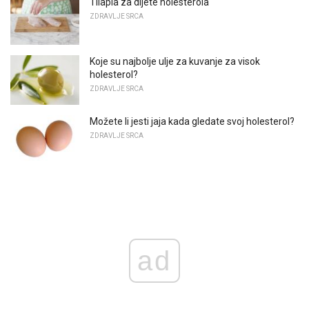
Tilapia za dijete holesterola
ZDRAVLJE SRCA
Koje su najbolje ulje za kuvanje za visok
holesterol?
ZDRAVLJE SRCA
Možete li jesti jaja kada gledate svoj holesterol?
ZDRAVLJE SRCA
ad