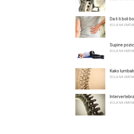
Da li ti boli
BOLA NA VRATIM
Supine pozic
BOLA NA VRATIM
Kako lumbaln
BOLA NA VRATIM
Intervertebra
BOLA NA VRATIM