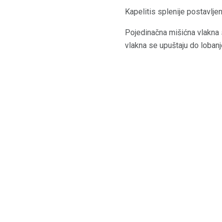
Kapelitis splenije postavljen 
Pojedinačna mišićna vlakna sp
vlakna se upuštaju do lobanje