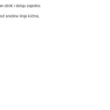
an oblik i deluju zajedno.
od sredine linije kičme,