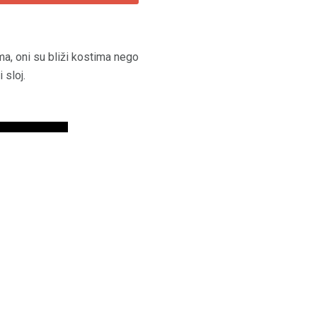
ima, oni su bliži kostima nego
 sloj.