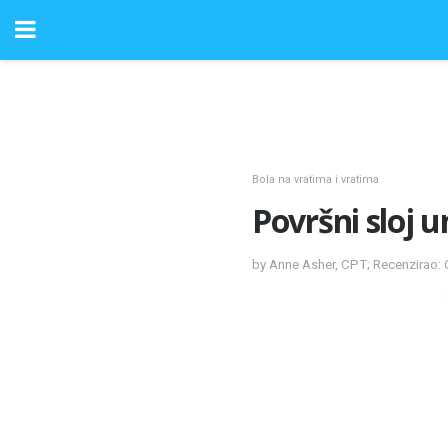
Bola na vratima i vratima
Površni sloj 
by Anne Asher, CPT; Recenzirao: