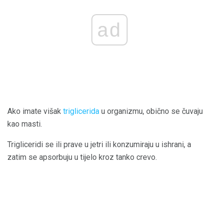
ad
Ako imate višak
triglicerida
u organizmu, obično se čuvaju
kao masti.
Trigliceridi se ili prave u jetri ili konzumiraju u ishrani, a
zatim se apsorbuju u tijelo kroz tanko crevo.