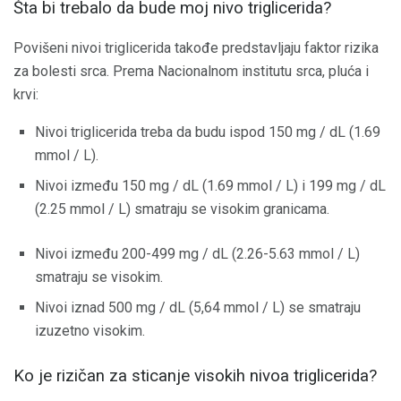
Šta bi trebalo da bude moj nivo triglicerida?
Povišeni nivoi triglicerida takođe predstavljaju faktor rizika
za bolesti srca. Prema Nacionalnom institutu srca, pluća i
krvi:
Nivoi triglicerida treba da budu ispod 150 mg / dL (1.69
mmol / L).
Nivoi između 150 mg / dL (1.69 mmol / L) i 199 mg / dL
(2.25 mmol / L) smatraju se visokim granicama.
Nivoi između 200-499 mg / dL (2.26-5.63 mmol / L)
smatraju se visokim.
Nivoi iznad 500 mg / dL (5,64 mmol / L) se smatraju
izuzetno visokim.
Ko je rizičan za sticanje visokih nivoa triglicerida?