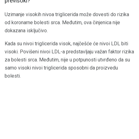
previsoki?
Uzimanje visokih nivoa triglicerida može dovesti do rizika
od koronarne bolesti srca. Međutim, ova činjenica nije
dokazana isključivo.
Kada su nivoi triglicerida visok, najčešće će nivoi LDL biti
visoki. Povišeni nivoi LDL-a predstavljaju važan faktor rizika
za bolesti srca. Međutim, nije u potpunosti utvrđeno da su
samo visoki nivoi triglicerida sposobni da proizvedu
bolesti.