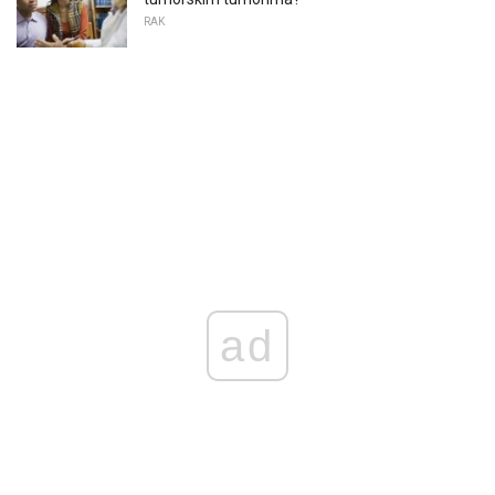
RAK
ad