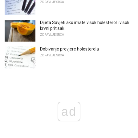
ZDRAVLJE SRCA
Dijeta Savjeti ako imate visok holesterol i visok
krvni pritisak
ZDRAVLJE SRCA
Dobivanje provjere holesterola
ZDRAVLJE SRCA
ad