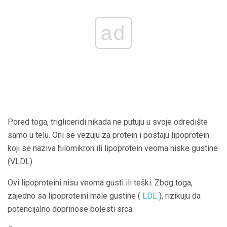
ad
Pored toga, trigliceridi nikada ne putuju u svoje odredište
samo u telu. Oni se vezuju za protein i postaju lipoprotein
koji se naziva hilomikron ili lipoprotein veoma niske gustine
(VLDL).
Ovi lipoproteini nisu veoma gusti ili teški. Zbog toga,
zajedno sa lipoproteini male gustine (
LDL
), rizikuju da
potencijalno doprinose bolesti srca.