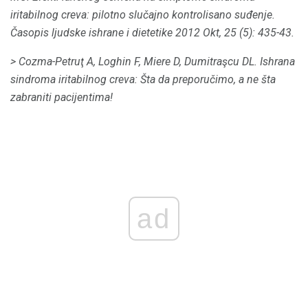
iritabilnog creva: pilotno slučajno kontrolisano suđenje.
Časopis ljudske ishrane i dietetike
2012 Okt, 25 (5): 435-43.
> Cozma-Petruţ A, Loghin F, Miere D, Dumitraşcu DL.
Ishrana
sindroma iritabilnog creva: Šta da preporučimo, a ne šta
zabraniti pacijentima!
ad