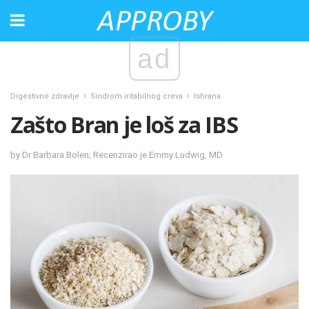
ad
Digestivno zdravlje
Sindrom iritabilnog creva
Ishrana
Zašto Bran je loš za IBS
by Dr Barbara Bolen; Recenzirao je Emmy Ludwig, MD