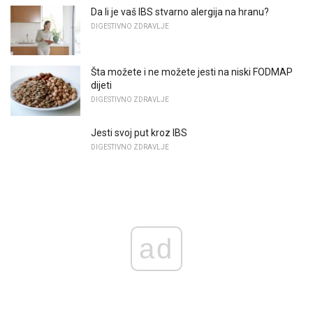
Da li je vaš IBS stvarno alergija na hranu?
DIGESTIVNO ZDRAVLJE
Šta možete i ne možete jesti na niski FODMAP
dijeti
DIGESTIVNO ZDRAVLJE
Jesti svoj put kroz IBS
DIGESTIVNO ZDRAVLJE
ad