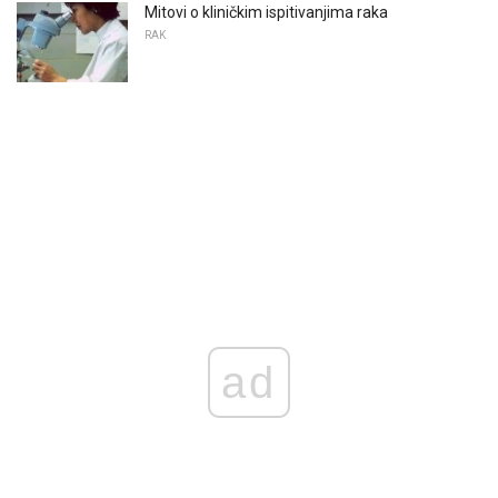
Mitovi o kliničkim ispitivanjima raka
RAK
ad